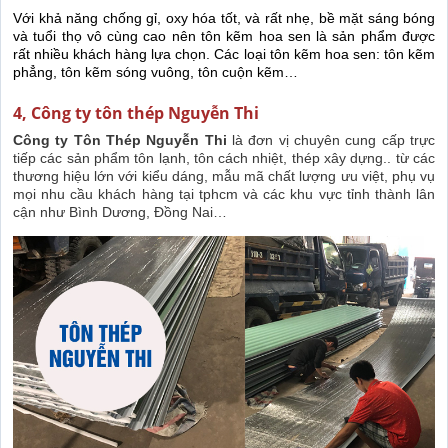
Với khả năng chống gỉ, oxy hóa tốt, và rất nhẹ, bề mặt sáng bóng
và tuổi thọ vô cùng cao nên tôn kẽm hoa sen là sản phẩm được
rất nhiều khách hàng lựa chọn. Các loại tôn kẽm hoa sen: tôn kẽm
phẳng, tôn kẽm sóng vuông, tôn cuộn kẽm…
4, Công ty tôn thép Nguyễn Thi
Công ty Tôn Thép Nguyễn Thi
là đơn vị chuyên cung cấp trực
tiếp các sản phẩm tôn lạnh, tôn cách nhiệt, thép xây dựng.. từ các
thương hiệu lớn với kiểu dáng, mẫu mã chất lượng ưu việt, phụ vụ
mọi nhu cầu khách hàng tại tphcm và các khu vực tỉnh thành lân
cận như Bình Dương, Đồng Nai…