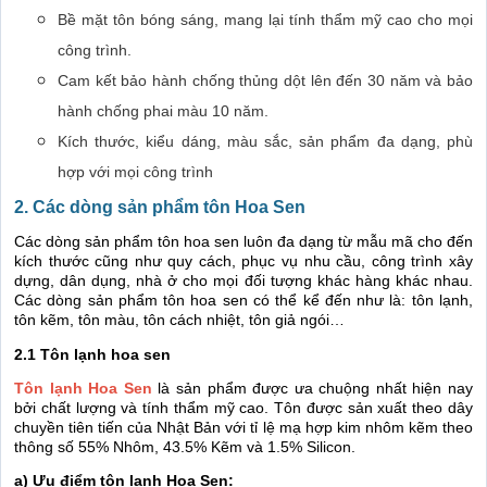
Bề mặt tôn bóng sáng, mang lại tính thẩm mỹ cao cho mọi
công trình.
Cam kết bảo hành chống thủng dột lên đến 30 năm và bảo
hành chống phai màu 10 năm.
Kích thước, kiểu dáng, màu sắc, sản phẩm đa dạng, phù
hợp với mọi công trình
2. Các dòng sản phẩm tôn Hoa Sen
Các dòng sản phẩm tôn hoa sen luôn đa dạng từ mẫu mã cho đến
kích thước cũng như quy cách, phục vụ nhu cầu, công trình xây
dựng, dân dụng, nhà ở cho mọi đối tượng khác hàng khác nhau.
Các dòng sản phẩm tôn hoa sen có thể kể đến như là: tôn lạnh,
tôn kẽm, tôn màu, tôn cách nhiệt, tôn giả ngói…
2.1 Tôn lạnh hoa sen
Tôn lạnh Hoa Sen
là sản phẩm được ưa chuộng nhất hiện nay
bởi chất lượng và tính thẩm mỹ cao. Tôn được sản xuất theo dây
chuyền tiên tiến của Nhật Bản với tỉ lệ mạ hợp kim nhôm kẽm theo
thông số 55% Nhôm, 43.5% Kẽm và 1.5% Silicon.
a) Ưu điểm tôn lạnh Hoa Sen: