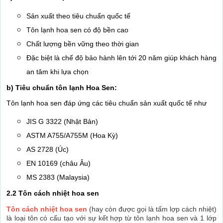
Sản xuất theo tiêu chuẩn quốc tế
Tôn lạnh hoa sen có độ bền cao
Chất lượng bền vững theo thời gian
Đặc biệt là chế độ bảo hành lên tới 20 năm giúp khách hàng
an tâm khi lựa chọn
b) Tiêu chuẩn tôn lạnh Hoa Sen:
Tôn lạnh hoa sen đáp ứng các tiêu chuẩn sản xuất quốc tế như
JIS G 3322 (Nhật Bản)
ASTM A755/A755M (Hoa Kỳ)
AS 2728 (Úc)
EN 10169 (châu Âu)
MS 2383 (Malaysia)
2.2 Tôn cách nhiệt hoa sen
Tôn cách nhiệt hoa sen
(hay còn được gọi là tấm lợp cách nhiệt)
là loại tôn có cấu tạo với sự kết hợp từ tôn lạnh hoa sen và 1 lớp