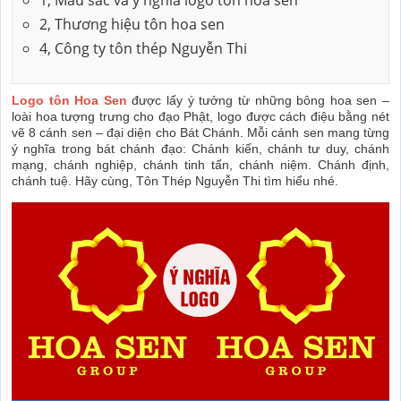
1, Màu sắc và ý nghĩa logo tôn hoa sen
2, Thương hiệu tôn hoa sen
4, Công ty tôn thép Nguyễn Thi
Logo
tôn Hoa Sen
được lấy ý tưởng từ những bông hoa sen –
loài hoa tượng trưng cho đạo Phật, logo được cách điệu bằng nét
vẽ 8 cánh sen – đại diện cho Bát Chánh. Mỗi cánh sen mang từng
ý nghĩa trong bát chánh đạo: Chánh kiến, chánh tư duy, chánh
mạng, chánh nghiệp, chánh tinh tấn, chánh niệm. Chánh định,
chánh tuệ.
Hãy cùng, Tôn Thép Nguyễn Thi tìm hiểu nhé.