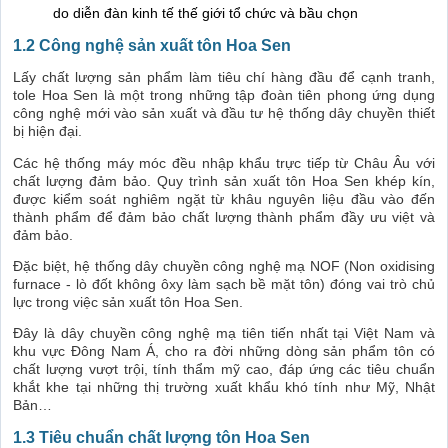
do diễn đàn kinh tế thế giới tổ chức và bầu chọn
1.2 Công nghệ sản xuất tôn Hoa Sen
Lấy chất lượng sản phẩm làm tiêu chí hàng đầu để cạnh tranh,
tole Hoa Sen là một trong những tập đoàn tiên phong ứng dụng
công nghệ mới vào sản xuất và đầu tư hệ thống dây chuyền thiết
bị hiện đại.
Các hệ thống máy móc đều nhập khẩu trực tiếp từ Châu Âu với
chất lượng đảm bảo. Quy trình sản xuất tôn Hoa Sen khép kín,
được kiểm soát nghiêm ngặt từ khâu nguyên liệu đầu vào đến
thành phẩm để đảm bảo chất lượng thành phẩm đầy ưu việt và
đảm bảo.
Đặc biệt, hệ thống dây chuyền công nghệ mạ NOF (Non oxidising
furnace - lò đốt không ôxy làm sạch bề mặt tôn) đóng vai trò chủ
lực trong việc sản xuất tôn Hoa Sen.
Đây là dây chuyền công nghệ mạ tiên tiến nhất tại Việt Nam và
khu vực Đông Nam Á, cho ra đời những dòng sản phẩm tôn có
chất lượng vượt trội, tính thẩm mỹ cao, đáp ứng các tiêu chuẩn
khắt khe tại những thị trường xuất khẩu khó tính như Mỹ, Nhật
Bản…
1.3 Tiêu chuẩn chất lượng tôn Hoa Sen