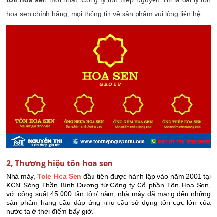
tôn hoa sen
mới nhất. Công ty tôn thép Nguyễn Thi là đại lý tôn
hoa sen chính hãng, mọi thông tin về sản phẩm vui lòng liên hệ:
2, Thương hiệu tôn hoa sen
Nhà máy,
Tole Hoa Sen
đầu tiên được hành lập vào năm 2001 tại
KCN Sóng Thần Bình Dương từ Công ty Cổ phần Tôn Hoa Sen,
với công suất 45.000 tấn tôn/ năm, nhà máy đã mang đến những
sản phẩm hàng đầu đáp ứng nhu cầu sử dụng tôn cực lớn của
nước ta ở thời điểm bấy giờ.