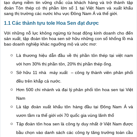
tạo dựng niềm tin vững chắc của khách hàng và trở thành tập
đoàn Tôn thép có thị phần lớn số 1 tại Việt Nam và xuất khẩu
sang thị trường các nước khu vực Đông Nam Á và thế giới.
1.1 Các thành tựu tole Hoa Sen đạt được
Với những nỗ lực không ngừng từ hoạt động kinh doanh cho đến
sản xuất, tập đoàn tôn hoa sen sở hữu những con số khổng lồ mà
bao doanh nghiệp khác ngưỡng mộ và ước mơ:
Là thương hiệu dẫn đầu về thị phần tôn thép tại việt nam
với hơn 30% thị phần tôn, 20% thị phần thép ống.
Sở hữu 11 nhà máy xuất – công ty thành viên phân phối
đều trên khắp cả nước.
Hơn 500 chi nhánh và đại lý phân phối tôn hoa sen tại Việt
Nam
Là tập đoàn xuất khẩu tôn hàng đầu tại Đông Nam Á và
vươn tầm ra thế giới với 70 quốc gia vùng lãnh thổ
Tập đoàn tôn hoa sen là công ty duy nhất ở Việt Nam được
bầu chọn vào danh sách các công ty tăng trưởng toàn cầu