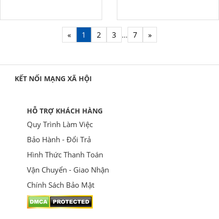
«
1
2
3
...
7
»
KẾT NỐI MẠNG XÃ HỘI
HỖ TRỢ KHÁCH HÀNG
Quy Trình Làm Việc
Bảo Hành - Đổi Trả
Hình Thức Thanh Toán
Vận Chuyển - Giao Nhận
Chính Sách Bảo Mật