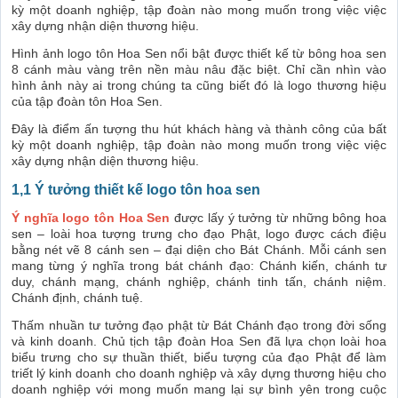
kỳ một doanh nghiệp, tập đoàn nào mong muốn trong việc việc
xây dựng nhận diện thương hiệu.
Hình ảnh logo tôn Hoa Sen nổi bật được thiết kế từ bông hoa sen
8 cánh màu vàng trên nền màu nâu đặc biệt. Chỉ cần nhìn vào
hình ảnh này ai trong chúng ta cũng biết đó là logo thương hiệu
của tập đoàn tôn Hoa Sen.
Đây là điểm ấn tượng thu hút khách hàng và thành công của bất
kỳ một doanh nghiệp, tập đoàn nào mong muốn trong việc việc
xây dựng nhận diện thương hiệu.
1,1 Ý tưởng thiết kế logo tôn hoa sen
Ý nghĩa logo tôn Hoa Sen
được lấy ý tưởng từ những bông hoa
sen – loài hoa tượng trưng cho đạo Phật, logo được cách điệu
bằng nét vẽ 8 cánh sen – đại diện cho Bát Chánh. Mỗi cánh sen
mang từng ý nghĩa trong bát chánh đạo: Chánh kiến, chánh tư
duy, chánh mạng, chánh nghiệp, chánh tinh tấn, chánh niệm.
Chánh định, chánh tuệ.
Thấm nhuần tư tưởng đạo phật từ Bát Chánh đạo trong đời sống
và kinh doanh. Chủ tịch tập đoàn Hoa Sen đã lựa chọn loài hoa
biểu trưng cho sự thuần thiết, biểu tượng của đạo Phật để làm
triết lý kinh doanh cho doanh nghiệp và xây dựng thương hiệu cho
doanh nghiệp với mong muốn mang lại sự bình yên trong cuộc