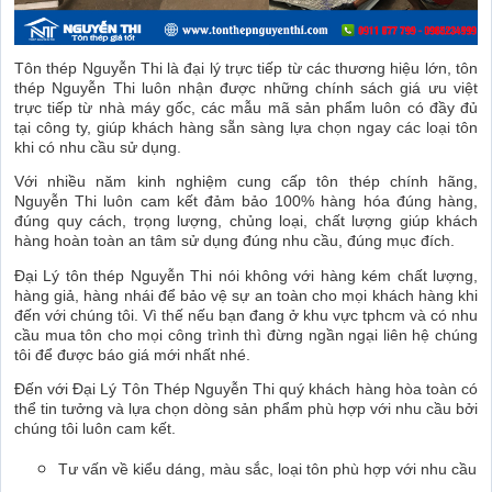
Tôn thép Nguyễn Thi là đại lý trực tiếp từ các thương hiệu lớn, tôn
thép Nguyễn Thi luôn nhận được những chính sách giá ưu việt
trực tiếp từ nhà máy gốc, các mẫu mã sản phẩm luôn có đầy đủ
tại công ty, giúp khách hàng sẵn sàng lựa chọn ngay các loại tôn
khi có nhu cầu sử dụng.
Với nhiều năm kinh nghiệm cung cấp tôn thép chính hãng,
Nguyễn Thi luôn cam kết đảm bảo 100% hàng hóa đúng hàng,
đúng quy cách, trọng lượng, chủng loại, chất lượng giúp khách
hàng hoàn toàn an tâm sử dụng đúng nhu cầu, đúng mục đích.
Đại Lý tôn thép Nguyễn Thi nói không với hàng kém chất lượng,
hàng giả, hàng nhái để bảo vệ sự an toàn cho mọi khách hàng khi
đến với chúng tôi. Vì thế nếu bạn đang ở khu vực tphcm và có nhu
cầu mua tôn cho mọi công trình thì đừng ngần ngại liên hệ chúng
tôi để được báo giá mới nhất nhé.
Đến với Đại Lý Tôn Thép Nguyễn Thi quý khách hàng hòa toàn có
thể tin tưởng và lựa chọn dòng sản phẩm phù hợp với nhu cầu bởi
chúng tôi luôn cam kết.
Tư vấn về kiểu dáng, màu sắc, loại tôn phù hợp với nhu cầu