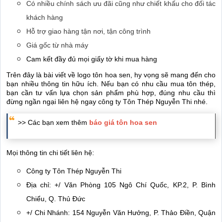
Có nhiều chính sách ưu đãi cũng như chiết khấu cho đối tác
khách hàng
Hỗ trợ giao hàng tận nơi, tận công trình
Giá gốc từ nhà máy
Cam kết đầy đủ mọi giấy tờ khi mua hàng
Trên đây là bài viết về logo tôn hoa sen, hy vọng sẽ mang đến cho
bạn nhiều thông tin hữu ích. Nếu bạn có nhu cầu mua tôn thép,
bạn cần tư vấn lựa chọn sản phẩm phù hợp, đúng nhu cầu thì
đừng ngần ngại liên hệ ngay công ty Tôn Thép Nguyễn Thi nhé.
>> Các bạn xem thêm
báo giá tôn hoa sen
Mọi thông tin chi tiết liên hệ:
Công ty Tôn Thép Nguyễn Thi
Địa chỉ: +/ Văn Phòng 105 Ngô Chí Quốc, KP.2, P. Bình
Chiểu, Q. Thủ Đức
+/ Chi Nhánh: 154 Nguyễn Văn Hưởng, P. Thảo Điền, Quận