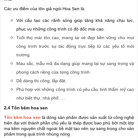
Các ưu điểm của tôn giả ngói Hoa Sen là:
Với cấu tạo các rãnh sóng giúp tăng khả năng chịu lực,
phục vụ những công trình có độ dốc mái cao.
Tuổi thọ mái tôn cao, mang lại vẻ đẹp bền vững cho mọi
công trình trước sự tác động trực tiếp từ các yếu tố môi
trường.
Màu sắc, mẫu mã đa dạng giúp mang lại sự sang trọng và
phong cách riêng của từng công trình.
Dễ dàng thi công, lắp đặt.
Phù hợp với những công trình có yêu cầu tính thẩm mỹ cao
như biệt thự, nhà phố…..
2.4 Tôn kẽm hoa sen
Tôn kẽm hoa sen
là dòng sản phẩm được sản xuất từ công nghệ
hiện đại với thành phần chủ yếu là thép được bao phủ bởi một lớp
mạ kẽm nguyên chất ngoài bề mặt tạo nên sự sang trọng cho sản
phẩm trong quá trình nhúng nóng.