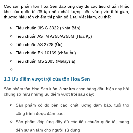
Các sản phẩm tôn Hoa Sen đáp ứng đầy đủ các tiêu chuẩn khắc
khe của quốc tế để tạo nên chất lượng bền vững với thời gian,
thương hiệu tôn chiếm thị phần số 1 tại Việt Nam, cụ thể:
Tiêu chuẩn JIS G 3322 (Nhật Bản)
Tiêu chuẩn ASTM A755/A755M (Hoa Kỳ)
Tiêu chuẩn AS 2728 (Úc)
Tiêu chuẩn EN 10169 (châu Âu)
Tiêu chuẩn MS 2383 (Malaysia)
….
1.3 Ưu điểm vượt trội của tôn Hoa Sen
Sản phẩm tôn Hoa Sen luôn là sự lựa chọn hàng đầu hiện nay bởi
chúng sở hữu những ưu điểm vượt trội sau đây:
Sản phẩm có độ bền cao, chất lượng đảm bảo, tuổi thọ
công trình được đảm bảo.
Sản phẩm đáp ứng đầy đủ các tiêu chuẩn quốc tế, mang
đến sự an tâm cho người sử dụng