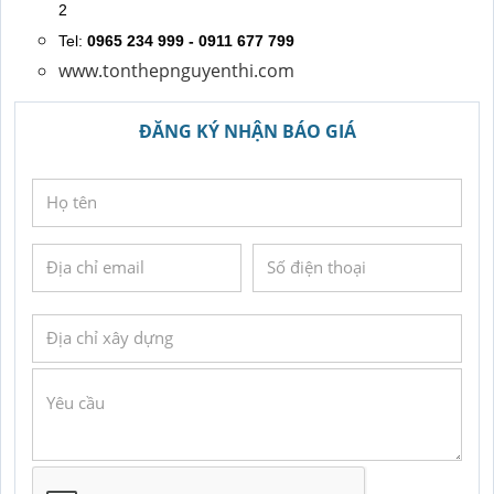
2
Tel:
0965 234 999 - 0911 677 799
www.tonthepnguyenthi.com
ĐĂNG KÝ NHẬN BÁO GIÁ