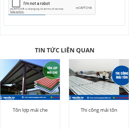
GỬI YÊU CẦU
TIN TỨC LIÊN QUAN
Tôn lợp mái che
Thi công mái tôn