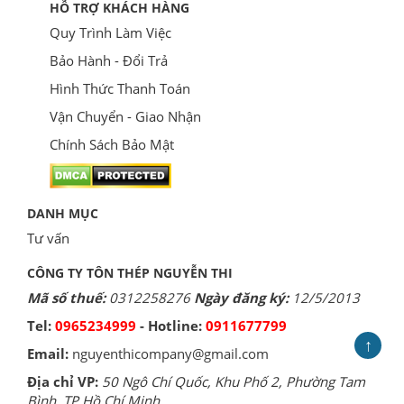
HỖ TRỢ KHÁCH HÀNG
Quy Trình Làm Việc
Bảo Hành - Đổi Trả
Hình Thức Thanh Toán
Vận Chuyển - Giao Nhận
Chính Sách Bảo Mật
DANH MỤC
Tư vấn
CÔNG TY TÔN THÉP NGUYỄN THI
Mã số thuế:
0312258276
Ngày đăng ký:
12/5/2013
Tel:
0965234999
- Hotline:
0911677799
↑
Email:
nguyenthicompany@gmail.com
Địa chỉ VP:
50 Ngô Chí Quốc, Khu Phố 2, Phường Tam
Bình, TP Hồ Chí Minh