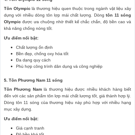
Tôn Olympic
là thương hiệu quen thuộc trong ngành vật liệu xây
dựng với nhiều dòng tôn lợp mái chất lượng. Dòng
tôn 11 sóng
Olympic
được ưa chuộng nhờ thiết kế chắc chắn, độ bền cao và
khả năng chống nóng tốt.
Ưu điểm nổi bật:
Chất lượng ổn định
Bền đẹp, chống oxy hóa tốt
Đa dạng quy cách
Phù hợp công trình dân dụng và công nghiệp
5. Tôn Phương Nam 11 sóng
Tôn Phương Nam
là thương hiệu được nhiều khách hàng biết
đến với các sản phẩm tôn lợp mái chất lượng tốt, giá thành hợp lý.
Dòng tôn 11 sóng của thương hiệu này phù hợp với nhiều hạng
mục xây dựng.
Ưu điểm nổi bật:
Giá cạnh tranh
Độ bền khá tốt