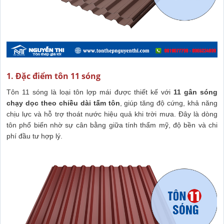
1. Đặc điểm tôn 11 sóng
Tôn 11 sóng là loại tôn lợp mái được thiết kế với
11 gân sóng
chạy dọc theo chiều dài tấm tôn
, giúp tăng độ cứng, khả năng
chịu lực và hỗ trợ thoát nước hiệu quả khi trời mưa. Đây là dòng
tôn phổ biến nhờ sự cân bằng giữa tính thẩm mỹ, độ bền và chi
phí đầu tư hợp lý.