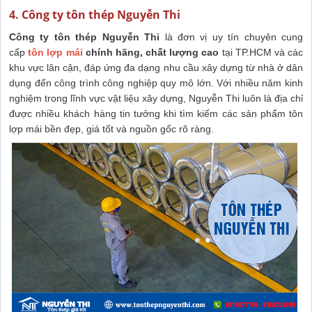
4. Công ty tôn thép Nguyễn Thi
Công ty tôn thép Nguyễn Thi
là đơn vị uy tín chuyên cung
cấp
tôn lợp mái
chính hãng, chất lượng cao
tại TP.HCM và các
khu vực lân cận, đáp ứng đa dạng nhu cầu xây dựng từ nhà ở dân
dụng đến công trình công nghiệp quy mô lớn. Với nhiều năm kinh
nghiệm trong lĩnh vực vật liệu xây dựng, Nguyễn Thi luôn là địa chỉ
được nhiều khách hàng tin tưởng khi tìm kiếm các sản phẩm tôn
lợp mái bền đẹp, giá tốt và nguồn gốc rõ ràng.