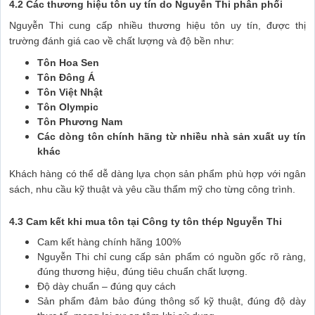
4.2 Các thương hiệu tôn uy tín do Nguyễn Thi phân phối
Nguyễn Thi cung cấp nhiều thương hiệu tôn uy tín, được thị
trường đánh giá cao về chất lượng và độ bền như:
Tôn Hoa Sen
Tôn Đông Á
Tôn Việt Nhật
Tôn Olympic
Tôn Phương Nam
Các dòng tôn chính hãng từ nhiều nhà sản xuất uy tín
khác
Khách hàng có thể dễ dàng lựa chọn sản phẩm phù hợp với ngân
sách, nhu cầu kỹ thuật và yêu cầu thẩm mỹ cho từng công trình.
4.3 Cam kết khi mua tôn tại Công ty tôn thép Nguyễn Thi
Cam kết hàng chính hãng 100%
Nguyễn Thi chỉ cung cấp sản phẩm có nguồn gốc rõ ràng,
đúng thương hiệu, đúng tiêu chuẩn chất lượng.
Độ dày chuẩn – đúng quy cách
Sản phẩm đảm bảo đúng thông số kỹ thuật, đúng độ dày