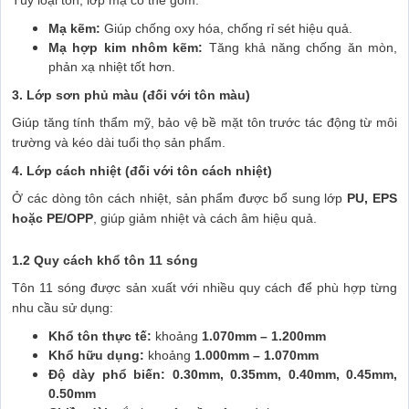
Mạ kẽm:
Giúp chống oxy hóa, chống rỉ sét hiệu quả.
Mạ hợp kim nhôm kẽm:
Tăng khả năng chống ăn mòn,
phản xạ nhiệt tốt hơn.
3. Lớp sơn phủ màu (đối với tôn màu)
Giúp tăng tính thẩm mỹ, bảo vệ bề mặt tôn trước tác động từ môi
trường và kéo dài tuổi thọ sản phẩm.
4. Lớp cách nhiệt (đối với tôn cách nhiệt)
Ở các dòng tôn cách nhiệt, sản phẩm được bổ sung lớp
PU, EPS
hoặc PE/OPP
, giúp giảm nhiệt và cách âm hiệu quả.
1.2 Quy cách khổ tôn 11 sóng
Tôn 11 sóng được sản xuất với nhiều quy cách để phù hợp từng
nhu cầu sử dụng:
Khổ tôn thực tế:
khoảng
1.070mm – 1.200mm
Khổ hữu dụng:
khoảng
1.000mm – 1.070mm
Độ dày phổ biến:
0.30mm, 0.35mm, 0.40mm, 0.45mm,
0.50mm