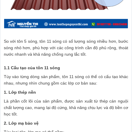
So với tôn 5 sóng, tôn 11 sóng có số lượng sóng nhiều hơn, bước
sóng nhỏ hơn, phù hợp với các công trình cần độ phủ rộng, thoát
nước nhanh và khả năng chống rung lắc tốt.
1.1 Cấu tạo của tôn 11 sóng
Tùy vào từng dòng sản phẩm, tôn 11 sóng có thể có cấu tạo khác
nhau, nhưng nhìn chung gồm các lớp cơ bản sau:
1. Lớp thép nền
Là phần cốt lõi của sản phẩm, được sản xuất từ thép cán nguội
chất lượng cao, mang lại độ cứng, khả năng chịu lực và độ bền cơ
học tốt.
2. Lớp mạ bảo vệ
Tùy loại tôn, lớp mạ có thể gồm: