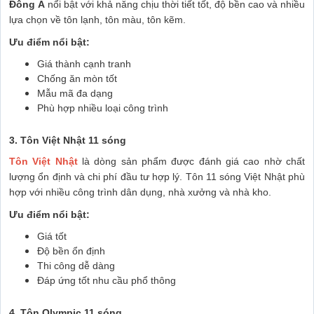
Đông Á
nổi bật với khả năng chịu thời tiết tốt, độ bền cao và nhiều
lựa chọn về tôn lạnh, tôn màu, tôn kẽm.
Ưu điểm nổi bật:
Giá thành cạnh tranh
Chống ăn mòn tốt
Mẫu mã đa dạng
Phù hợp nhiều loại công trình
3. Tôn Việt Nhật 11 sóng
Tôn Việt Nhật
là dòng sản phẩm được đánh giá cao nhờ chất
lượng ổn định và chi phí đầu tư hợp lý. Tôn 11 sóng Việt Nhật phù
hợp với nhiều công trình dân dụng, nhà xưởng và nhà kho.
Ưu điểm nổi bật:
Giá tốt
Độ bền ổn định
Thi công dễ dàng
Đáp ứng tốt nhu cầu phổ thông
4. Tôn Olympic 11 sóng