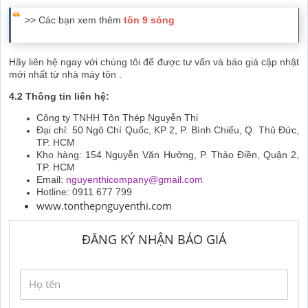
>> Các bạn xem thêm
tôn 9 sóng
Hãy liên hệ ngay với chúng tôi để được tư vấn và báo giá cập nhật
mới nhất từ nhà máy tôn .
4.2 Thông tin liên hệ:
Công ty TNHH Tôn Thép Nguyễn Thi
Đại chỉ: 50 Ngô Chí Quốc, KP 2, P. Bình Chiểu, Q. Thủ Đức,
TP. HCM
Kho hàng: 154 Nguyễn Văn Hưởng, P. Thảo Điền, Quận 2,
TP. HCM
Email:
nguyenthicompany@gmail.com
Hotline: 0911 677 799
www.tonthepnguyenthi.com
ĐĂNG KÝ NHẬN BÁO GIÁ