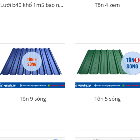
Lưới b40 khổ 1m5 bao nhiêu kg
Tôn 4 zem
Tôn 9 sóng
Tôn 5 sóng