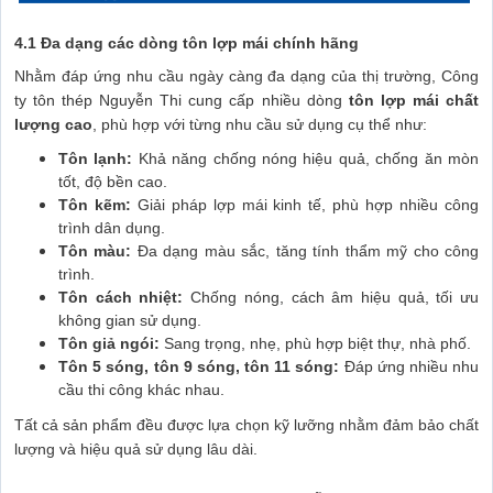
4.1 Đa dạng các dòng tôn lợp mái chính hãng
Nhằm đáp ứng nhu cầu ngày càng đa dạng của thị trường, Công
ty tôn thép Nguyễn Thi cung cấp nhiều dòng
tôn lợp mái chất
lượng cao
, phù hợp với từng nhu cầu sử dụng cụ thể như:
Tôn lạnh:
Khả năng chống nóng hiệu quả, chống ăn mòn
tốt, độ bền cao.
Tôn kẽm:
Giải pháp lợp mái kinh tế, phù hợp nhiều công
trình dân dụng.
Tôn màu:
Đa dạng màu sắc, tăng tính thẩm mỹ cho công
trình.
Tôn cách nhiệt:
Chống nóng, cách âm hiệu quả, tối ưu
không gian sử dụng.
Tôn giả ngói:
Sang trọng, nhẹ, phù hợp biệt thự, nhà phố.
Tôn 5 sóng, tôn 9 sóng, tôn 11 sóng:
Đáp ứng nhiều nhu
cầu thi công khác nhau.
Tất cả sản phẩm đều được lựa chọn kỹ lưỡng nhằm đảm bảo chất
lượng và hiệu quả sử dụng lâu dài.