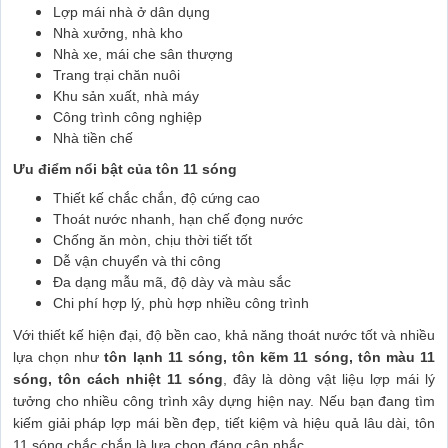
Lợp mái nhà ở dân dụng
Nhà xưởng, nhà kho
Nhà xe, mái che sân thượng
Trang trại chăn nuôi
Khu sản xuất, nhà máy
Công trình công nghiệp
Nhà tiền chế
Ưu điểm nổi bật của tôn 11 sóng
Thiết kế chắc chắn, độ cứng cao
Thoát nước nhanh, hạn chế đọng nước
Chống ăn mòn, chịu thời tiết tốt
Dễ vận chuyển và thi công
Đa dạng mẫu mã, độ dày và màu sắc
Chi phí hợp lý, phù hợp nhiều công trình
Với thiết kế hiện đại, độ bền cao, khả năng thoát nước tốt và nhiều
lựa chọn như
tôn lạnh 11 sóng, tôn kẽm 11 sóng, tôn màu 11
sóng, tôn cách nhiệt 11 sóng
, đây là dòng vật liệu lợp mái lý
tưởng cho nhiều công trình xây dựng hiện nay. Nếu bạn đang tìm
kiếm giải pháp lợp mái bền đẹp, tiết kiệm và hiệu quả lâu dài, tôn
11 sóng chắc chắn là lựa chọn đáng cân nhắc.