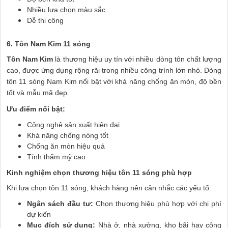
Nhiều lựa chọn màu sắc
Dễ thi công
6. Tôn Nam Kim 11 sóng
Tôn Nam Kim
là thương hiệu uy tín với nhiều dòng tôn chất lượng
cao, được ứng dụng rộng rãi trong nhiều công trình lớn nhỏ. Dòng
tôn 11 sóng Nam Kim nổi bật với khả năng chống ăn mòn, độ bền
tốt và mẫu mã đẹp.
Ưu điểm nổi bật:
Công nghệ sản xuất hiện đại
Khả năng chống nóng tốt
Chống ăn mòn hiệu quả
Tính thẩm mỹ cao
Kinh nghiệm chọn thương hiệu tôn 11 sóng phù hợp
Khi lựa chọn tôn 11 sóng, khách hàng nên cân nhắc các yếu tố:
Ngân sách đầu tư:
Chọn thương hiệu phù hợp với chi phí
dự kiến
Mục đích sử dụng:
Nhà ở, nhà xưởng, kho bãi hay công