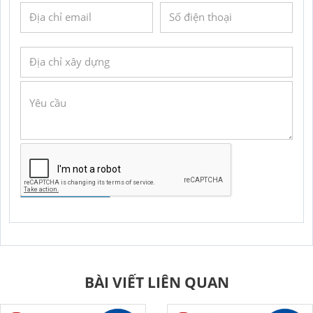
GỬI YÊU CẦU
BÀI VIẾT LIÊN QUAN