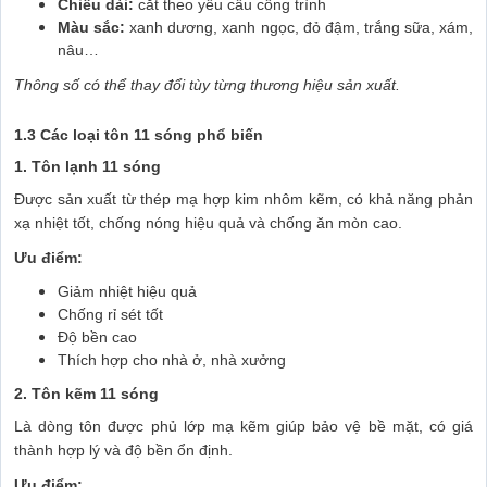
Chiều dài:
cắt theo yêu cầu công trình
Màu sắc:
xanh dương, xanh ngọc, đỏ đậm, trắng sữa, xám,
nâu…
Thông số có thể thay đổi tùy từng thương hiệu sản xuất.
1.3 Các loại tôn 11 sóng phổ biến
1. Tôn lạnh 11 sóng
Được sản xuất từ thép mạ hợp kim nhôm kẽm, có khả năng phản
xạ nhiệt tốt, chống nóng hiệu quả và chống ăn mòn cao.
Ưu điểm:
Giảm nhiệt hiệu quả
Chống rỉ sét tốt
Độ bền cao
Thích hợp cho nhà ở, nhà xưởng
2. Tôn kẽm 11 sóng
Là dòng tôn được phủ lớp mạ kẽm giúp bảo vệ bề mặt, có giá
thành hợp lý và độ bền ổn định.
Ưu điểm: