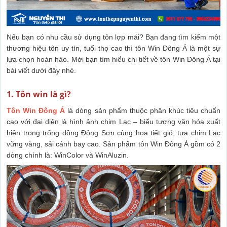
Nếu bạn có nhu cầu sử dụng tôn lợp mái? Bạn đang tìm kiếm một
thương hiệu tôn uy tín, tuổi thọ cao thì tôn Win Đông Á là một sự
lựa chọn hoàn hảo. Mời bạn tìm hiểu chi tiết về tôn Win Đông Á tại
bài viết dưới đây nhé.
1. Tôn win là gì?
Tôn Win Đông Á
là dòng sản phẩm thuộc phân khúc tiêu chuẩn
cao với đại diện là hình ảnh chim Lạc – biểu tượng văn hóa xuất
hiện trong trống đồng Đông Sơn cùng họa tiết gió, tựa chim Lạc
vững vàng, sải cánh bay cao. Sản phẩm tôn Win Đông Á gồm có 2
dòng chính là: WinColor và WinAluzin.