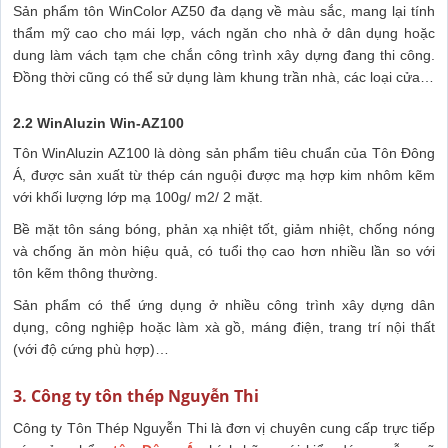
Sản phẩm tôn WinColor AZ50 đa dạng về màu sắc, mang lại tính
thẩm mỹ cao cho mái lợp, vách ngăn cho nhà ở dân dụng hoặc
dung làm vách tạm che chắn công trình xây dựng đang thi công.
Đồng thời cũng có thể sử dụng làm khung trần nhà, các loại cửa…
2.2 WinAluzin Win-AZ100
Tôn WinAluzin AZ100 là dòng sản phẩm tiêu chuẩn của Tôn Đông
Á, được sản xuất từ thép cán nguội được mạ hợp kim nhôm kẽm
với khối lượng lớp mạ 100g/ m2/ 2 mặt.
Bề mặt tôn sáng bóng, phản xạ nhiệt tốt, giảm nhiệt, chống nóng
và chống ăn mòn hiệu quả, có tuổi thọ cao hơn nhiều lần so với
tôn kẽm thông thường.
Sản phẩm có thể ứng dụng ở nhiều công trình xây dựng dân
dụng, công nghiệp hoặc làm xà gồ, máng điện, trang trí nội thất
(với độ cứng phù hợp)…
3. Công ty tôn thép Nguyễn Thi
Công ty Tôn Thép Nguyễn Thi là đơn vị chuyên cung cấp trực tiếp