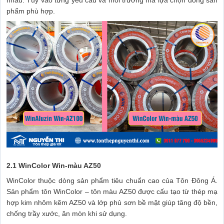
phẩm phù hợp.
2.1 WinColor Win-màu AZ50
WinColor thuộc dòng sản phẩm tiêu chuẩn cao của Tôn Đông Á.
Sản phẩm tôn WinColor – tôn màu AZ50 được cấu tạo từ thép mạ
hợp kim nhôm kẽm AZ50 và lớp phủ sơn bề mặt giúp tăng độ bền,
chống trầy xước, ăn mòn khi sử dụng.