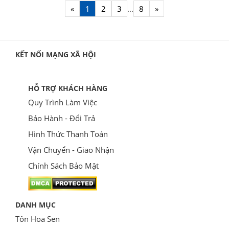
«
1
2
3
...
8
»
KẾT NỐI MẠNG XÃ HỘI
HỖ TRỢ KHÁCH HÀNG
Quy Trình Làm Việc
Bảo Hành - Đổi Trả
Hình Thức Thanh Toán
Vận Chuyển - Giao Nhận
Chính Sách Bảo Mật
DANH MỤC
Tôn Hoa Sen