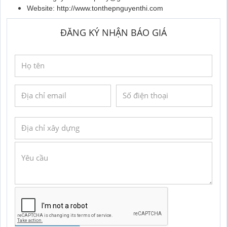
Website:
http://www.tonthepnguyenthi.com
ĐĂNG KÝ NHẬN BÁO GIÁ
GỬI YÊU CẦU