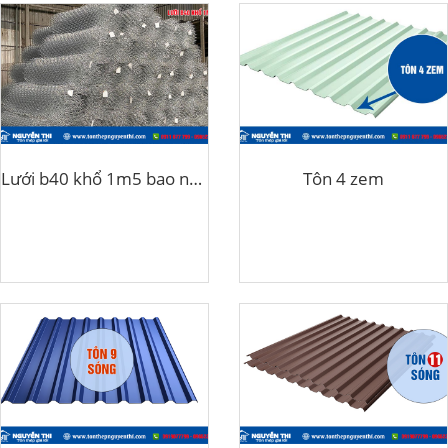
Lưới b40 khổ 1m5 bao nhiêu kg
Tôn 4 zem