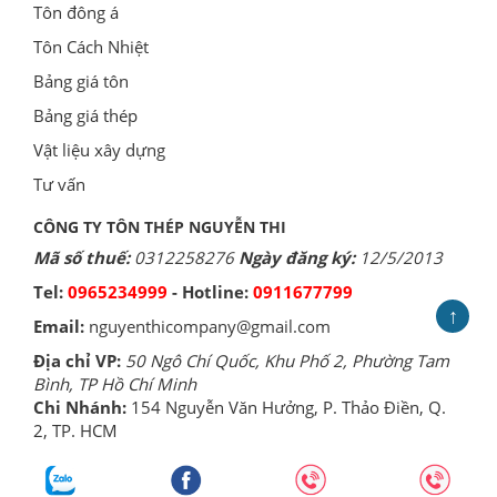
Tôn đông á
Tôn Cách Nhiệt
Bảng giá tôn
Bảng giá thép
Vật liệu xây dựng
Tư vấn
CÔNG TY TÔN THÉP NGUYỄN THI
Mã số thuế:
0312258276
Ngày đăng ký:
12/5/2013
Tel:
0965234999
- Hotline:
0911677799
↑
Email:
nguyenthicompany@gmail.com
Địa chỉ VP:
50 Ngô Chí Quốc, Khu Phố 2, Phường Tam
Bình, TP Hồ Chí Minh
Chi Nhánh:
154 Nguyễn Văn Hưởng, P. Thảo Điền, Q.
2, TP. HCM