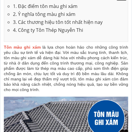
1. Đặc điểm tôn màu ghi xám
2. Ý nghĩa tông màu ghi xám
3. Các thương hiệu tôn tốt nhất hiện nay
4. Công ty Tôn Thép Nguyễn Thi
Tôn màu ghi xám
là lựa chọn hoàn hảo cho những công trình
yêu cầu sự tinh tế và hiện đại. Với màu sắc trung tính, thanh lịch,
tôn màu ghi xám dễ dàng hài hòa với nhiều phong cách kiến trúc,
từ nhà ở dân dụng đến công trình thương mại, công nghiệp. Sản
phẩm được làm từ thép mạ màu cao cấp, phủ sơn tĩnh điện giúp
chống ăn mòn, chịu lực tốt và duy trì độ bền màu lâu dài. Không
chỉ mang lại vẻ đẹp thẩm mỹ vượt trội, tôn màu ghi xám còn đảm
bảo khả năng cách nhiệt, chống nóng hiệu quả, tạo sự bền vững
cho mọi công trình.