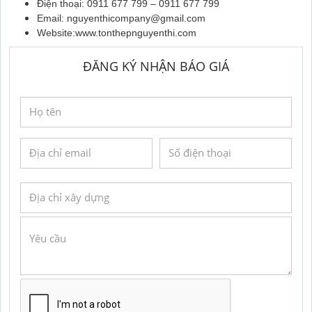
Điện thoại: 0911 677 799 – 0911 677 799
Email: nguyenthicompany@gmail.com
Website:
www.tonthepnguyenthi.com
ĐĂNG KÝ NHẬN BÁO GIÁ