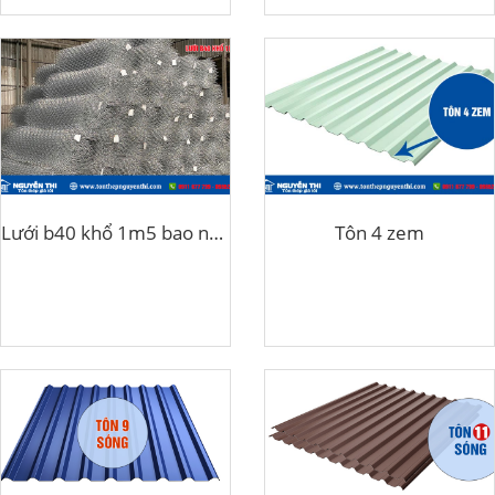
Lưới b40 khổ 1m5 bao nhiêu kg
Tôn 4 zem