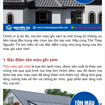
Chính vì lý do đó, mà tôn màu ghi xám là một trong số những ưu
tiên hàng đầu trong việc chọn lựa tôn lợp mái. Hãy cùng Tôn Thép
Nguyễn Thi tìm hiểu về các đặc điểm cũng như ứng dụng của tôn
màu ghi xám nhé!
1. Đặc điểm tôn màu ghi xám
Tôn màu ghi xám
là loại tôn lạnh màu, được sản xuất từ thép cán
mỏng trải qua quá trình mạ hợp kim nhôm kẽm, sau đó được mạ
thêm lớp sơn màu xám để tăng thêm tính thẩm mỹ, đồng thời giúp
tăng cường bảo vệ tôn và chống ăn mòn, góp phần làm tăng tuổi
thọ của tôn.