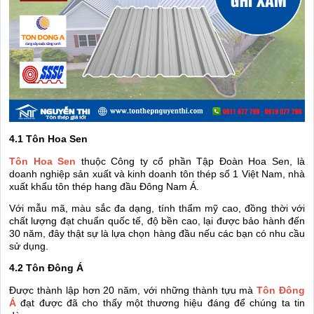
4.1 Tôn Hoa Sen
Tôn Hoa Sen
thuộc Công ty cổ phần Tập Đoàn Hoa Sen, là
doanh nghiệp sản xuất và kinh doanh tôn thép số 1 Việt Nam, nhà
xuất khẩu tôn thép hang đầu Đông Nam Á.
Với mẫu mã, màu sắc đa dạng, tính thẩm mỹ cao, đồng thời với
chất lượng đạt chuẩn quốc tế, độ bền cao, lại được bảo hành đến
30 năm, đây thật sự là lựa chọn hàng đầu nếu các bạn có nhu cầu
sử dụng.
4.2 Tôn Đông Á
Được thành lập hơn 20 năm, với những thành tựu mà
Tôn Đông
Á
đạt được đã cho thấy một thương hiệu đáng để chúng ta tin