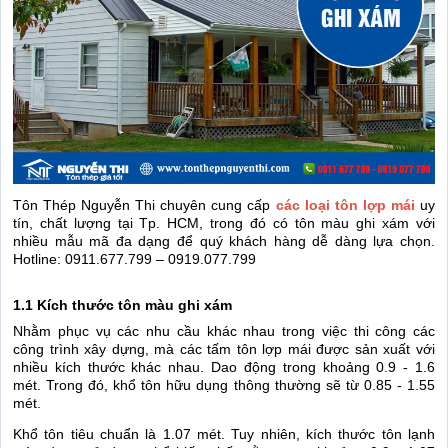
Tôn Thép Nguyễn Thi chuyên cung cấp
các loại tôn lợp mái
uy
tín, chất lượng tại Tp. HCM, trong đó có tôn màu ghi xám với
nhiều mẫu mã đa dạng để quý khách hàng dễ dàng lựa chọn.
Hotline:
0911.677.799 – 0919.077.799
1.1 Kích thước tôn màu ghi xám
Nhằm phục vụ các nhu cầu khác nhau trong việc thi công các
công trình xây dựng, mà các tấm tôn lợp mái được sản xuất với
nhiều kích thước khác nhau. Dao động trong khoảng 0.9 - 1.6
mét. Trong đó, khổ tôn hữu dụng thông thường sẽ từ 0.85 - 1.55
mét.
Khổ tôn tiêu chuẩn là 1.07 mét. Tuy nhiên, kích thước tôn lạnh