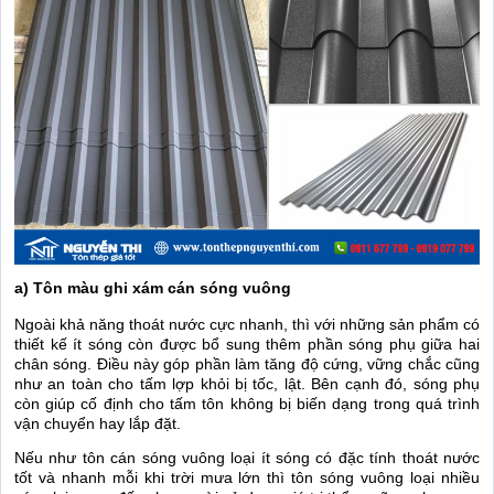
a) Tôn màu ghi xám cán sóng vuông
Ngoài khả năng thoát nước cực nhanh, thì với những sản phẩm có
thiết kế ít sóng còn được bổ sung thêm phần sóng phụ giữa hai
chân sóng. Điều này góp phần làm tăng độ cứng, vững chắc cũng
như an toàn cho tấm lợp khỏi bị tốc, lật. Bên cạnh đó, sóng phụ
còn giúp cố định cho tấm tôn không bị biến dạng trong quá trình
vận chuyển hay lắp đặt.
Nếu như tôn cán sóng vuông loại ít sóng có đặc tính thoát nước
tốt và nhanh mỗi khi trời mưa lớn thì tôn sóng vuông loại nhiều