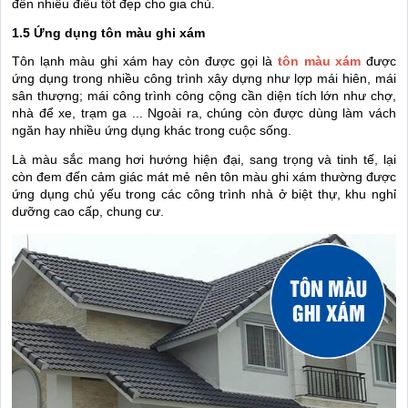
đến nhiều điều tốt đẹp cho gia chủ.
1.5 Ứng dụng tôn màu ghi xám
Tôn lạnh màu ghi xám hay còn được gọi là
tôn màu xám
được
ứng dụng trong nhiều công trình xây dựng như lợp mái hiên, mái
sân thượng; mái công trình công cộng cần diện tích lớn như chợ,
nhà để xe, trạm ga ... Ngoài ra, chúng còn được dùng làm vách
ngăn hay nhiều ứng dụng khác trong cuộc sống.
Là màu sắc mang hơi hướng hiện đại, sang trọng và tinh tế, lại
còn đem đến cảm giác mát mẻ nên tôn màu ghi xám thường được
ứng dụng chủ yếu trong các công trình nhà ở biệt thự, khu nghỉ
dưỡng cao cấp, chung cư.