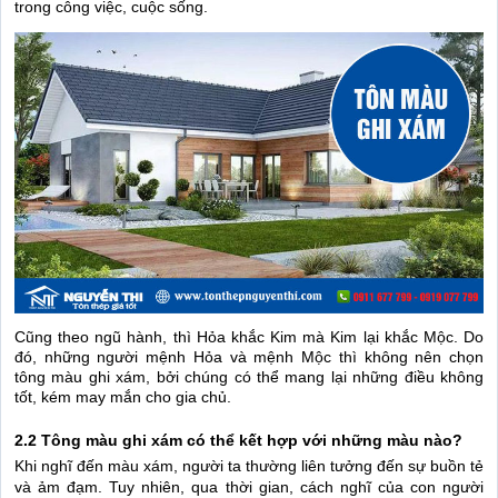
trong công việc, cuộc sống.
Cũng theo ngũ hành, thì Hỏa khắc Kim mà Kim lại khắc Mộc. Do
đó, những người mệnh Hỏa và mệnh Mộc thì không nên chọn
tông màu ghi xám, bởi chúng có thể mang lại những điều không
tốt, kém may mắn cho gia chủ.
2.2 Tông màu ghi xám có thể kết hợp với những màu nào?
Khi nghĩ đến màu xám, người ta thường liên tưởng đến sự buồn tẻ
và ảm đạm. Tuy nhiên, qua thời gian, cách nghĩ của con người