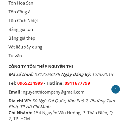
Tôn Hoa Sen
Tôn đông á
Tôn Cách Nhiệt
Bảng giá tôn
Bảng giá thép
Vật liệu xây dựng
Tư vấn
CÔNG TY TÔN THÉP NGUYỄN THI
Mã số thuế:
0312258276
Ngày đăng ký:
12/5/2013
Tel:
0965234999
- Hotline:
0911677799
↑
Email:
nguyenthicompany@gmail.com
Địa chỉ VP:
50 Ngô Chí Quốc, Khu Phố 2, Phường Tam
Bình, TP Hồ Chí Minh
Chi Nhánh:
154 Nguyễn Văn Hưởng, P. Thảo Điền, Q.
2, TP. HCM