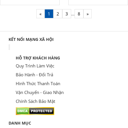
«
1
2
3
...
8
»
KẾT NỐI MẠNG XÃ HỘI
HỖ TRỢ KHÁCH HÀNG
Quy Trình Làm Việc
Bảo Hành - Đổi Trả
Hình Thức Thanh Toán
Vận Chuyển - Giao Nhận
Chính Sách Bảo Mật
DANH MỤC