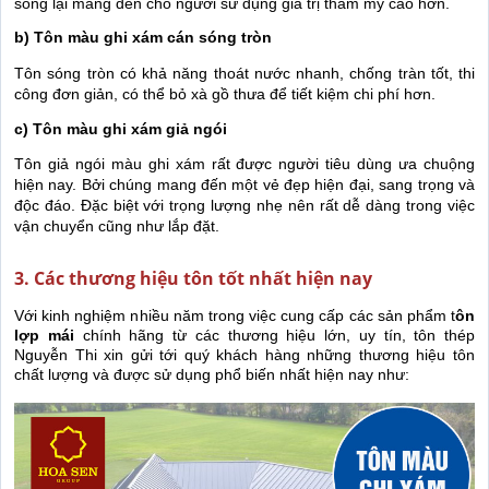
sóng lại mang đến cho người sử dụng giá trị thẩm mỹ cao hơn.
b) Tôn màu ghi xám cán sóng tròn
Tôn sóng tròn có khả năng thoát nước nhanh, chống tràn tốt, thi
công đơn giản, có thể bỏ xà gồ thưa để tiết kiệm chi phí hơn.
c) Tôn màu ghi xám giả ngói
Tôn giả ngói màu ghi xám rất được người tiêu dùng ưa chuộng
hiện nay. Bởi chúng mang đến một vẻ đẹp hiện đại, sang trọng và
độc đáo. Đặc biệt với trọng lượng nhẹ nên rất dễ dàng trong việc
vận chuyển cũng như lắp đặt.
3. Các thương hiệu tôn tốt nhất hiện nay
Với kinh nghiệm nhiều năm trong việc cung cấp các sản phẩm t
ôn
lợp mái
chính hãng từ các thương hiệu lớn, uy tín, tôn thép
Nguyễn Thi xin gửi tới quý khách hàng những thương hiệu tôn
chất lượng và được sử dụng phổ biến nhất hiện nay như: