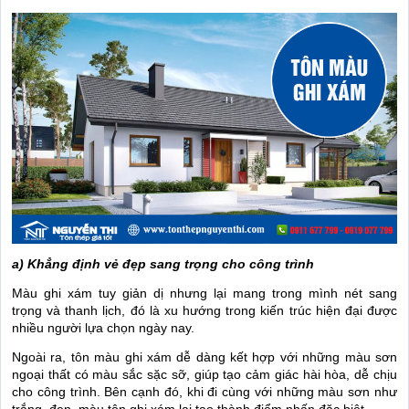
a) Khẳng định vẻ đẹp sang trọng cho công trình
Màu ghi xám tuy giản dị nhưng lại mang trong mình nét sang
trọng và thanh lịch, đó là xu hướng trong kiến trúc hiện đại được
nhiều người lựa chọn ngày nay.
Ngoài ra, tôn màu ghi xám dễ dàng kết hợp với những màu sơn
ngoại thất có màu sắc sặc sỡ, giúp tạo cảm giác hài hòa, dễ chịu
cho công trình. Bên cạnh đó, khi đi cùng với những màu sơn như