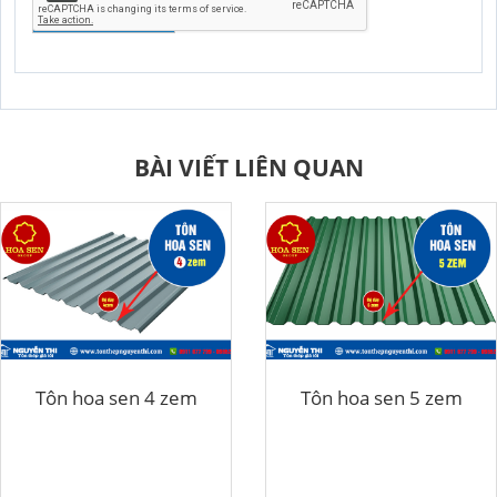
GỬI YÊU CẦU
BÀI VIẾT LIÊN QUAN
Tôn hoa sen 4 zem
Tôn hoa sen 5 zem