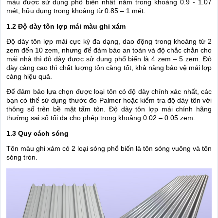
màu được sử dụng phổ biến nhất nằm trong khoảng 0.9 - 1.07
mét, hữu dụng trong khoảng từ 0.85 – 1 mét.
1.2 Độ dày tôn lợp mái màu ghi xám
Độ dày tôn lợp mái cực kỳ đa dạng, dao động trong khoảng từ 2
zem đến 10 zem, nhưng để đảm bảo an toàn và độ chắc chắn cho
mái nhà thì độ dày được sử dụng phổ biến là 4 zem – 5 zem. Độ
dày càng cao thì chất lượng tôn càng tốt, khả năng bảo vệ mái lợp
càng hiệu quả.
Để đảm bảo lựa chọn được loại tôn có độ dày chính xác nhất, các
bạn có thể sử dụng thước đo Palmer hoặc kiểm tra độ dày tôn với
thông số trên bề mặt tấm tôn. Độ dày tôn lợp mái chính hãng
thường sai số tối đa cho phép trong khoảng 0.02 – 0.05 zem.
1.3 Quy cách sóng
Tôn màu ghi xám có 2 loại sóng phổ biến là tôn sóng vuông và tôn
sóng tròn.