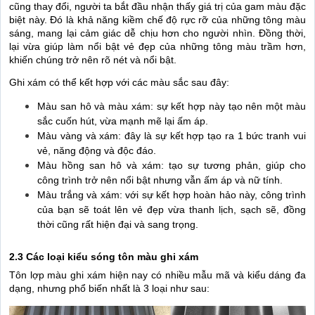
cũng thay đổi, người ta bắt đầu nhận thấy giá trị của gam màu đặc
biệt này. Đó là khả năng kiềm chế độ rực rỡ của những tông màu
sáng, mang lại cảm giác dễ chịu hơn cho người nhìn. Đồng thời,
lại vừa giúp làm nổi bật vẻ đẹp của những tông màu trầm hơn,
khiến chúng trở nên rõ nét và nổi bật.
Ghi xám có thể kết hợp với các màu sắc sau đây:
Màu san hô và màu xám: sự kết hợp này tạo nên một màu
sắc cuốn hút, vừa mạnh mẽ lại ấm áp.
Màu vàng và xám: đây là sự kết hợp tạo ra 1 bức tranh vui
vẻ, năng động và độc đáo.
Màu hồng san hô và xá
m:
tạo sự tương phản, giúp cho
công trình trở nên nổi bật nhưng vẫn ấm áp và nữ tính.
Màu trắng và xám: với sự kết hợp hoàn hảo này, công trình
của bạn sẽ toát lên vẻ đẹp vừa thanh lịch, sạch sẽ, đồng
thời cũng rất hiện đại và sang trọng.
2.3 Các loại kiểu sóng tôn màu ghi xám
Tôn lợp màu ghi xám hiện nay có nhiều mẫu mã và kiểu dáng đa
dạng, nhưng phổ biến nhất là 3 loại như sau: