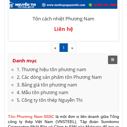
Tôn cách nhiệt Phương Nam
Liên hệ
«
1
»
Danh mục
1. Thương hiệu tôn phương nam
2, Các dòng sản phẩm tôn Phương Nam
3. Bảng giá tôn phương nam
4. Mẫu tôn phương nam
5. Công ty tôn thép Nguyễn Thi
Tôn Phương Nam SSSC
là một đơn vị liên doanh giữa Tổng
công ty thép Việt Nam (VNSTEEL), Tập đoàn Sumitomo
Corporation Nhật Bản và Công ty FIW của Malaysia để tạo ra