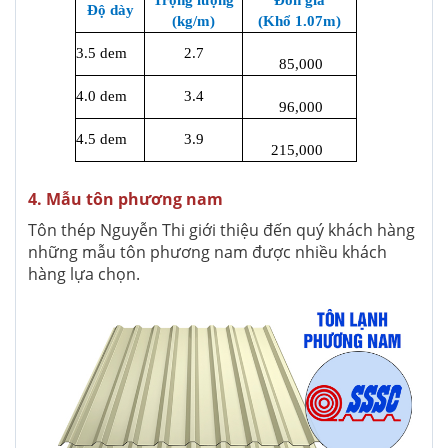
Trọng lượng
Đơn giá
Độ dày
(kg/m)
(Khổ 1.07m)
3.5 dem
2.7
85,000
4.0 dem
3.4
96,000
4.5 dem
3.9
215,000
4. Mẫu tôn phương nam
Tôn thép Nguyễn Thi giới thiệu đến quý khách hàng
những mẫu tôn phương nam được nhiều khách
hàng lựa chọn.