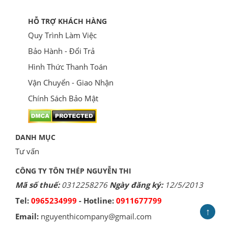
HỖ TRỢ KHÁCH HÀNG
Quy Trình Làm Việc
Bảo Hành - Đổi Trả
Hình Thức Thanh Toán
Vận Chuyển - Giao Nhận
Chính Sách Bảo Mật
DANH MỤC
Tư vấn
CÔNG TY TÔN THÉP NGUYỄN THI
Mã số thuế:
0312258276
Ngày đăng ký:
12/5/2013
Tel:
0965234999
- Hotline:
0911677799
↑
Email:
nguyenthicompany@gmail.com