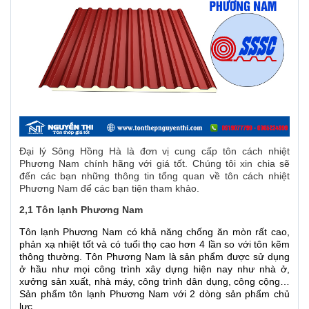
Đại lý Sông Hồng Hà là đơn vị cung cấp tôn cách nhiệt
Phương Nam chính hãng với giá tốt. Chúng tôi xin chia sẽ
đến các bạn những thông tin tổng quan về tôn cách nhiệt
Phương Nam để các bạn tiện tham khảo.
2,1 Tôn lạnh Phương Nam
Tôn lạnh Phương Nam có khả năng chống ăn mòn rất cao,
phản xạ nhiệt tốt và có tuổi thọ cao hơn 4 lần so với tôn kẽm
thông thường. Tôn Phương Nam là sản phẩm được sử dụng
ở hầu như mọi công trình xây dựng hiện nay như nhà ở,
xưởng sản xuất, nhà máy, công trình dân dụng, công cộng…
Sản phẩm tôn lạnh Phương Nam với 2 dòng sản phẩm chủ
lưc