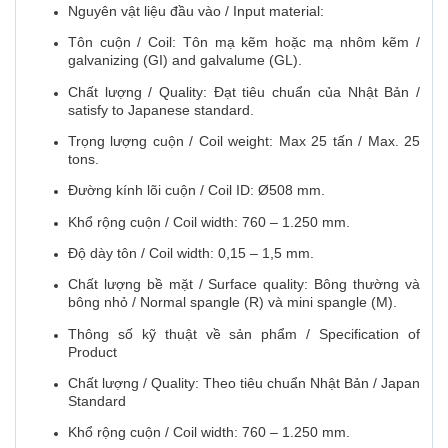
Nguyên vật liệu đầu vào / Input material:
Tôn cuộn / Coil: Tôn mạ kẽm hoặc mạ nhôm kẽm /
galvanizing (GI) and galvalume (GL).
Chất lượng / Quality: Đạt tiêu chuẩn của Nhật Bản /
satisfy to Japanese standard.
Trọng lượng cuộn / Coil weight: Max 25 tấn / Max. 25
tons.
Đường kính lõi cuộn / Coil ID: Ø508 mm.
Khổ rộng cuộn / Coil width: 760 – 1.250 mm.
Độ dày tôn / Coil width: 0,15 – 1,5 mm.
Chất lượng bề mặt / Surface quality: Bông thường và
bông nhỏ / Normal spangle (R) và mini spangle (M).
Thông số kỹ thuật về sản phẩm / Specification of
Product
Chất lượng / Quality: Theo tiêu chuẩn Nhật Bản / Japan
Standard
Khổ rộng cuộn / Coil width: 760 – 1.250 mm.