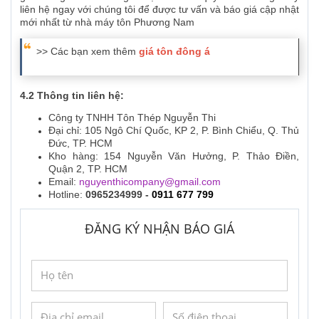
liên hệ ngay với chúng tôi để được tư vấn và báo giá cập nhật
mới nhất từ nhà máy tôn Phương Nam
>> Các bạn xem thêm
giá tôn đông á
4.2 Thông tin liên hệ:
Công ty TNHH Tôn Thép Nguyễn Thi
Đại chỉ: 105 Ngô Chí Quốc, KP 2, P. Bình Chiểu, Q. Thủ
Đức, TP. HCM
Kho hàng: 154 Nguyễn Văn Hưởng, P. Thảo Điền,
Quận 2, TP. HCM
Email:
nguyenthicompany@gmail.com
Hotline:
0965234999 -
0911 677 799
ĐĂNG KÝ NHẬN BÁO GIÁ