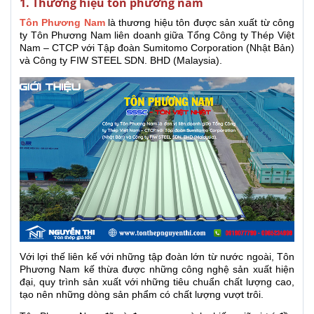
1. Thương hiệu tôn phương nam
Tôn Phương Nam
là thương hiệu tôn được sản xuất từ công
ty Tôn Phương Nam liên doanh giữa Tổng Công ty Thép Việt
Nam – CTCP với Tập đoàn Sumitomo Corporation (Nhật Bản)
và Công ty FIW STEEL SDN. BHD (Malaysia).
Với lợi thế liên kế với những tập đoàn lớn từ nước ngoài, Tôn
Phương Nam kế thừa được những công nghệ sản xuất hiện
đại, quy trình sản xuất với những tiêu chuẩn chất lượng cao,
tạo nên những dòng sản phẩm có chất lượng vượt trôi.