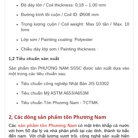
Độ dày tôn / Coil thickness: 0,18 – 1,00 mm
Đường kính lõi cuộn / Coil ID: Ø508 mm
Trọng lượng cuộn / Coil weight: Max 10 tấn / Max. 10
tons
Lớp sơn / Painting coating: Polyester
Chiều dày lớp sơn / Painting thickness :
1,2 Tiêu chuẩn sản xuất
Sản phẩm tôn PHƯƠNG NAM SSSC được sản xuất dựa vào
một trong các tiêu chuẩn sau:
Tiêu chuẩn công nghiệp Nhật Bản JIS G3302
Tiêu chuẩn Mỹ ASTM A653/A653M
Tiêu chuẩn Tôn Phương Nam - TCTMK.
2, Các dòng sản phẩm tôn Phương Nam
Các
sản phẩm tôn Phương Nam
có mặt trên khắp cả nước
với hơn 50 đại lý và nhà phân phối tại các tỉnh, thành từ bắc
đến nam. Với chất lượng vượt trội, công nghệ sản xuất hiện