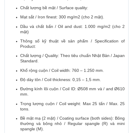
Chất lượng bề mặt / Surface quality:
Mạt sắt / Iron finest: 300 mg/m2 (cho 2 mặt).
Dầu và chất bẩn / Oil and dust: 1.000 mg/m2 (cho 2
mặt)
Thông số kỹ thuật về sản phẩm / Specification of
Product:
Chất lượng / Quality: Theo tiêu chuẩn Nhật Bản / Japan
Standard.
Khổ rộng cuộn / Coil width: 760 – 1.250 mm.
Độ dày tôn / Coil thickness: 0,15 – 1,5 mm.
Đường kính lõi cuộn / Coil ID: Ø508 mm và / and Ø610
mm.
Trọng lượng cuộn / Coil weight: Max 25 tấn / Max. 25
tons.
Bề mặt mạ (2 mặt) / Coating surface (both sides): Bông
thường và bông nhỏ / Regular spangle (R) và mini
spangle (M).