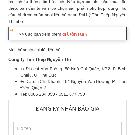
bạn nhiều thông tin hữu ích. Nếu bạn có nhu cầu mua tôn
thép, bạn cần tư vấn lựa chọn sản phẩm phù hợp, đúng nhu
cầu thì đừng ngần ngại liên hệ ngau Đại Lý Tôn Thép Nguyễn
Thi nhé.
>> Các bạn xem thêm
giá tôn lạnh
Mọi thông tin chi tiết liên hệ:
Công ty Tôn Thép Nguyễn Thi
+/ Địa chỉ Văn Phòng: 50 Ngô Chí Quốc, KP.2, P. Bình
Chiểu, Q. Thủ Đức
+/ Địa chỉ Chi Nhánh: 154 Nguyễn Văn Hưởng, P. Thảo
Điền, Quận 2
Tel: 0965 234 999 - 0911 677 799
ĐĂNG KÝ NHẬN BÁO GIÁ