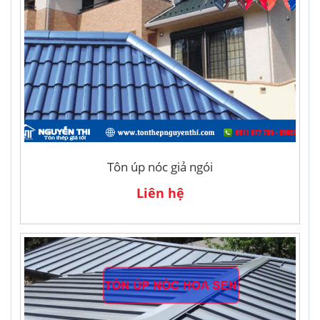
Tôn úp nóc giả ngói
Liên hệ