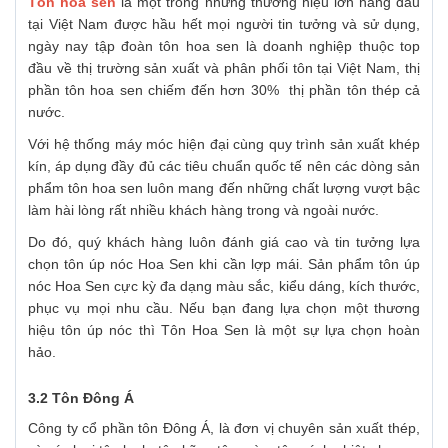
Tôn hoa sen
là một trong những thương hiệu lớn hàng đầu
tại Việt Nam được hầu hết mọi người tin tưởng và sử dụng,
ngày nay tập đoàn tôn hoa sen là doanh nghiệp thuộc top
đầu về thị trường sản xuất và phân phối tôn tại Việt Nam, thị
phần tôn hoa sen chiếm đến hơn 30% thị phần tôn thép cả
nước.
Với hệ thống máy móc hiện đại cùng quy trình sản xuất khép
kín, áp dụng đầy đủ các tiêu chuẩn quốc tế nên các dòng sản
phẩm tôn hoa sen luôn mang đến những chất lượng vượt bậc
làm hài lòng rất nhiều khách hàng trong và ngoài nước.
Do đó, quý khách hàng luôn đánh giá cao và tin tưởng lựa
chọn tôn úp nóc Hoa Sen khi cần lợp mái. Sản phẩm tôn úp
nóc Hoa Sen cực kỳ đa dạng màu sắc, kiểu dáng, kích thước,
phục vụ mọi nhu cầu. Nếu bạn đang lựa chọn một thương
hiệu tôn úp nóc thì Tôn Hoa Sen là một sự lựa chọn hoàn
hảo.
3.2 Tôn Đông Á
Công ty cổ phần tôn Đông Á, là đơn vị chuyên sản xuất thép,