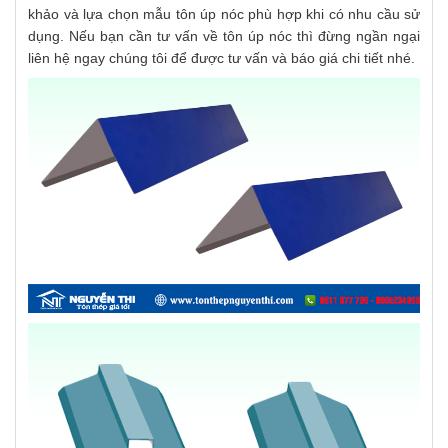
khảo và lựa chọn mẫu tôn úp nóc phù hợp khi có nhu cầu sử
dụng. Nếu bạn cần tư vấn về tôn úp nóc thì đừng ngần ngại
liên hệ ngay chúng tôi để được tư vấn và báo giá chi tiết nhé.