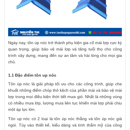
Ngày nay, tôn úp nóc trở thành phụ kiện gia cố mái lợp cực kỳ
quan trọng, giúp bảo vệ mái lợp và tăng tuổi thọ cho công
trình xây dựng, mang đến sự an tâm và hài lòng cho mọi gia
chủ.
1.1 Đặc điểm tôn up nóc
Tôn úp nóc là giải pháp tối ưu cho các công trình, giúp che
khuất những điểm chóp thô kệch của phần mái và bảo vệ mái
lợp trong mọi điều kiện thời tiết mưa gió. Nhất là những vùng
có nhiều mưa lớp, lượng mưa liên tục khiến mái lợp phải chịu
một áp lực lớn.
Tôn up nóc có 2 loại là tôn úp nóc thẳng và tôn úp nóc giả
ngói. Tùy vào thiết kế, kiểu dáng và tính thẩm mỹ của công