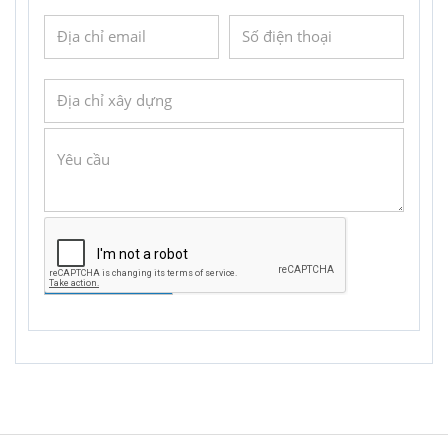
GỬI YÊU CẦU