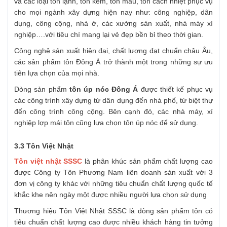
và các loại tôn lạnh, tôn kẽm, tôn màu, tôn cách nhiệt phục vụ
cho mọi ngành xây dựng hiện nay như: công nghiệp, dân
dụng, công cộng, nhà ở, các xưởng sản xuất, nhà máy xí
nghiệp….với tiêu chí mang lại vẻ đẹp bền bỉ theo thời gian.
Công nghệ sản xuất hiện đại, chất lượng đạt chuẩn châu Âu,
các sản phẩm tôn Đông Á trở thành một trong những sự ưu
tiên lựa chọn của mọi nhà.
Dòng sản phẩm
tôn úp nóc Đông Á
được thiết kế phục vụ
các công trình xây dựng từ dân dụng đến nhà phố, từ biệt thự
đến công trình công cộng. Bên cạnh đó, các nhà máy, xí
nghiệp lợp mái tôn cũng lựa chọn tôn úp nóc để sử dụng.
3.3 Tôn Việt Nhật
Tôn việt nhật SSSC
là phân khúc sản phẩm chất lượng cao
được Công ty Tôn Phương Nam liên doanh sản xuất với 3
đơn vị công ty khác với những tiêu chuẩn chất lượng quốc tế
khắc khe nên ngày một được nhiều người lựa chọn sử dụng
Thương hiệu Tôn Việt Nhật SSSC là dòng sản phẩm tôn có
tiêu chuẩn chất lượng cao được nhiều khách hàng tin tưởng