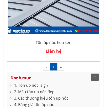
Tôn úp nóc hoa sen
Liên hệ
«
1
»
Danh mục
1. Tôn up nóc là gì?
2. Mẫu tôn up nóc đẹp
3. Các thương hiệu tôn up nóc
4. Bảng giá tôn úp nóc