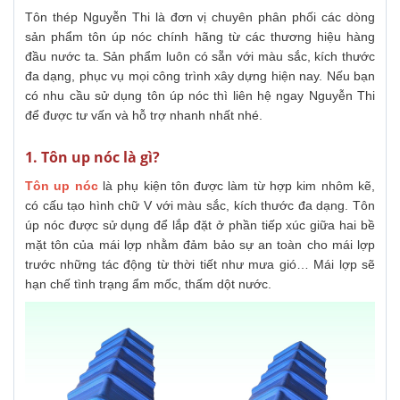
Tôn thép Nguyễn Thi là đơn vị chuyên phân phối các dòng
sản phẩm tôn úp nóc chính hãng từ các thương hiệu hàng
đầu nước ta. Sản phẩm luôn có sẵn với màu sắc, kích thước
đa dạng, phục vụ mọi công trình xây dựng hiện nay. Nếu bạn
có nhu cầu sử dụng tôn úp nóc thì liên hệ ngay Nguyễn Thi
để được tư vấn và hỗ trợ nhanh nhất nhé.
1. Tôn up nóc là gì?
Tôn up nóc
là phụ kiện tôn được làm từ hợp kim nhôm kẽ,
có cấu tạo hình chữ V với màu sắc, kích thước đa dạng. Tôn
úp nóc được sử dụng để lắp đặt ở phần tiếp xúc giữa hai bề
mặt tôn của mái lợp nhằm đảm bảo sự an toàn cho mái lợp
trước những tác động từ thời tiết như mưa gió… Mái lợp sẽ
hạn chế tình trạng ẩm mốc, thấm dột nước.