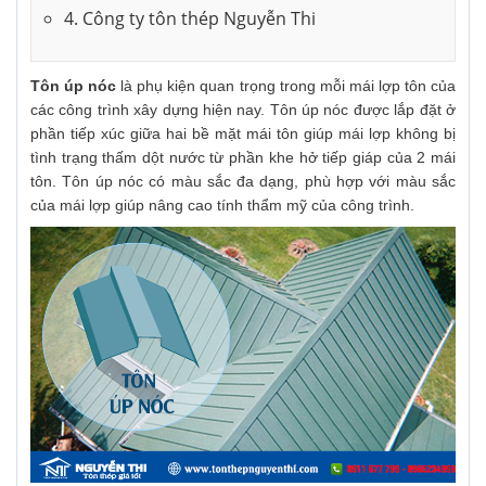
4. Công ty tôn thép Nguyễn Thi
Tôn úp nóc
là phụ kiện quan trọng trong mỗi mái lợp tôn của
các công trình xây dựng hiện nay. Tôn úp nóc được lắp đặt ở
phần tiếp xúc giữa hai bề mặt mái tôn giúp mái lợp không bị
tình trạng thấm dột nước từ phần khe hở tiếp giáp của 2 mái
tôn. Tôn úp nóc có màu sắc đa dạng, phù hợp với màu sắc
của mái lợp giúp nâng cao tính thẩm mỹ của công trình.