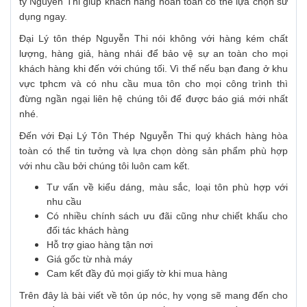
ty Nguyễn Thi giúp khách hàng hoàn toàn có thể lựa chọn sử
dụng ngay.
Đại Lý tôn thép Nguyễn Thi nói không với hàng kém chất
lượng, hàng giả, hàng nhái để bảo vệ sự an toàn cho mọi
khách hàng khi đến với chúng tối. Vì thế nếu bạn đang ở khu
vực tphcm và có nhu cầu mua tôn cho mọi công trình thì
đừng ngần ngại liên hệ chúng tôi để được báo giá mới nhất
nhé.
Đến với Đại Lý Tôn Thép Nguyễn Thi quý khách hàng hòa
toàn có thể tin tưởng và lựa chọn dòng sản phẩm phù hợp
với nhu cầu bởi chúng tôi luôn cam kết.
Tư vấn về kiểu dáng, màu sắc, loại tôn phù hợp với
nhu cầu
Có nhiều chính sách ưu đãi cũng như chiết khấu cho
đối tác khách hàng
Hỗ trợ giao hàng tận nơi
Giá gốc từ nhà máy
Cam kết đầy đủ mọi giấy tờ khi mua hàng
Trên đây là bài viết về tôn úp nóc, hy vọng sẽ mang đến cho