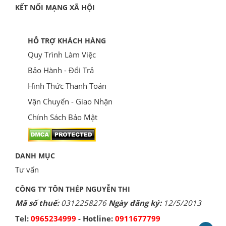
KẾT NỐI MẠNG XÃ HỘI
HỖ TRỢ KHÁCH HÀNG
Quy Trình Làm Việc
Bảo Hành - Đổi Trả
Hình Thức Thanh Toán
Vận Chuyển - Giao Nhận
Chính Sách Bảo Mật
DANH MỤC
Tư vấn
CÔNG TY TÔN THÉP NGUYỄN THI
Mã số thuế:
0312258276
Ngày đăng ký:
12/5/2013
Tel:
0965234999
- Hotline:
0911677799