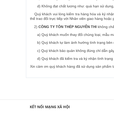
d) Không đạt chất lượng như: quá hạn sử dụng, h
Quý khách vui lòng kiểm tra hàng hóa và ký nhận t
thể trao đổi trực tiếp với Nhân viên giao hàng hoặ
2)
CÔNG TY TÔN THÉP NGUYỄN THI
không chấ
a) Quý khách muốn thay đổi chủng loại, mẫu mã
b) Quý khách tự làm ảnh hưởng tình trạng bên ng
c) Quý khách bảo quản không đúng chỉ dẫn gây
d) Quý khách đã kiểm tra và ký nhận tình trạng h
Xin cảm ơn quý khách hàng đã sử dụng sản phẩm tại
KẾT NỐI MẠNG XÃ HỘI