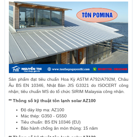
Sản phẩm đạt tiêu chuẩn Hoa Kỳ ASTM A792/A792M, Châu
Âu BS EN 10346, Nhật Bản JIS G3321 do ISOCERT công
nhận; tiêu chuẩn MS do tổ chức SIRIM Malaysia công nhận.
** Thông số kỹ thuật
tôn lạnh solar AZ100
Độ dày lớp mạ: AZ100
Mác thép: G350 - G550
Tiêu chuẩn: BS EN 10346 (EU)
Bảo hành chống ăn mòn thủng: 15 năm