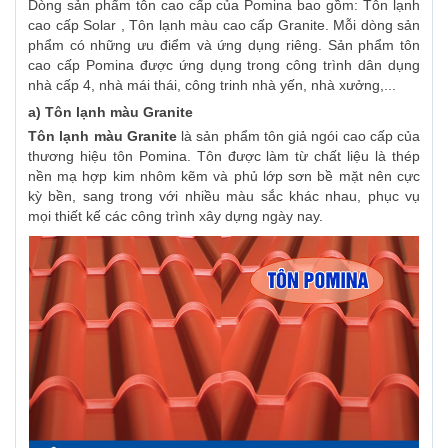
Dòng sản phẩm tôn cao cấp của Pomina bao gồm: Tôn lạnh
cao cấp Solar , Tôn lạnh màu cao cấp Granite. Mỗi dòng sản
phẩm có những ưu điểm và ứng dụng riêng. Sản phẩm tôn
cao cấp Pomina được ứng dụng trong công trình dân dụng
nhà cấp 4, nhà mái thái, công trinh nhà yến, nhà xưởng,...
a) Tôn lạnh màu Granite
Tôn lạnh màu Granite
là sản phẩm tôn giả ngói cao cấp của
thương hiệu tôn Pomina. Tôn được làm từ chất liệu là thép
nền mạ hợp kim nhôm kẽm và phủ lớp sơn bề mặt nên cực
kỳ bền, sang trong với nhiều màu sắc khác nhau, phục vụ
mọi thiết kế các công trình xây dựng ngày nay.