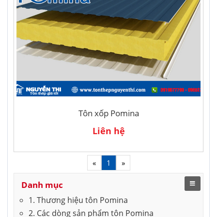
Tôn xốp Pomina
Liên hệ
«
1
»
Danh mục
1. Thương hiệu tôn Pomina
2. Các dòng sản phẩm tôn Pomina