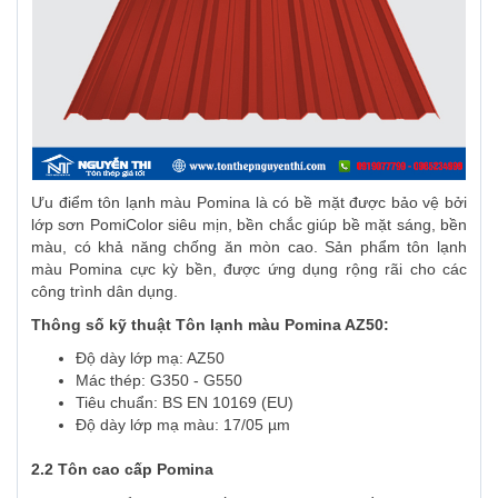
Ưu điểm tôn lạnh màu Pomina là có bề mặt được bảo vệ bởi
lớp sơn PomiColor siêu mịn, bền chắc giúp bề mặt sáng, bền
màu, có khả năng chống ăn mòn cao. Sản phẩm tôn lạnh
màu Pomina cực kỳ bền, được ứng dụng rộng rãi cho các
công trình dân dụng.
Thông số kỹ thuật Tôn lạnh màu Pomina AZ50:
Độ dày lớp mạ: AZ50
Mác thép: G350 - G550
Tiêu chuẩn: BS EN 10169 (EU)
Độ dày lớp mạ màu: 17/05 µm
2.2 Tôn cao cấp Pomina