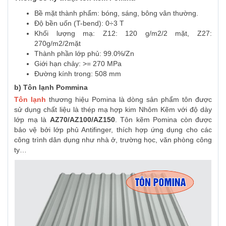
Bề mặt thành phẩm: bóng, sáng, bông vân thường.
Độ bền uốn (T-bend): 0÷3 T
Khối lượng mạ: Z12: 120 g/m2/2 mặt, Z27:
270g/m2/2mặt
Thành phần lớp phủ: 99.0%/Zn
Giới hạn chảy: >= 270 MPa
Đường kính trong: 508 mm
b) Tôn lạnh Pommina
Tôn lạnh
thương hiệu
Pomina là dòng sản phẩm tôn được
sử dụng chất liệu là thép mạ hợp kim Nhôm Kẽm với độ dày
lớp mạ là
AZ70/AZ100/AZ150
. Tôn kẽm Pomina còn được
bảo vệ bởi lớp phủ Antifinger, thích hợp ứng dụng cho các
công trình dân dụng như nhà ở, trường học, văn phòng công
ty…