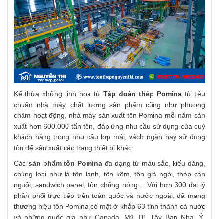
Kế thừa những tinh hoa từ
Tập đoàn thép Pomina
từ tiêu
chuẩn nhà máy, chất lượng sản phẩm cũng như phương
châm hoạt động, nhà máy sản xuất tôn Pomina mỗi năm sản
xuất hơn 600.000 tấn tôn, đáp ứng nhu cầu sử dụng của quý
khách hàng trong nhu cầu lợp mái, vách ngăn hay sử dụng
tôn để sản xuất các trang thiết bị khác
Các
sản phẩm tôn Pomina
đa dạng từ màu sắc, kiểu dáng,
chủng loại như là tôn lạnh, tôn kẽm, tôn giả ngói, thép cán
nguội, sandwich panel, tôn chống nóng… Với hơn 300 đại lý
phân phối trực tiếp trên toàn quốc và nước ngoài, đã mang
thương hiệu tôn Pomina có mặt ở khắp 63 tỉnh thành cả nước
và những quốc gia như Canada, Mỹ, Bỉ, Tây Ban Nha, Ý,