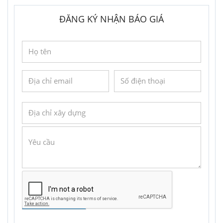
ĐĂNG KÝ NHẬN BÁO GIÁ
GỬI YÊU CẦU