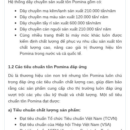
Hệ thống dây chuyền sản xuất tôn Pomina gồm có:
Dây chuyền mạ kẽm/lạnh sản xuất 210.000 tấn/năm
Dây chuyền mạ màu sản xuất 120.000 tấn/ năm
Dây chuyền tẩy rỉ sản xuất 600.000 tấn/năm
Dây chuyền cán nguội sản xuất 210.000 tấn/ năm
Cùng nhiều trang thiết bị máy móc khác luôn được
kiểm định chất lượng để phục vụ nhu cầu sản xuất tôn
chất lượng cao, nâng cao giá trị thương hiệu tôn
Pomina trong nước và cả quốc tế.
1.2 Các tiêu chuẩn tôn Pomina đáp ứng
Dù là thương hiệu còn non trẻ nhưng tôn Pomina luôn chú
trọng đáp ứng các tiêu chuẩn chất lượng cao, giúp đảm bảo
rằng các sản phẩm cung cấp cho thị trường luôn đáp ứng
vượt trội các yêu cầu kỹ thuật và chất lượng. Một số tiêu
chuẩn tôn Pomina đạt được:
a) Tiêu chuẩn chất lượng sản phẩm:
Đạt tiêu chuẩn Tổ chức Tiêu chuẩn Việt Nam (TCVN)
Đạt tiêu chuẩn của Hiệp hội Thép Việt Nam (VSA)