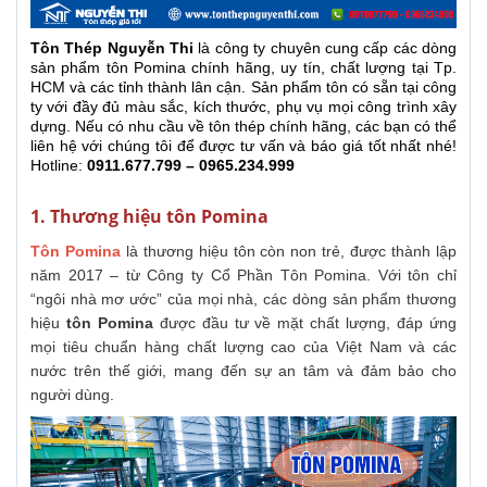
Tôn Thép Nguyễn Thi
là công ty
chuyên cung cấp các dòng
sản phẩm tôn Pomina chính hãng, uy tín, chất lượng tại Tp.
HCM và các tỉnh thành lân cận. Sản phẩm tôn có sẵn tại công
ty với đầy đủ màu sắc, kích thước, phụ vụ mọi công trình xây
dựng. Nếu có nhu cầu về tôn thép chính hãng, các bạn có thể
liên hệ với chúng tôi để được tư vấn và báo giá tốt nhất nhé!
Hotline:
0911.677.799 – 0965.234.999
1. Thương hiệu tôn Pomina
Tôn Pomina
là thương hiệu tôn còn non trẻ, được thành lập
năm 2017 – từ Công ty Cổ Phần Tôn Pomina. Với tôn chỉ
“ngôi nhà mơ ước” của mọi nhà, các dòng sản phẩm thương
hiệu
tôn Pomina
được đầu tư về mặt chất lượng, đáp ứng
mọi tiêu chuẩn hàng chất lượng cao của Việt Nam và các
nước trên thế giới, mang đến sự an tâm và đảm bảo cho
người dùng.