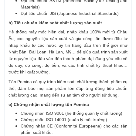
Đạt tiêu chuẩn ASTM (American Society for Testing and
Materials)
Đạt tiêu chuẩn JIS (Japanese Industrial Standards)
b) Tiêu chuẩn kiểm soát chất lượng sản xuất
Hệ thống máy móc hiện đại, nhập khẩu 100% mới từ Châu
Âu, các nguyên liệu sản xuất và gia công tôn được đầu tư
nhập khẩu từ các nước uy tín hàng đầu trên thế giới như
Nhật Bản, Đài Loan, Hà Lan, Mỹ… để giúp quá trình sản xuất
từ nguyên liệu đầu vào đến thành phẩm đạt đúng yêu cầu về
độ dày, độ cứng, độ bền, và các tính chất kỹ thuật khác…
trước khi xuất xưởng.
Tôn Pomina có quy trình kiểm soát chất lượng thành phẩm cụ
thể, đảm bảo mọi sản phẩm tôn đáp ứng đúng tiêu chuẩn
chất lượng cao, mang đến sự an tâm cho người sử dụng.
c) Chứng nhận chất lượng tôn Pomina
Chứng nhận ISO 9001 (hệ thống quản lý chất lượng)
Chứng nhận ISO 14001 (quản lý môi trường)
Chứng nhận CE (Conformité Européene) cho các sản
phẩm xuất khẩu.