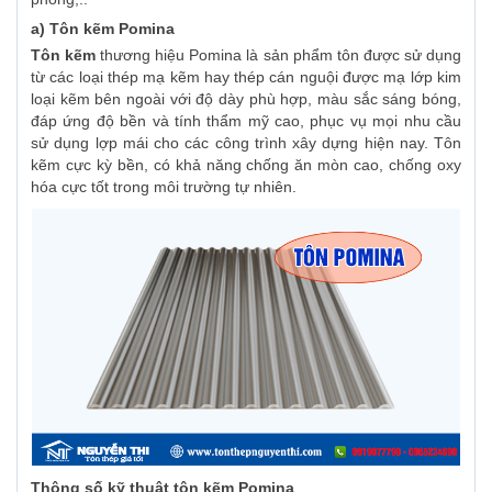
a) Tôn kẽm Pomina
Tôn kẽm
thương hiệu Pomina là sản phẩm tôn được sử dụng
từ các loại thép mạ kẽm hay thép cán nguội được mạ lớp kim
loại kẽm bên ngoài với độ dày phù hợp, màu sắc sáng bóng,
đáp ứng độ bền và tính thẩm mỹ cao, phục vụ mọi nhu cầu
sử dụng lợp mái cho các công trình xây dựng hiện nay. Tôn
kẽm cực kỳ bền, có khả năng chống ăn mòn cao, chống oxy
hóa cực tốt trong môi trường tự nhiên.
Thông số kỹ thuật tôn kẽm Pomina