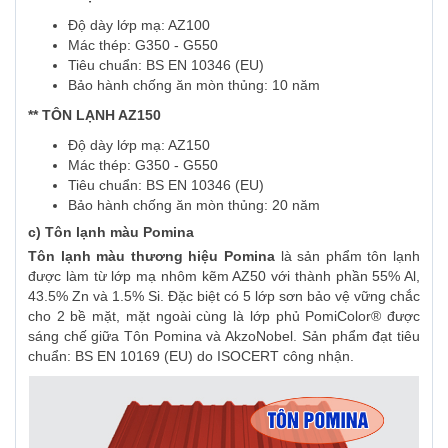
Độ dày lớp mạ: AZ100
Mác thép: G350 - G550
Tiêu chuẩn: BS EN 10346 (EU)
Bảo hành chống ăn mòn thủng: 10 năm
** TÔN LẠNH AZ150
Độ dày lớp mạ: AZ150
Mác thép: G350 - G550
Tiêu chuẩn: BS EN 10346 (EU)
Bảo hành chống ăn mòn thủng: 20 năm
c) Tôn lạnh màu Pomina
Tôn lạnh màu thương hiệu Pomina
là sản phẩm tôn lạnh
được làm từ lớp mạ nhôm kẽm AZ50 với thành phần 55% Al,
43.5% Zn và 1.5% Si. Đặc biệt có 5 lớp sơn bảo vệ vững chắc
cho 2 bề mặt, mặt ngoài cùng là lớp phủ PomiColor® được
sáng chế giữa Tôn Pomina và AkzoNobel. Sản phẩm đạt tiêu
chuẩn: BS EN 10169 (EU) do ISOCERT công nhận.