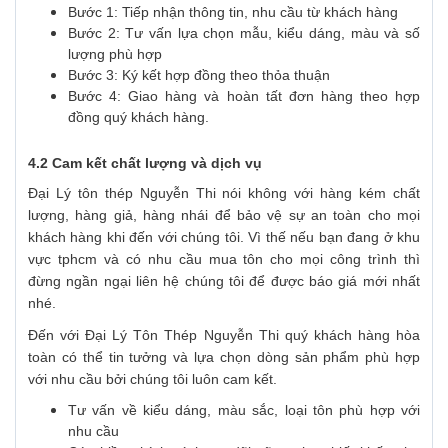
Bước 1: Tiếp nhận thông tin, nhu cầu từ khách hàng
Bước 2: Tư vấn lựa chọn mẫu, kiểu dáng, màu và số
lượng phù hợp
Bước 3: Ký kết hợp đồng theo thỏa thuận
Bước 4: Giao hàng và hoàn tất đơn hàng theo hợp
đồng quý khách hàng.
4.2 Cam kết chất lượng và dịch vụ
Đại Lý tôn thép Nguyễn Thi nói không với hàng kém chất
lượng, hàng giả, hàng nhái để bảo vệ sự an toàn cho mọi
khách hàng khi đến với chúng tôi. Vì thế nếu bạn đang ở khu
vực tphcm và có nhu cầu mua tôn cho mọi công trình thì
đừng ngần ngại liên hệ chúng tôi để được báo giá mới nhất
nhé.
Đến với Đại Lý Tôn Thép Nguyễn Thi quý khách hàng hòa
toàn có thể tin tưởng và lựa chọn dòng sản phẩm phù hợp
với nhu cầu bởi chúng tôi luôn cam kết.
Tư vấn về kiểu dáng, màu sắc, loại tôn phù hợp với
nhu cầu