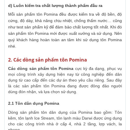
d) Luôn kiểm tra chất lượng thành phẩm đầu ra
Mỗi sản phẩm tôn Pomina đều được kiểm tra về độ bền, độ
cứng, độ dày, khả năng chịu nhiệt, chống thấm nước… cũng
như test sản phẩm kỹ để đảm bảo chất lượng tốt nhất. Khi đó
sản phẩm tôn Pomina mới được xuất xưởng và sử dụng. Nên
quý khách hàng hoàn toàn an tâm khi sử dụng tôn Pomina
nhé.
2. Các dòng sản phẩm tôn Pomina
Các dòng sản phẩm tôn Pomina
cực kỳ đa dạng, phục vụ
mọi công trình xây dựng hiện nay từ công nghiệp đến dân
dụng từ cao cấp đến các dự án theo yêu cầu riêng. Sau đây
là các sản phẩm tôn Pomina đang được đông đảo người
dùng đón nhận, và lựa chọn sử dụng.
2.1 Tôn dân dụng Pomina
Dòng sản phẩm tôn dân dụng của Pomina bao gồm: Tôn
kẽm, tôn lạnh Ice Stream, tôn lạnh màu Darwi được ứng dụng
cho các công trình nhà ở cấp 4, nhà 2 tầng, lợp vách, la
phong,..