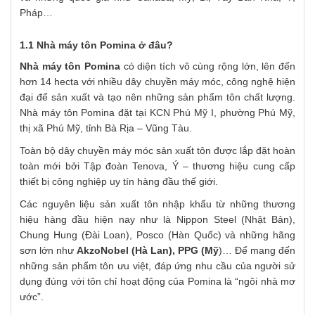
Pháp…
1.1 Nhà máy tôn Pomina ở đâu?
Nhà máy tôn Pomina
có diện tích vô cùng rộng lớn, lên đến
hơn 14 hecta với nhiều dây chuyền máy móc, công nghệ hiện
đại để sản xuất và tạo nên những sản phẩm tôn chất lượng.
Nhà máy tôn Pomina đặt tại KCN Phú Mỹ I, phường Phú Mỹ,
thị xã Phú Mỹ, tỉnh Bà Rịa – Vũng Tàu.
Toàn bộ dây chuyền máy móc sản xuất tôn được lắp đặt hoàn
toàn mới bởi Tập đoàn Tenova, Ý – thương hiệu cung cấp
thiết bị công nghiệp uy tín hàng đầu thế giới.
Các nguyên liệu sản xuất tôn nhập khẩu từ những thương
hiệu hàng đầu hiện nay như là Nippon Steel (Nhật Bản),
Chung Hung (Đài Loan), Posco (Hàn Quốc) và những hãng
sơn lớn như
AkzoNobel (Hà Lan), PPG (Mỹ
)… Để mang đến
những sản phẩm tôn ưu việt, đáp ứng nhu cầu của người sử
dụng đúng với tôn chỉ hoạt động của Pomina là “ngôi nhà mơ
ước”.