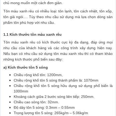
chủ mong muốn một cách đơn giản.
Tôn màu xanh rêu có nhiều loại: tôn lạnh, tôn cách nhiệt, tôn xốp,
tôn giả ngói…. Tùy theo nhu cầu sử dụng mà lựa chọn dòng sản
phẩm tôn phù hợp với nhu cầu.
1.1 Kích thước tôn màu xanh rêu
Tôn màu xanh rêu có kích thước cực kỳ đa dạng, đáp ứng mọi
nhu cầu của khách hàng và các công trình xây dựng hiện nay.
Nếu bạn có nhu cầu sử dụng tôn màu xanh rêu thì có tham khảo
những kích thước phổ biến sau đây:
a) Kích thước tôn 5 sóng
Chiều rộng khổ tôn: 1200mm,
Chiều rộng khổ tôn 5 sóng thành phẩm là: 1070mm
Chiều rộng khổ tôn 5 sóng hữu dụng sử dụng phổ biến là
1000mm
Khoảng cách giữa 2 bước sóng liên tiếp: 250mm.
Chiều cao sóng tôn: 32mm.
Độ dày tôn 5 sóng: 0.3mm – 0.55mm
Trọng lượng tôn 5 sóng: 265kg/m – 5.06kg/m