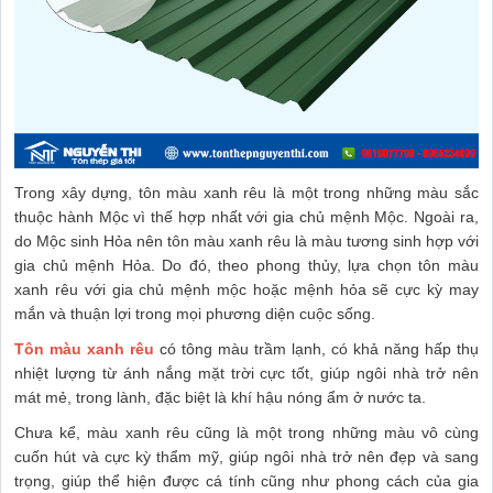
Trong xây dựng, tôn màu xanh rêu là một trong những màu sắc
thuộc hành Mộc vì thế hợp nhất với gia chủ mệnh Mộc. Ngoài ra,
do Mộc sinh Hỏa nên tôn màu xanh rêu là màu tương sinh hợp với
gia chủ mệnh Hỏa. Do đó, theo phong thủy, lựa chọn tôn màu
xanh rêu với gia chủ mệnh mộc hoặc mệnh hỏa sẽ cực kỳ may
mắn và thuận lợi trong mọi phương diện cuộc sống.
Tôn màu xanh rêu
có tông màu trầm lạnh, có khả năng hấp thụ
nhiệt lượng từ ánh nắng mặt trời cực tốt, giúp ngôi nhà trở nên
mát mẻ, trong lành, đặc biệt là khí hậu nóng ẩm ở nước ta.
Chưa kể, màu xanh rêu cũng là một trong những màu vô cùng
cuốn hút và cực kỳ thẩm mỹ, giúp ngôi nhà trở nên đẹp và sang
trọng, giúp thể hiện được cá tính cũng như phong cách của gia