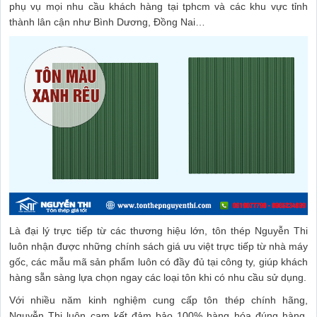
phụ vụ mọi nhu cầu khách hàng tại tphcm và các khu vực tỉnh
thành lân cận như Bình Dương, Đồng Nai…
Là đại lý trực tiếp từ các thương hiệu lớn, tôn thép Nguyễn Thi
luôn nhận được những chính sách giá ưu việt trực tiếp từ nhà máy
gốc, các mẫu mã sản phẩm luôn có đầy đủ tại công ty, giúp khách
hàng sẵn sàng lựa chọn ngay các loại tôn khi có nhu cầu sử dụng.
Với nhiều năm kinh nghiệm cung cấp tôn thép chính hãng,
Nguyễn Thi luôn cam kết đảm bảo 100% hàng hóa đúng hàng,