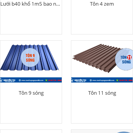
Lưới b40 khổ 1m5 bao nhiêu kg
Tôn 4 zem
Tôn 9 sóng
Tôn 11 sóng