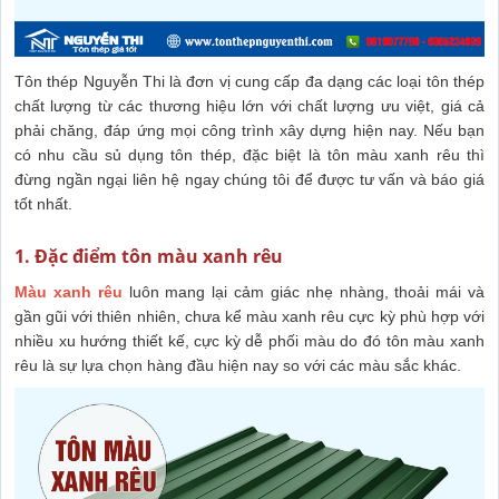
Tôn thép Nguyễn Thi là đơn vị cung cấp đa dạng các loại tôn thép
chất lượng từ các thương hiệu lớn với chất lượng ưu việt, giá cả
phải chăng, đáp ứng mọi công trình xây dựng hiện nay. Nếu bạn
có nhu cầu sủ dụng tôn thép, đặc biệt là tôn màu xanh rêu thì
đừng ngần ngại liên hệ ngay chúng tôi để được tư vấn và báo giá
tốt nhất.
1. Đặc điểm tôn màu xanh rêu
Màu xanh rêu
luôn mang lại cảm giác nhẹ nhàng, thoải mái và
gần gũi với thiên nhiên, chưa kể màu xanh rêu cực kỳ phù hợp với
nhiều xu hướng thiết kế, cực kỳ dễ phối màu do đó tôn màu xanh
rêu là sự lựa chọn hàng đầu hiện nay so với các màu sắc khác.