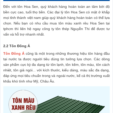
Đến với tôn Hoa Sen, quý khách hàng hoàn toàn an tâm bởi độ
bền cực cao, tuổi thọ bền. Các đại lý tôn Hoa Sen có mặt ở khắp
mọi tỉnh thành việt nam giúp quý khách hàng hoàn toàn có thể lựa
chọn. Nếu bạn có nhu cầu mua tôn màu xanh rêu Hoa Sen tại
tphcm thì liên hệ ngay công ty tôn thép Nguyễn Thi để được tư
vấn và hỗ trợ nhanh nhất.
2.2 Tôn Đông Á
Tôn Đông Á
cũng là một trong những thương hiệu tôn hàng đầu
tại nước ta được người tiêu dùng tin tưởng lựa chọn. Các dòng
sản phẩm cực kỳ đa dạng từ tôn lạnh, tôn kẽm, tôn màu, tôn cách
nhiệt, tôn giả ngói... với kích thước, kiểu dáng, màu sắc đa dạng,
đáp ứng mọi tiêu chuẩn trong và ngoài nước, kể cả thị trường xuất
khẩu khó tính như Mỹ, Châu Âu.