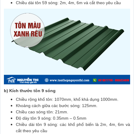
Chiều dài tôn 59 sóng: 2m, 4m, 6m và cắt theo yêu cầu
b) Kích thước tôn 9 sóng
Chiều rộng khổ tôn: 1070mm, khổ khả dụng 1000mm.
Khoảng cách giữa các bước sóng: 125mm.
Chiều cao sóng tôn: 21mm.
Độ dày tôn 9 sóng: 0.35mm – 0.5mm
Chiều dài tôn 9 sóng: các khổ phổ biến là 2m, 4m, 6m và
cắt theo yêu cầu