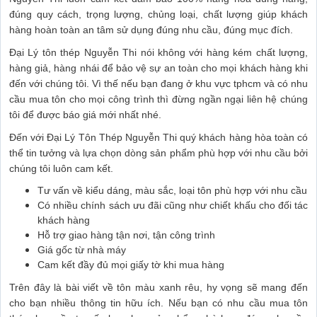
đúng quy cách, trọng lượng, chủng loại, chất lượng giúp khách
hàng hoàn toàn an tâm sử dụng đúng nhu cầu, đúng mục đích.
Đại Lý tôn thép Nguyễn Thi nói không với hàng kém chất lượng,
hàng giả, hàng nhái để bảo vệ sự an toàn cho mọi khách hàng khi
đến với chúng tôi. Vì thế nếu bạn đang ở khu vực tphcm và có nhu
cầu mua tôn cho mọi công trình thì đừng ngần ngại liên hệ chúng
tôi để được báo giá mới nhất nhé.
Đến với Đại Lý Tôn Thép Nguyễn Thi quý khách hàng hòa toàn có
thể tin tưởng và lựa chọn dòng sản phẩm phù hợp với nhu cầu bởi
chúng tôi luôn cam kết.
Tư vấn về kiểu dáng, màu sắc, loại tôn phù hợp với nhu cầu
Có nhiều chính sách ưu đãi cũng như chiết khấu cho đối tác
khách hàng
Hỗ trợ giao hàng tận nơi, tận công trình
Giá gốc từ nhà máy
Cam kết đầy đủ mọi giấy tờ khi mua hàng
Trên đây là bài viết về tôn màu xanh rêu, hy vọng sẽ mang đến
cho bạn nhiều thông tin hữu ích. Nếu bạn có nhu cầu mua tôn