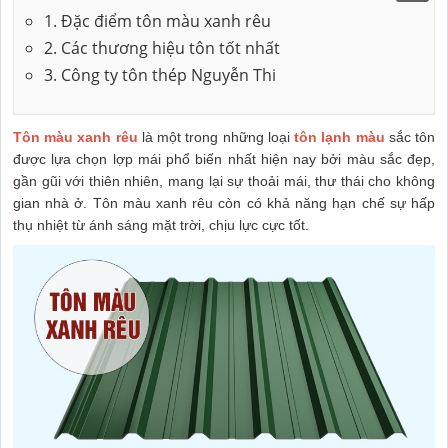
1. Đặc điểm tôn màu xanh rêu
2. Các thương hiệu tôn tốt nhất
3. Công ty tôn thép Nguyễn Thi
Tôn màu xanh rêu
là một trong những loại
tôn lạnh màu
sắc tôn
được lựa chọn lợp mái phổ biến nhất hiện nay bởi màu sắc đẹp,
gần gũi với thiên nhiên, mang lại sự thoải mái, thư thái cho không
gian nhà ở. Tôn màu xanh rêu còn có khả năng hạn chế sự hấp
thụ nhiệt từ ánh sáng mặt trời, chịu lực cực tốt.