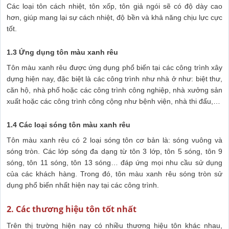
Các loại tôn cách nhiệt, tôn xốp, tôn giả ngói sẽ có độ dày cao
hơn, giúp mang lại sự cách nhiệt, độ bền và khả năng chịu lực cực
tốt.
1.3 Ứng dụng tôn màu xanh rêu
Tôn màu xanh rêu được ứng dụng phổ biến tại các công trình xây
dựng hiện nay, đặc biệt là các công trình như nhà ở như: biệt thư,
căn hộ, nhà phố hoặc các công trình công nghiệp, nhà xưởng sản
xuất hoặc các công trình công cộng như bệnh viện, nhà thi đấu,…
1.4 Các loại sóng tôn màu xanh rêu
Tôn màu xanh rêu có 2 loại sóng tôn cơ bản là: sóng vuông và
sóng tròn. Các lớp sóng đa dạng từ tôn 3 lớp, tôn 5 sóng, tôn 9
sóng, tôn 11 sóng, tôn 13 sóng… đáp ứng mọi nhu cầu sử dụng
của các khách hàng. Trong đó, tôn màu xanh rêu sóng tròn sử
dụng phổ biến nhất hiện nay tại các công trình.
2. Các thương hiệu tôn tốt nhất
Trên thị trường hiện nay có nhiều thương hiệu tôn khác nhau,