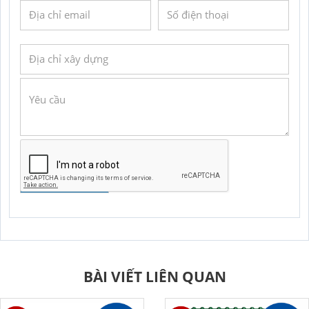
GỬI YÊU CẦU
BÀI VIẾT LIÊN QUAN