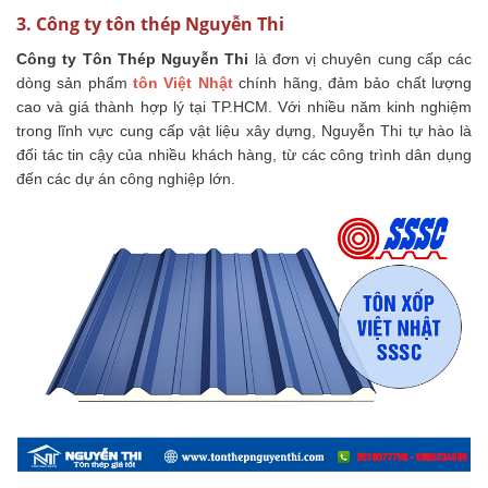
3. Công ty tôn thép Nguyễn Thi
Công ty Tôn Thép Nguyễn Thi
là đơn vị chuyên cung cấp các
dòng sản phẩm
tôn Việt Nhật
chính hãng, đảm bảo chất lượng
cao và giá thành hợp lý tại TP.HCM. Với nhiều năm kinh nghiệm
trong lĩnh vực cung cấp vật liệu xây dựng, Nguyễn Thi tự hào là
đối tác tin cậy của nhiều khách hàng, từ các công trình dân dụng
đến các dự án công nghiệp lớn.