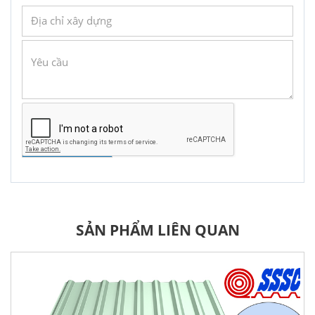
GỬI YÊU CẦU
SẢN PHẨM LIÊN QUAN