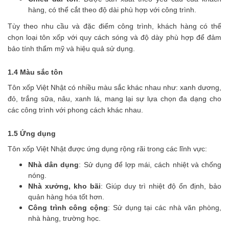
hàng, có thể cắt theo độ dài phù hợp với công trình.
Tùy theo nhu cầu và đặc điểm công trình, khách hàng có thể
chọn loại tôn xốp với quy cách sóng và độ dày phù hợp để đảm
bảo tính thẩm mỹ và hiệu quả sử dụng.
1.4 Màu sắc tôn
Tôn xốp Việt Nhật có nhiều màu sắc khác nhau như: xanh dương,
đỏ, trắng sữa, nâu, xanh lá, mang lại sự lựa chọn đa dạng cho
các công trình với phong cách khác nhau.
1.5 Ứng dụng
Tôn xốp Việt Nhật được ứng dụng rộng rãi trong các lĩnh vực:
Nhà dân dụng
: Sử dụng để lợp mái, cách nhiệt và chống
nóng.
Nhà xưởng, kho bãi
: Giúp duy trì nhiệt độ ổn định, bảo
quản hàng hóa tốt hơn.
Công trình công cộng
: Sử dụng tại các nhà văn phòng,
nhà hàng, trường học.