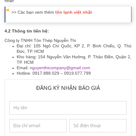
nhất!
>> Các bạn xem thêm
tôn lạnh việt nhật
4.2 Thông tin liên hệ:
Công ty TNHH Tôn Thép Nguyễn Thi
Đại chỉ: 105 Ngô Chí Quốc, KP 2, P. Bình Chiểu, Q. Thủ
Đức, TP. HCM
Kho hàng: 154 Nguyễn Văn Hưởng, P. Thảo Điền, Quận 2,
TP. HCM
Email:
nguyenthicompany@gmail.com
Hotline: 0917.888.029 – 0919.077.799
ĐĂNG KÝ NHẬN BÁO GIÁ