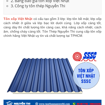
2. Bảng báo giá tôn xốp Việt Nhật
3. Công ty tôn thép Nguyễn Thi
Tôn xốp Việt Nhật
có cấu tạo gồm 3 lớp: lớp tôn bề mặt, lớp xốp
cách nhiệt ở giữa và lớp bạc lót dưới cùng. Lớp xốp càng tốt,
càng dày thì chất lượng tôn càng cao, khả năng cách nhiệt, cách
âm, chống cháy càng tốt. Tôn Thép Nguyễn Thi cung cấp tôn xốp
chính hãng Việt Nhật uy tín và chất lượng tại TPHCM.