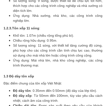
Số lượng sóng: 9 sóng, được thiết kế để chịu lực tốt hơn,
thích hợp cho các công trình công nghiệp và nhà xưởng có
diện tích lớn.
Ứng dụng: Nhà xưởng, nhà kho, các công trình công
nghiệp lớn.
1.2.3.Tôn xốp 11 sóng
:
Khổ tôn: 1.07m (chiều rộng tổng phủ bì).
Chiều rộng hữu dụng: 0.95m.
Số lượng sóng: 11 sóng, với thiết kế tăng cường độ cứng,
phù hợp cho các công trình cần tính chịu lực cao, thường
sử dụng cho mái nhà lớn hoặc công trình công cộng.
Ứng dụng: Mái nhà lớn, nhà kho công nghiệp, các công
trình thương mại.
1.3 Độ dày tôn xốp
Đặc điểm chung của tôn xốp Việt Nhật:
Độ dày tôn
: 0.35mm đến 0.50mm (độ dày của lớp tôn).
Độ dày xốp
: Từ 50mm đến 100mm, tùy vào yêu cầu cách
nhiệt, cách âm của công trình.
Chiều dài tôn
: Được sản xuất theo yêu cầu của khách