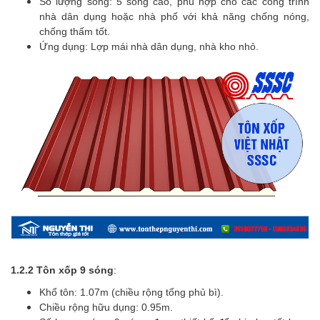
Số lượng sóng: 5 sóng cao, phù hợp cho các công trình
nhà dân dụng hoặc nhà phố với khả năng chống nóng,
chống thấm tốt.
Ứng dụng: Lợp mái nhà dân dụng, nhà kho nhỏ.
1.2.2 Tôn xốp 9 sóng
:
Khổ tôn: 1.07m (chiều rộng tổng phủ bì).
Chiều rộng hữu dụng: 0.95m.