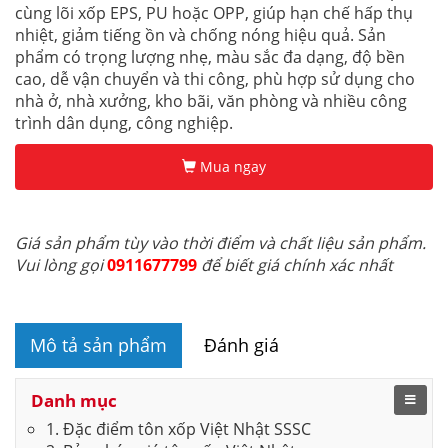
cùng lõi xốp EPS, PU hoặc OPP, giúp hạn chế hấp thụ
nhiệt, giảm tiếng ồn và chống nóng hiệu quả. Sản
phẩm có trọng lượng nhẹ, màu sắc đa dạng, độ bền
cao, dễ vận chuyển và thi công, phù hợp sử dụng cho
nhà ở, nhà xưởng, kho bãi, văn phòng và nhiều công
trình dân dụng, công nghiệp.
Mua ngay
Giá sản phẩm tùy vào thời điểm và chất liệu sản phẩm.
Vui lòng gọi
0911677799
để biết giá chính xác nhất
Mô tả sản phẩm
Đánh giá
Danh mục
1. Đặc điểm tôn xốp Việt Nhật SSSC