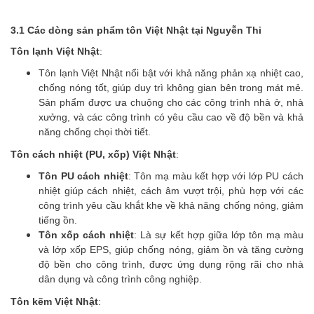
3.1 Các dòng sản phẩm tôn Việt Nhật tại Nguyễn Thi
Tôn lạnh Việt Nhật
:
Tôn lạnh Việt Nhật nổi bật với khả năng phản xạ nhiệt cao,
chống nóng tốt, giúp duy trì không gian bên trong mát mẻ.
Sản phẩm được ưa chuộng cho các công trình nhà ở, nhà
xưởng, và các công trình có yêu cầu cao về độ bền và khả
năng chống chọi thời tiết.
Tôn cách nhiệt (PU, xốp) Việt Nhật
:
Tôn PU cách nhiệt
: Tôn mạ màu kết hợp với lớp PU cách
nhiệt giúp cách nhiệt, cách âm vượt trội, phù hợp với các
công trình yêu cầu khắt khe về khả năng chống nóng, giảm
tiếng ồn.
Tôn xốp cách nhiệt
: Là sự kết hợp giữa lớp tôn mạ màu
và lớp xốp EPS, giúp chống nóng, giảm ồn và tăng cường
độ bền cho công trình, được ứng dụng rộng rãi cho nhà
dân dụng và công trình công nghiệp.
Tôn kẽm Việt Nhật
: