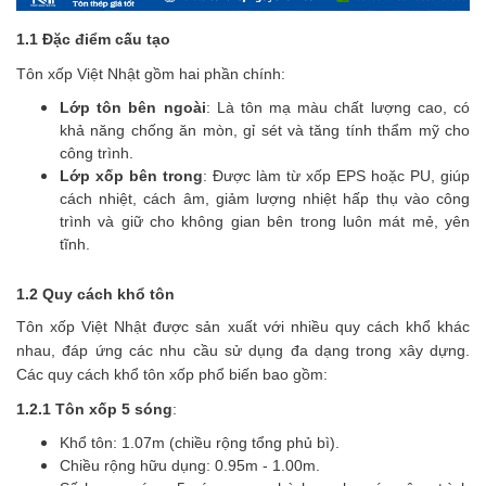
1.1 Đặc điểm cấu tạo
Tôn xốp Việt Nhật gồm hai phần chính:
Lớp tôn bên ngoài
: Là tôn mạ màu chất lượng cao, có
khả năng chống ăn mòn, gỉ sét và tăng tính thẩm mỹ cho
công trình.
Lớp xốp bên trong
: Được làm từ xốp EPS hoặc PU, giúp
cách nhiệt, cách âm, giảm lượng nhiệt hấp thụ vào công
trình và giữ cho không gian bên trong luôn mát mẻ, yên
tĩnh.
1.2 Quy cách khổ tôn
Tôn xốp Việt Nhật được sản xuất với nhiều quy cách khổ khác
nhau, đáp ứng các nhu cầu sử dụng đa dạng trong xây dựng.
Các quy cách khổ tôn xốp phổ biến bao gồm:
1.2.1 Tôn xốp 5 sóng
:
Khổ tôn: 1.07m (chiều rộng tổng phủ bì).
Chiều rộng hữu dụng: 0.95m - 1.00m.