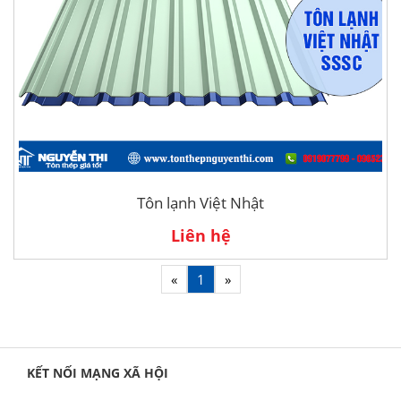
Tôn lạnh Việt Nhật
Liên hệ
«
1
»
KẾT NỐI MẠNG XÃ HỘI