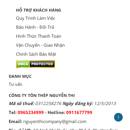
HỖ TRỢ KHÁCH HÀNG
Quy Trình Làm Việc
Bảo Hành - Đổi Trả
Hình Thức Thanh Toán
Vận Chuyển - Giao Nhận
Chính Sách Bảo Mật
DANH MỤC
Tư vấn
CÔNG TY TÔN THÉP NGUYỄN THI
Mã số thuế:
0312258276
Ngày đăng ký:
12/5/2013
Tel:
0965234999
- Hotline:
0911677799
↑
Email:
nguyenthicompany@gmail.com