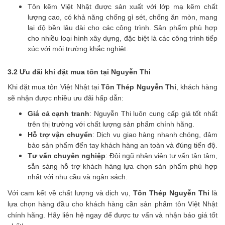
Tôn kẽm Việt Nhật được sản xuất với lớp mạ kẽm chất
lượng cao, có khả năng chống gỉ sét, chống ăn mòn, mang
lại độ bền lâu dài cho các công trình. Sản phẩm phù hợp
cho nhiều loại hình xây dựng, đặc biệt là các công trình tiếp
xúc với môi trường khắc nghiệt.
3.2 Ưu đãi khi đặt mua tôn tại Nguyễn Thi
Khi đặt mua tôn Việt Nhật tại
Tôn Thép Nguyễn Thi
, khách hàng
sẽ nhận được nhiều ưu đãi hấp dẫn:
Giá cả cạnh tranh
: Nguyễn Thi luôn cung cấp giá tốt nhất
trên thị trường với chất lượng sản phẩm chính hãng.
Hỗ trợ vận chuyển
: Dịch vụ giao hàng nhanh chóng, đảm
bảo sản phẩm đến tay khách hàng an toàn và đúng tiến độ.
Tư vấn chuyên nghiệp
: Đội ngũ nhân viên tư vấn tận tâm,
sẵn sàng hỗ trợ khách hàng lựa chọn sản phẩm phù hợp
nhất với nhu cầu và ngân sách.
Với cam kết về chất lượng và dịch vụ,
Tôn Thép Nguyễn Thi
là
lựa chọn hàng đầu cho khách hàng cần sản phẩm tôn Việt Nhật
chính hãng. Hãy liên hệ ngay để được tư vấn và nhận báo giá tốt