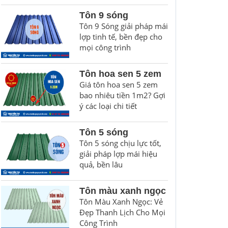
Tôn 9 sóng
Tôn 9 Sóng giải pháp mái
lợp tinh tế, bền đẹp cho
mọi công trình
Tôn hoa sen 5 zem
Giá tôn hoa sen 5 zem
bao nhiêu tiền 1m2? Gợi
ý các loại chi tiết
Tôn 5 sóng
Tôn 5 sóng chịu lực tốt,
giải pháp lợp mái hiệu
quả, bền lâu
Tôn màu xanh ngọc
Tôn Màu Xanh Ngọc: Vẻ
Đẹp Thanh Lịch Cho Mọi
Công Trình