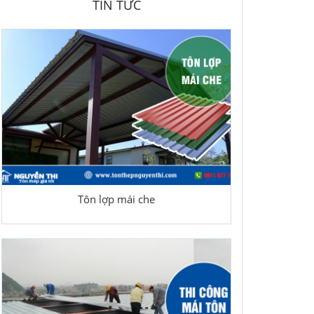
TIN TỨC
Tôn lợp mái che