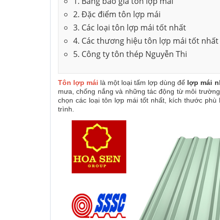
1. Bảng báo giá tôn lợp mái
2. Đặc điểm tôn lợp mái
3. Các loại tôn lợp mái tốt nhất
4. Các thương hiệu tôn lợp mái tốt nhất
5. Công ty tôn thép Nguyễn Thi
Tôn lợp mái
là một loại tấm lợp dùng để
lợp mái n
mưa, chống nắng và những tác động từ môi trường đ
chọn các loại tôn lợp mái tốt nhất, kích thước phù
trình.