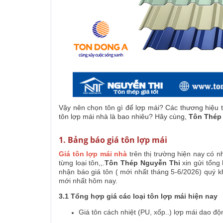
Vậy nên chọn tôn gì để lợp mái? Các thương hiệu t
tôn lợp mái nhà là bao nhiêu? Hãy cùng,
Tôn Thép
1. Bảng báo giá tôn lợp mái
Giá tôn lợp mái nhà
trên thị trường hiện nay có n
từng loại tôn,,.
Tôn Thép Nguyễn Thi
xin gửi tổng
nhận báo giá tôn ( mới nhất tháng 5-6/2026) quý kh
mới nhất hôm nay.
3.1 Tổng hợp giá các loại tôn lợp mái hiện nay
Giá tôn cách nhiệt (PU, xốp..) lợp mái dao độ