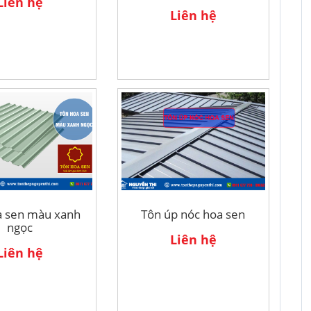
Liên hệ
Liên hệ
a sen màu xanh
Tôn úp nóc hoa sen
ngọc
Liên hệ
Liên hệ