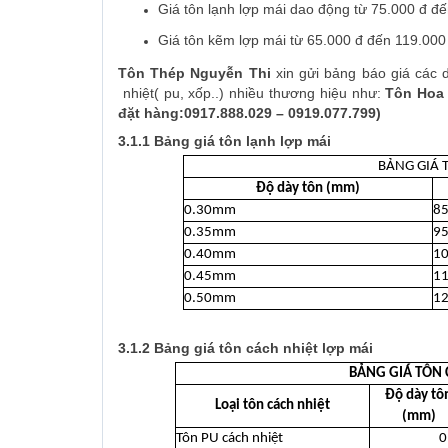
Giá tôn lạnh lợp mái dao động từ 75.000 đ đ
Giá tôn kẽm lợp mái từ 65.000 đ đến 119.00
Tôn Thép Nguyễn Thi
xin gửi bảng báo giá các 
nhiệt( pu, xốp..) nhiều thương hiệu như:
Tôn Hoa 
đặt hàng:0917.888.029 – 0919.077.799)
3.1.1 Bảng giá tôn lạnh lợp mái
BẢNG GIÁ 
Độ dày tôn (mm)
0.30mm
85
0.35mm
95
0.40mm
10
0.45mm
11
0.50mm
12
3.1.2 Bảng giá tôn cách nhiệt lợp mái
BẢNG GIÁ TÔN 
Độ dày tô
Loại tôn cách nhiệt
(mm)
Tôn PU cách nhiệt
0