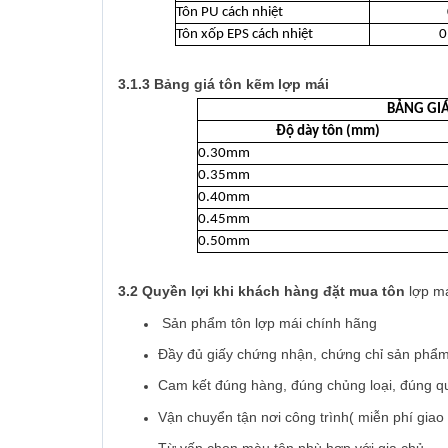
Tôn PU cách nhiệt
Tôn xốp EPS cách nhiệt
0
3.1.3 Bảng giá tôn kẽm lợp mái
BẢNG GIÁ
Độ dày tôn (mm)
0.30mm
0.35mm
0.40mm
0.45mm
0.50mm
3.2 Quyền lợi khi khách hàng đặt mua tôn
lợp m
Sản phẩm tôn lợp mái chính hãng
Đầy đủ giấy chứng nhận, chứng chỉ sản phẩ
Cam kết đúng hàng, đúng chủng loại, đúng q
Vận chuyển tận nơi công trình( miễn phí giao