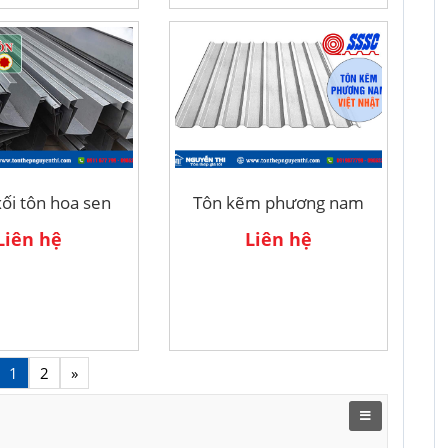
ối tôn hoa sen
Tôn kẽm phương nam
Liên hệ
Liên hệ
1
2
»