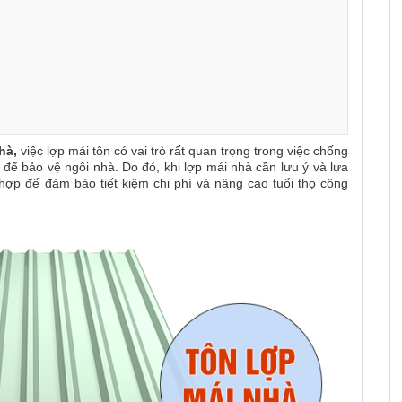
hà,
việc lợp mái tôn có vai trò rất quan trọng trong việc chống
ể bảo vệ ngôi nhà. Do đó, khi lợp mái nhà cần lưu ý và lựa
 hợp để đảm bảo tiết kiệm chi phí và nâng cao tuổi thọ công