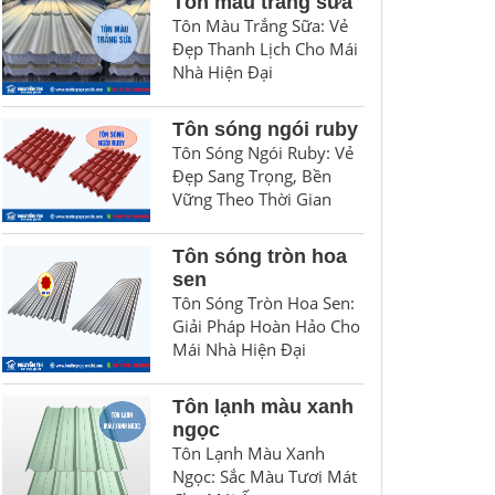
Tôn màu trắng sữa
Tôn Màu Trắng Sữa: Vẻ
Đẹp Thanh Lịch Cho Mái
Nhà Hiện Đại
Tôn sóng ngói ruby
Tôn Sóng Ngói Ruby: Vẻ
Đẹp Sang Trọng, Bền
Vững Theo Thời Gian
Tôn sóng tròn hoa
sen
Tôn Sóng Tròn Hoa Sen:
Giải Pháp Hoàn Hảo Cho
Mái Nhà Hiện Đại
Tôn lạnh màu xanh
ngọc
Tôn Lạnh Màu Xanh
Ngọc: Sắc Màu Tươi Mát