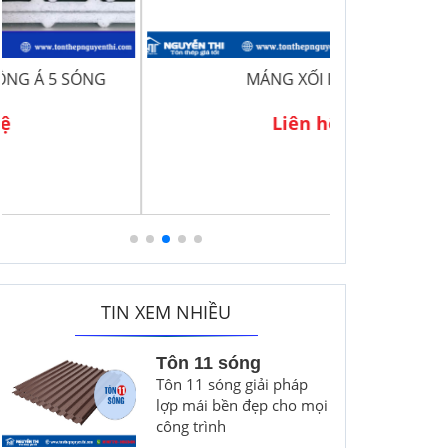
MÁNG XỐI INOX
T
Liên hệ
TIN XEM NHIỀU
Tôn 11 sóng
Tôn 11 sóng giải pháp
lợp mái bền đẹp cho mọi
công trình