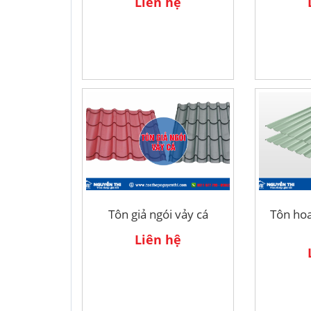
Liên hệ
Tôn giả ngói vảy cá
Tôn ho
Liên hệ