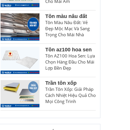
Cho Mái Ấm
Tôn màu nâu đất
Tôn Màu Nâu Đất: Vẻ
Đẹp Mộc Mạc Và Sang
Trọng Cho Mái Nhà
Tôn az100 hoa sen
Tôn AZ100 Hoa Sen: Lựa
Chọn Hàng Đầu Cho Mái
Lợp Bền Đẹp
Trần tôn xốp
Trần Tôn Xốp: Giải Pháp
Cách Nhiệt Hiệu Quả Cho
Mọi Công Trình