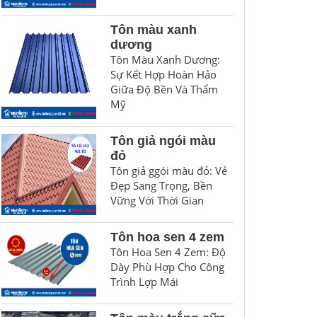
Tôn màu xanh
dương
Tôn Màu Xanh Dương:
Sự Kết Hợp Hoàn Hảo
Giữa Độ Bền Và Thẩm
Mỹ
Tôn giả ngói màu
đỏ
Tôn giả ggói màu đỏ: Vẻ
Đẹp Sang Trọng, Bền
Vững Với Thời Gian
Tôn hoa sen 4 zem
Tôn Hoa Sen 4 Zem: Độ
Dày Phù Hợp Cho Công
Trình Lợp Mái