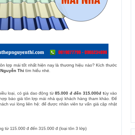
ôn lợp mái tốt nhất hiện nay là thương hiệu nào? Kích thước
 Nguyễn Thi
tìm hiểu nhé.
hiều loại, có giá dao động từ
85.000 đ đến 315.000đ t
ùy vào
 hợp báo giá tôn lợp mái nhà quý khách hàng tham khảo. Để
ách vui lòng liên hệ:
để được nhân viên tư vấn giá cập nhật
ng từ 115.000 đ đến 315.000 đ (loại tôn 3 lớp)