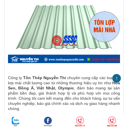
↑
Công ty
Tôn Thép Nguyễn Thi
chuyên cung cấp các loại tôn
lợp mái chất lượng cao từ những thương hiệu uy tín như
Hoa
Sen, Đông Á, Việt Nhật, Olympic
, đảm bảo mang lại sản
phẩm bền đẹp, giá thành hợp lý và phù hợp với mọi công
trình. Chúng tôi cam kết mang đến cho khách hàng sự tư vấn
chuyên nghiệp, báo giá chính xác và dịch vụ giao hàng nhanh
chóng.
5. Công ty tôn thép Nguyễn Thi