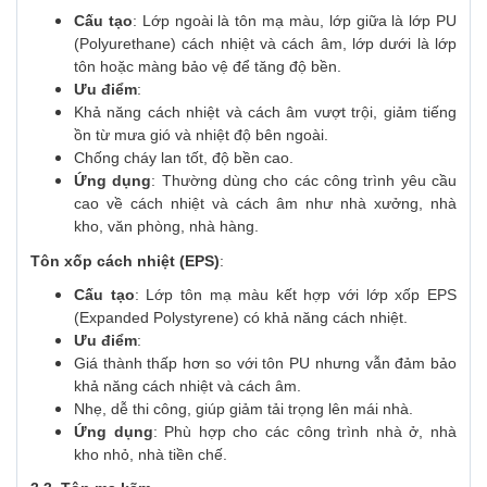
Cấu tạo
: Lớp ngoài là tôn mạ màu, lớp giữa là lớp PU
(Polyurethane) cách nhiệt và cách âm, lớp dưới là lớp
tôn hoặc màng bảo vệ để tăng độ bền.
Ưu điểm
:
Khả năng cách nhiệt và cách âm vượt trội, giảm tiếng
ồn từ mưa gió và nhiệt độ bên ngoài.
Chống cháy lan tốt, độ bền cao.
Ứng dụng
: Thường dùng cho các công trình yêu cầu
cao về cách nhiệt và cách âm như nhà xưởng, nhà
kho, văn phòng, nhà hàng.
Tôn xốp cách nhiệt (EPS)
:
Cấu tạo
: Lớp tôn mạ màu kết hợp với lớp xốp EPS
(Expanded Polystyrene) có khả năng cách nhiệt.
Ưu điểm
:
Giá thành thấp hơn so với tôn PU nhưng vẫn đảm bảo
khả năng cách nhiệt và cách âm.
Nhẹ, dễ thi công, giúp giảm tải trọng lên mái nhà.
Ứng dụng
: Phù hợp cho các công trình nhà ở, nhà
kho nhỏ, nhà tiền chế.