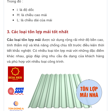
Trong đó :
i: là độ dốc
H: là chiều cao mái
L: là chiều dài của mái
3. Các loại tôn lợp mái tốt nhất
Các loại tôn lợp mái
được sử dụng rộng rãi nhờ độ bền cao,
tính thẩm mỹ và khả năng chống chịu tốt trước điều kiện thời
tiết khắc nghiệt. Có nhiều loại tôn lợp mái với những đặc điểm
khác nhau, giúp đáp ứng nhu cầu đa dạng của khách hàng
và phù hợp với nhiều loại công trình.