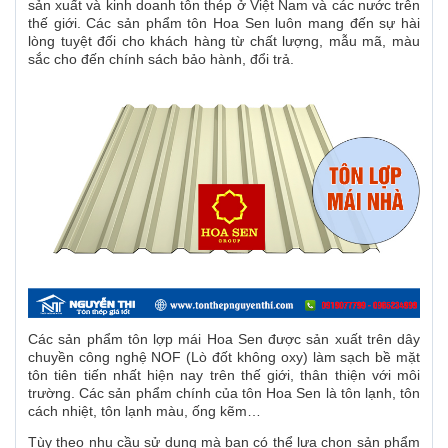
sản xuất và kinh doanh tôn thép ở Việt Nam và các nước trên
thế giới. Các sản phẩm tôn Hoa Sen luôn mang đến sự hài
lòng tuyệt đối cho khách hàng từ chất lượng, mẫu mã, màu
sắc cho đến chính sách bảo hành, đổi trả.
Các sản phẩm tôn lợp mái Hoa Sen được sản xuất trên dây
chuyền công nghệ NOF (Lò đốt không oxy) làm sạch bề mặt
tôn tiên tiến nhất hiện nay trên thế giới, thân thiện với môi
trường. Các sản phẩm chính của tôn Hoa Sen là tôn lạnh, tôn
cách nhiệt, tôn lạnh màu, ống kẽm…
Tùy theo nhu cầu sử dụng mà bạn có thể lựa chọn sản phẩm