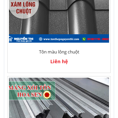
Tôn màu lông chuột
Liên hệ