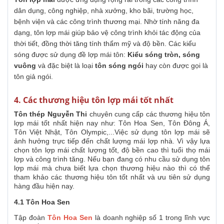
dân dụng, công nghiệp, nhà xưởng, kho bãi, trường học,
bệnh viện và các công trình thương mại. Nhờ tính năng đa
dạng, tôn lợp mái giúp bảo vệ công trình khỏi tác động của
thời tiết, đồng thời tăng tính thẩm mỹ và độ bền. Các kiểu
sóng được sử dụng đề lợp mái tôn:
Kiểu sóng tròn, sóng
vuông
và đặc biệt là loại
tôn sóng ngói
hay còn được gọi là
tôn giả ngói.
4. Các thương hiệu tôn lợp mái tốt nhất
Tôn thép Nguyễn Thi
chuyên cung cấp các thương hiệu tôn
lợp mái tốt nhất hiện nay như: Tôn Hoa Sen, Tôn Đông Á,
Tôn Việt Nhật, Tôn Olympic,...Việc sử dụng tôn lợp mái sẽ
ảnh hưởng trực tiếp đến chất lượng mái lợp nhà. Vì vậy lựa
chọn tôn lợp mái chất lượng tốt, độ bền cao thì tuổi thọ mái
lợp và công trình tăng. Nếu bạn đang có nhu cầu sử dụng tôn
lợp mái mà chưa biết lựa chọn thương hiệu nào thì có thể
tham khảo các thương hiệu tôn tốt nhất và ưu tiên sử dụng
hàng đầu hiện nay.
4.1 Tôn Hoa Sen
Tập đoàn
Tôn Hoa Sen
là doanh nghiệp số 1 trong lĩnh vực