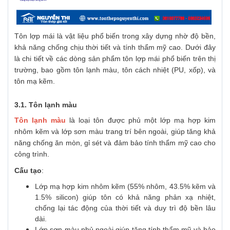
Tôn lợp mái là vật liệu phổ biến trong xây dựng nhờ độ bền,
khả năng chống chịu thời tiết và tính thẩm mỹ cao. Dưới đây
là chi tiết về các dòng sản phẩm tôn lợp mái phổ biến trên thị
trường, bao gồm tôn lạnh màu, tôn cách nhiệt (PU, xốp), và
tôn mạ kẽm.
3.1.
Tôn lạnh màu
Tôn lạnh màu
là loại tôn được phủ một lớp mạ hợp kim
nhôm kẽm và lớp sơn màu trang trí bên ngoài, giúp tăng khả
năng chống ăn mòn, gỉ sét và đảm bảo tính thẩm mỹ cao cho
công trình.
Cấu tạo
:
Lớp mạ hợp kim nhôm kẽm (55% nhôm, 43.5% kẽm và
1.5% silicon) giúp tôn có khả năng phản xạ nhiệt,
chống lại tác động của thời tiết và duy trì độ bền lâu
dài.
Lớp sơn màu phủ ngoài giúp tăng tính thẩm mỹ và bảo