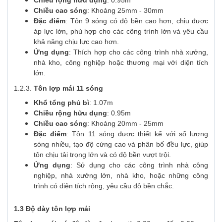
Chiều cao sóng
: Khoảng 25mm - 30mm
Đặc điểm
: Tôn 9 sóng có độ bền cao hơn, chịu được
áp lực lớn, phù hợp cho các công trình lớn và yêu cầu
khả năng chịu lực cao hơn.
Ứng dụng
: Thích hợp cho các công trình nhà xưởng,
nhà kho, công nghiệp hoặc thương mại với diện tích
lớn.
1.2.3.
Tôn lợp mái 11 sóng
Khổ tổng phủ bì
: 1.07m
Chiều rộng hữu dụng
: 0.95m
Chiều cao sóng
: Khoảng 20mm - 25mm
Đặc điểm
: Tôn 11 sóng được thiết kế với số lượng
sóng nhiều, tạo độ cứng cao và phân bố đều lực, giúp
tôn chịu tải trọng lớn và có độ bền vượt trội.
Ứng dụng
: Sử dụng cho các công trình nhà công
nghiệp, nhà xưởng lớn, nhà kho, hoặc những công
trình có diện tích rộng, yêu cầu độ bền chắc.
1.3 Độ dày tôn lợp mái