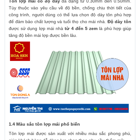
Tôn lợp mái có độ dày
đa dạng từ 0.30mm đến 0.50mm.
Tùy thuộc vào yêu cầu về độ bền, chống chịu thời tiết của
công trình, người dùng có thể lựa chọn độ dày tôn phù hợp
để đảm bảo chất lượng và tuổi thọ cho mái nhà.
Độ dày tôn
được sử dụng lợp mái nhà
từ 4 đến 5 zem
là phù hợp giúp
tăng độ bền mái lợp được bền lâu.
1.4 Màu sắc tôn lợp mái phổ biến
Tôn lợp mái được sản xuất với nhiều màu sắc phong phú,