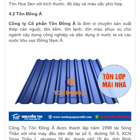
Tôn Hoa Sen với kích thước, độ dày và màu sắc phù hợp.
4.2 Tôn Đông Á
Công ty Cổ phần Tôn Đông Á
là đơn vị chuyên sản xuất
thép cán nguội, tôn kẽm, tôn lạnh, tôn màu phục vụ cho
ngành xây dựng công nghiệp và dân dụng ở nước ta và các
nước khu vực Đông Nam Á.
Công Ty Tôn Đông Á được thành lập năm 1998 tại Sóng
Thần với nhà máy đầu tiên đặt tại số 5, đường Số 5, KCN
Sóng Thần 1, phường Dĩ An, thành phố Dĩ An, tỉnh Bình