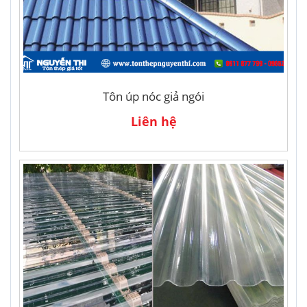
Tôn úp nóc giả ngói
Liên hệ