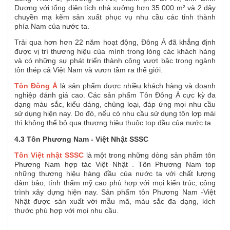
Dương với tổng diện tích nhà xưởng hơn 35.000 m² và 2 dây
chuyền mạ kẽm sản xuất phục vụ nhu cầu các tỉnh thành
phía Nam của nước ta.
Trải qua hơn hơn 22 năm hoạt động, Đông Á đã khẳng định
được vị trí thương hiệu của mình trong lòng các khách hàng
và có những sự phát triển thành công vượt bậc trong ngành
tôn thép cả Việt Nam và vươn tầm ra thế giới.
Tôn Đông Á
là sản phẩm được nhiều khách hàng và doanh
nghiệp đánh giá cao. Các sản phẩm Tôn Đông Á cực kỳ đa
dạng màu sắc, kiểu dáng, chủng loại, đáp ứng mọi nhu cầu
sử dụng hiện nay. Do đó, nếu có nhu cầu sử dụng tôn lợp mái
thì không thể bỏ qua thương hiệu thuộc top đầu của nước ta.
4.3 Tôn Phương Nam - Việt Nhật SSSC
Tôn Việt nhật SSSC
là một trong những dòng sản phẩm tôn
Phương Nam hợp tác Việt Nhật . Tôn Phương Nam top
những thương hiệu hàng đầu của nước ta với chất lượng
đảm bảo, tính thẩm mỹ cao phù hợp với mọi kiến trúc, công
trình xây dựng hiện nay. Sản phẩm tôn Phương Nam -Việt
Nhật được sản xuất với mẫu mã, màu sắc đa dạng, kích
thước phù hợp với mọi nhu cầu.