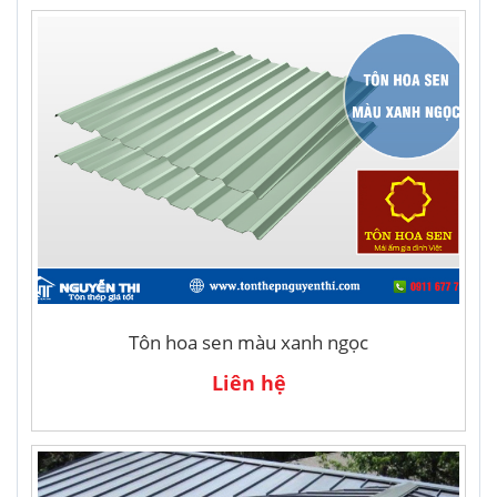
Tôn hoa sen màu xanh ngọc
Liên hệ