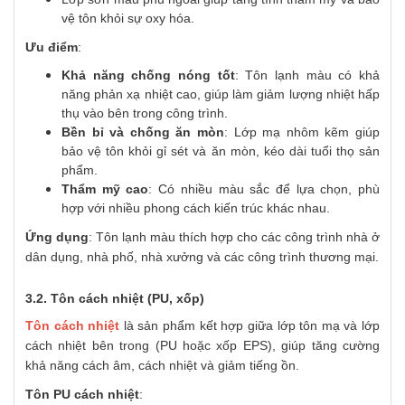
vệ tôn khỏi sự oxy hóa.
Ưu điểm
:
Khả năng chống nóng tốt
: Tôn lạnh màu có khả
năng phản xạ nhiệt cao, giúp làm giảm lượng nhiệt hấp
thụ vào bên trong công trình.
Bền bỉ và chống ăn mòn
: Lớp mạ nhôm kẽm giúp
bảo vệ tôn khỏi gỉ sét và ăn mòn, kéo dài tuổi thọ sản
phẩm.
Thẩm mỹ cao
: Có nhiều màu sắc để lựa chọn, phù
hợp với nhiều phong cách kiến trúc khác nhau.
Ứng dụng
: Tôn lạnh màu thích hợp cho các công trình nhà ở
dân dụng, nhà phố, nhà xưởng và các công trình thương mại.
3.2.
Tôn cách nhiệt (PU, xốp)
Tôn cách nhiệt
là sản phẩm kết hợp giữa lớp tôn mạ và lớp
cách nhiệt bên trong (PU hoặc xốp EPS), giúp tăng cường
khả năng cách âm, cách nhiệt và giảm tiếng ồn.
Tôn PU cách nhiệt
: