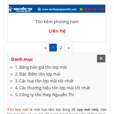
Tôn kẽm phương nam
Liên hệ
«
1
2
»
Danh mục
1. Bảng báo giá tôn lợp mái
2. Đặc điểm tôn lợp mái
3. Các loại tôn lợp mái tốt nhất
4. Các thương hiệu tôn lợp mái tốt nhất
5. Công ty tôn thép Nguyễn Thi
Tôn lợp mái
là một loại tấm lợp dùng để
lợp mái nhà,
việc