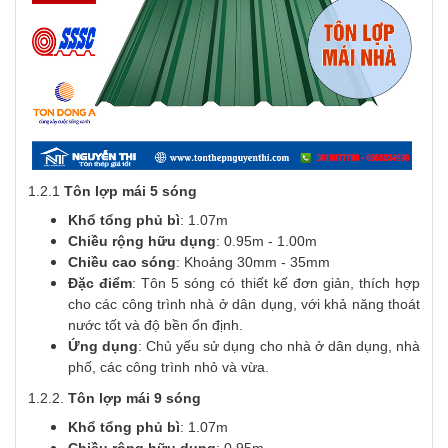
1.2.1
Tôn lợp mái 5 sóng
Khổ tổng phủ bì
: 1.07m
Chiều rộng hữu dụng
: 0.95m - 1.00m
Chiều cao sóng
: Khoảng 30mm - 35mm
Đặc điểm
: Tôn 5 sóng có thiết kế đơn giản, thích hợp
cho các công trình nhà ở dân dụng, với khả năng thoát
nước tốt và độ bền ổn định.
Ứng dụng
: Chủ yếu sử dụng cho nhà ở dân dụng, nhà
phố, các công trình nhỏ và vừa.
1.2.2.
Tôn lợp mái 9 sóng
Khổ tổng phủ bì
: 1.07m
Chiều rộng hữu dụng
: 0.95m