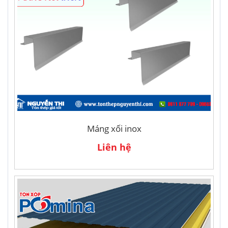
Máng xối inox
Liên hệ