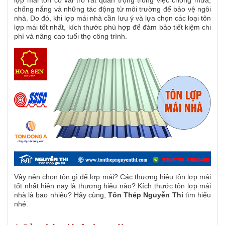
lợp mái tôn có vai trò rất quan trọng trong việc chống mưa,
chống nắng và những tác động từ môi trường để bảo vệ ngôi
nhà. Do đó, khi lợp mái nhà cần lưu ý và lựa chọn các loại tôn
lợp mái tốt nhất, kích thước phù hợp để đảm bảo tiết kiệm chi
phí và nâng cao tuổi thọ công trình.
Vậy nên chọn tôn gì để lợp mái? Các thương hiệu tôn lợp mái
tốt nhất hiện nay là thương hiệu nào? Kích thước tôn lợp mái
nhà là bao nhiêu? Hãy cùng,
Tôn Thép Nguyễn Thi
tìm hiểu
nhé.