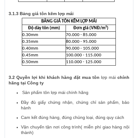
3.1.3 Bảng giá tôn kẽm lợp mái
BẢNG GIÁ TÔN KẼM LỢP MÁI
Độ dày tôn (mm)
Đơn giá (VNĐ/m²)
0.30mm
70.000 - 85.000
0.35mm
80.000 - 95.000
0.40mm
90.000 - 105.000
0.45mm
100.000 - 115.000
0.50mm
110.000 - 125.000
3.2 Quyền lợi khi khách hàng đặt mua tôn
lợp mái
chính
hãng tại Công ty
Sản phẩm tôn lợp mái chính hãng
Đầy đủ giấy chứng nhận, chứng chỉ sản phẩm, bảo
hành
Cam kết đúng hàng, đúng chủng loại, đúng quy cách
Vận chuyển tận nơi công trình( miễn phí giao hàng nội
thành)