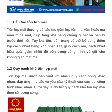
1.1 Cấu tạo tôn lợp mái
Tôn lợp mái thường có cấu tạo gồm lớp tôn mạ kẽm hoặc mạ
màu ở bề mặt, giúp tăng khả năng chống gỉ sét và bền bỉ
trước thời tiết. Tùy loại tôn, bên trong có thể bổ sung thêm
lớp cách nhiệt bằng xốp hoặc PU, giúp cách âm, cách nhiệt
hiệu quả, giảm nhiệt độ bên trong công trình và giữ cho
không gian mát mẻ.
1.2 Quy cách khổ tôn lợp mái
Tôn lợp mái được sản xuất với nhiều quy cách sóng khác
nhau, đáp ứng nhu cầu và yêu cầu kỹ thuật của các loại công
trình khác nhau. Dưới đây là chi tiết quy cách khổ tôn lợp mái
theo số lượng sóng: