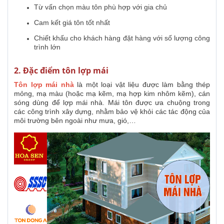
Từ vấn chọn màu tôn phù hợp với gia chủ
Cam kết giá tôn tốt nhất
Chiết khấu cho khách hàng đặt hàng với số lượng công
trình lớn
2. Đặc điểm tôn lợp mái
Tôn lợp mái nhà
là một loại vật liệu được làm bằng thép
mỏng, mạ màu (hoặc mạ kẽm, mạ hợp kim nhôm kẽm), cán
sóng dùng để lợp mái nhà. Mái tôn được ưa chuộng trong
các công trình xây dựng, nhằm bảo vệ khỏi các tác động của
môi trường bên ngoài như mưa, gió,…