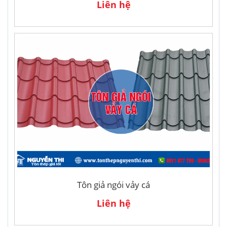
Liên hệ
Tôn giả ngói vảy cá
Liên hệ