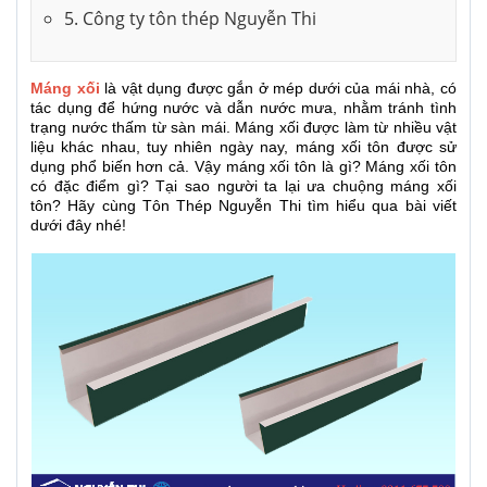
5. Công ty tôn thép Nguyễn Thi
Máng
xối
là vật dụng được gắn ở mép dưới của mái nhà, có
tác dụng để hứng nước và dẫn nước mưa, nhằm tránh tình
trạng nước thấm từ sàn mái. Máng xối được làm từ nhiều vật
liệu khác nhau, tuy nhiên ngày nay, máng xối tôn được sử
dụng phổ biến hơn cả. Vậy máng xối tôn là gì? Máng xối tôn
có đặc điểm gì? Tại sao người ta lại ưa chuộng máng xối
tôn? Hãy cùng Tôn Thép Nguyễn Thi tìm hiểu qua bài viết
dưới đây nhé!