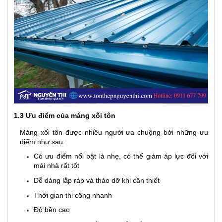
1.3 Ưu điểm của máng xối tôn
Máng xối tôn được nhiều người ưa chuộng bởi những ưu
điểm như sau:
Có ưu điểm nổi bật là nhẹ, có thể giảm áp lực đối với
mái nhà rất tốt
Dễ dàng lắp ráp và tháo dỡ khi cần thiết
Thời gian thi công nhanh
Độ bền cao