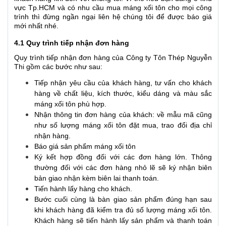
vực Tp.HCM và có nhu cầu mua máng xối tôn cho mọi công
trình thì đừng ngần ngại liên hệ chúng tôi để được báo giá
mới nhất nhé.
4.1 Quy trình tiếp nhận đơn hàng
Quy trình tiếp nhận đơn hàng của Công ty Tôn Thép Nguyễn
Thi gồm các bước như sau:
Tiếp nhận yêu cầu của khách hàng, tư vấn cho khách
hàng về chất liệu, kích thước, kiểu dáng và màu sắc
máng xối tôn phù hợp.
Nhận thông tin đơn hàng của khách: về mẫu mã cũng
như số lượng máng xối tôn đặt mua, trao đổi địa chỉ
nhận hàng.
Báo giá sản phẩm máng xối tôn
Ký kết hợp đồng đối với các đơn hàng lớn. Thông
thường đối với các đơn hàng nhỏ lẽ sẽ ký nhận biên
bản giao nhận kèm biên lai thanh toán.
Tiến hành lấy hàng cho khách.
Bước cuối cùng là bàn giao sản phẩm đúng hạn sau
khi khách hàng đã kiểm tra đủ số lượng máng xối tôn.
Khách hàng sẽ tiến hành lấy sản phẩm và thanh toán