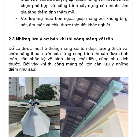
chọn phù hợp với công trình xây dựng của mình, làm
gia tăng thêm tính thẩm mỹ.
Với lớp mạ màu bên ngoài giúp máng xối không bị gỉ
sét, ẩm mốc và chịu được thời tiết khắc nghiệt.
2.3 Những lưu ý cơ bản khi thi công máng xối tôn
Để có được một hệ thống máng xối tôn đẹp, tương thích với
chức năng thoát nước của từng công trình thì cần được tính
toán, cân nhắc kỹ về hình dáng, chất liệu, cũng như kích
thước. Bởi vậy
khi thi công máng xối tôn cần lưu ý những
điểm như sau: