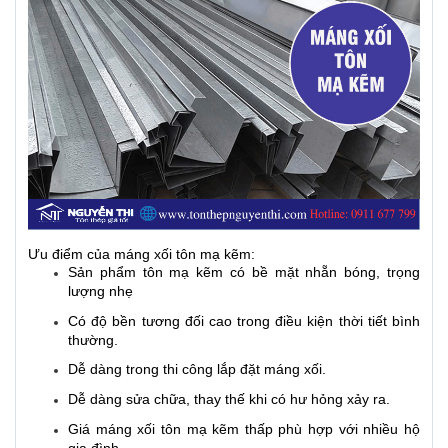
Ưu điểm của máng xối tôn mạ kẽm:
Sản phẩm tôn mạ kẽm có bề mặt nhẵn bóng, trọng
lượng nhẹ
Có độ bền tương đối cao trong điều kiện thời tiết bình
thường.
Dễ dàng trong thi công lắp đặt máng xối.
Dễ dàng sửa chữa, thay thế khi có hư hỏng xảy ra.
Giá máng xối tôn mạ kẽm thấp phù hợp với nhiều hộ
gia đình.