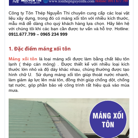
Công ty Tôn Thép Nguyễn Thi chuyên cung cấp các loại vật
liệu xây dựng, trong đó có máng xối tôn với nhiều kích thước,
mẫu mã dễ dàng cho quý khách hàng lựa chọn. Hãy liên hệ
với chúng tôi khi các bạn cần được tư vấn và hỗ trợ. Hotline:
0911.677.799 –
0965 234 999
1. Đặc điểm máng xối tôn
Máng xối tôn
là loại máng xối được làm bằng chất liệu tôn
lạnh ( thép cán mỏng) . Được thiết kế với nhiều loại kích
thước lớn nhỏ và độ dày khác nhau, chúng thường được tạo
hình chữ U.
Sử dụng máng xối tôn giúp thoát nước nhanh,
làm giảm áp lực lên mái tôn, đồng thời giúp chống dột, chống
tạt nước, góp phần bảo vệ công trình rất hiệu quả vào mùa
mưa.