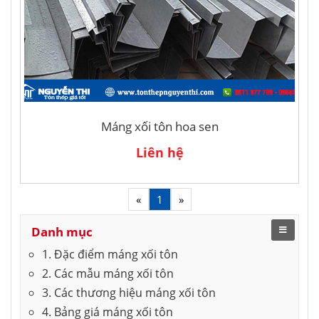
Máng xối tôn hoa sen
Liên hệ
«
1
»
Danh mục
1. Đặc điểm máng xối tôn
2. Các mẫu máng xối tôn
3. Các thương hiệu máng xối tôn
4. Bảng giá máng xối tôn