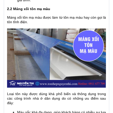
2.2 Máng xối tôn mạ màu
Máng xối tôn mạ màu
được làm từ tôn mạ màu hay còn gọi là
tôn tĩnh điện.
Loại tôn này được dùng khá phổ biến và thông dụng trong
các công trình nhà ở dân dụng do có những ưu điểm sau
đây:
Màu sắc khá đa dạng, giúp khách hàng có nhiều sự lựa