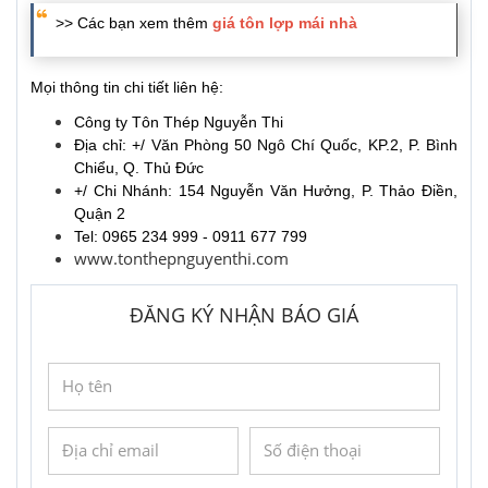
>> Các bạn xem thêm
giá tôn lợp mái nhà
Mọi thông tin chi tiết liên hệ:
Công ty Tôn Thép Nguyễn Thi
Địa chỉ: +/ Văn Phòng 50 Ngô Chí Quốc, KP.2, P. Bình
Chiểu, Q. Thủ Đức
+/ Chi Nhánh: 154 Nguyễn Văn Hưởng, P. Thảo Điền,
Quận 2
Tel: 0965 234 999 - 0911 677 799
www.tonthepnguyenthi.com
ĐĂNG KÝ NHẬN BÁO GIÁ