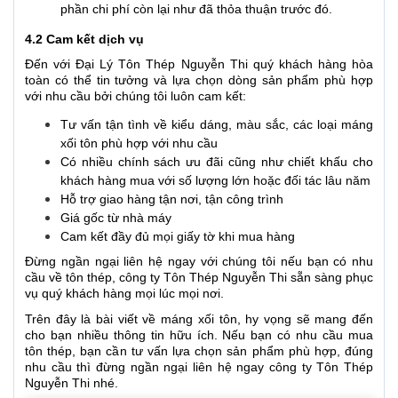
phần chi phí còn lại như đã thỏa thuận trước đó.
4.2 Cam kết dịch vụ
Đến với Đại Lý Tôn Thép Nguyễn Thi quý khách hàng hòa
toàn có thể tin tưởng và lựa chọn dòng sản phẩm phù hợp
với nhu cầu bởi chúng tôi luôn cam kết:
Tư vấn tận tình về kiểu dáng, màu sắc, các loại máng
xối tôn phù hợp với nhu cầu
Có nhiều chính sách ưu đãi cũng như chiết khấu cho
khách hàng mua với số lượng lớn hoặc đối tác lâu năm
Hỗ trợ giao hàng tận nơi, tận công trình
Giá gốc từ nhà máy
Cam kết đầy đủ mọi giấy tờ khi mua hàng
Đừng ngần ngại liên hệ ngay với chúng tôi nếu bạn có nhu
cầu về tôn thép, công ty Tôn Thép Nguyễn Thi sẵn sàng phục
vụ quý khách hàng mọi lúc mọi nơi.
Trên đây là bài viết về máng xối tôn, hy vọng sẽ mang đến
cho bạn nhiều thông tin hữu ích. Nếu bạn có nhu cầu mua
tôn thép, bạn cần tư vấn lựa chọn sản phẩm phù hợp, đúng
nhu cầu thì đừng ngần ngại liên hệ ngay công ty Tôn Thép
Nguyễn Thi nhé.