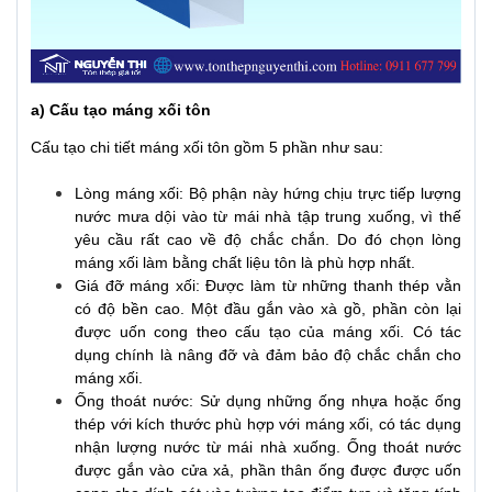
a) Cấu tạo máng xối tôn
Cấu tạo chi tiết máng xối tôn gồm 5 phần như sau:
Lòng máng xối: Bộ phận này hứng chịu trực tiếp lượng
nước mưa dội vào từ mái nhà tập trung xuống, vì thế
yêu cầu rất cao về độ chắc chắn. Do đó chọn lòng
máng xối làm bằng chất liệu tôn là phù hợp nhất.
Giá đỡ máng xối: Được làm từ những thanh thép vằn
có độ bền cao. Một đầu gắn vào xà gồ, phần còn lại
được uốn cong theo cấu tạo của máng xối. Có tác
dụng chính là nâng đỡ và đảm bảo độ chắc chắn cho
máng xối.
Ống thoát nước: Sử dụng những ống nhựa hoặc ống
thép với kích thước phù hợp với máng xối, có tác dụng
nhận lượng nước từ mái nhà xuống. Ống thoát nước
được gắn vào cửa xả, phần thân ống được được uốn