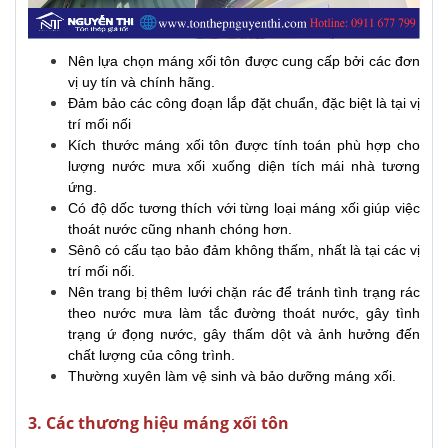
Nên lựa chọn máng xối tôn được cung cấp bởi các đơn
vị uy tín và chính hãng.
Đảm bảo các công đoạn lắp đặt chuẩn, đặc biệt là tại vị
trí mối nối
Kích thước máng xối tôn được tính toán phù hợp cho
lượng nước mưa xối xuống diện tích mái nhà tương
ứng.
Có độ dốc tương thích với từng loại máng xối giúp việc
thoát nước cũng nhanh chóng hơn.
Sênô có cấu tạo bảo đảm không thấm, nhất là tại các vị
trí mối nối.
Nên trang bị thêm lưới chặn rác để tránh tình trạng rác
theo nước mưa làm tắc đường thoát nước, gây tình
trạng ứ đọng nước, gây thấm dột và ảnh hưởng đến
chất lượng của công trình.
Thường xuyên làm vệ sinh và bảo dưỡng máng xối.
3. Các thương hiệu máng xối tôn