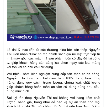
Là đại lý trực tiếp từ các thương hiệu lớn, tôn thép Nguyễn
Thi luôn nhận được những chính sách giá ưu việt trực tiếp từ
nhà máy gốc, các mẫu mã sản phẩm luôn có đầy đủ tại công
ty, giúp khách hàng sẵn sàng lựa chọn ngay các loại máng
xối tôn khi có nhu cầu sử dụng.
Với nhiều năm kinh nghiệm cung cấp tôn thép chính hãng,
Nguyễn Thi luôn cam kết đảm bảo 100% hàng hóa đúng
hàng, đúng quy cách, trọng lượng, chủng loại, chất lượng
giúp khách hàng hoàn toàn an tâm sử dụng đúng nhu cầu,
đúng mục đích.
Đại Lý tôn thép Nguyễn Thi nói không với hàng kém chất
lượng, hàng giả, hàng nhái để bảo vệ sự an toàn cho mọi
khách hàng khi đến với chúng tôi. Vì thế nếu bạn đang ở khu