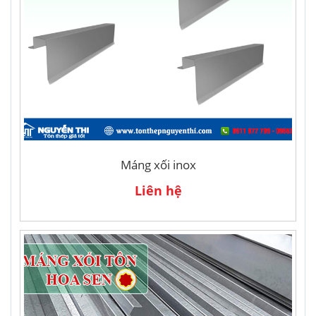
Máng xối inox
Liên hệ