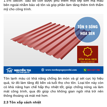
1.5% Silicon. Sau đó còn được phủ thêm một lớp sơn mạ màu
bên ngoài nhằm bảo vệ tôn và góp phần làm tăng thêm tính thẩm
mỹ cho công trình.
Tôn lạnh màu có khả năng chống ăn mòn và gỉ sét cực kỳ hiệu
quả, từ đó làm tăng độ bền và tuổi thọ cho tôn. Loại tôn này còn
có khả năng hạn chế hấp thụ nhiệt tốt, giúp chống nóng và làm
mát công trình, qua đó giúp cho không gian ngôi nhà trở nên
thông thoáng và mát mẻ hơn.
2.3 Tôn xốp cách nhiệt