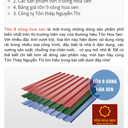
2. Các sản phẩm tôn 9 sóng Hoa Sen
4. Bảng giá tôn 9 sóng hoa sen
3. Công ty Tôn thép Nguyễn Thi
Tôn 9 sóng hoa sen
là một trong những dòng sản phẩm phổ
biến nhất trên thị trường hiện nay của thương hiệu Tôn Hoa Sen.
Với nhiều đặc tính vượt trội, loại tôn này hiện được sử dụng rộng
rãi trong nhiều loại công trình, đặc biệt là nhà ở dân dụng, các
xưởng sản xuất, chuồng trại chăn nuôi… có quy mô nhỏ lẽ. Để có
thể biết chi tiết hơn về dòng sản phẩm này, mời bạn hãy cùng
Tôn Thép Nguyễn Thi tìm hiểu trong bài viết dưới đây nhé!