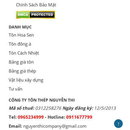
Chính Sách Bảo Mật
DANH MỤC
Tôn Hoa Sen
Tôn đông á
Tôn Cách Nhiệt
Bảng giá tôn
Bảng giá thép
Vật liệu xây dựng
Tư vấn
CÔNG TY TÔN THÉP NGUYỄN THI
Mã số thuế:
0312258276
Ngày đăng ký:
12/5/2013
Tel:
0965234999
- Hotline:
0911677799
↑
Email:
nguyenthicompany@gmail.com