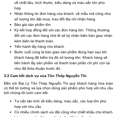
về chất liệu, kích thước, kiểu dáng và màu sắc tôn phù
hợp.
Nhận thông tin đơn hàng của khách: về mẫu mã cũng như
số lượng tôn đặt mua, trao đổi địa chỉ nhận hàng.
Báo giá sản phẩm tôn
Ký kết hợp đồng đối với các đơn hàng lớn. Thông thường
đối với các đơn hàng nhỏ lẽ sẽ ký nhận biên bản giao nhận
kèm biên lai thanh toán.
Tiến hành lấy hàng cho khách.
Bước cuối cùng là bàn giao sản phẩm đúng hạn sau khi
khách hàng đã kiểm tra đủ số lượng tôn. Khách hàng sẽ
tiến hành lấy sản phẩm và thanh toán phần chi phí còn lại
như đã thỏa thuận trước đó.
3.3 Cam kết dịch vụ của Tôn Thép Nguyễn Thi
Đến với Đại Lý Tôn Thép Nguyễn Thi quý khách hàng hòa toàn
có thể tin tưởng và lựa chọn dòng sản phẩm phù hợp với nhu cầu
bởi chúng tôi luôn cam kết:
Tư vấn tận tình về kiểu dáng, màu sắc, các loại tôn phù
hợp với nhu cầu
Có nhiều chính sách ưu đãi cũng như chiết khấu cho khách