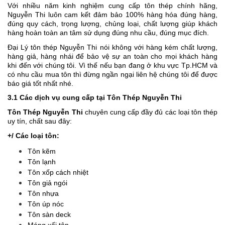
Với nhiều năm kinh nghiệm cung cấp tôn thép chính hãng,
Nguyễn Thi luôn cam kết đảm bảo 100% hàng hóa đúng hàng,
đúng quy cách, trọng lượng, chủng loại, chất lượng giúp khách
hàng hoàn toàn an tâm sử dụng đúng nhu cầu, đúng mục đích.
Đại Lý tôn thép Nguyễn Thi nói không với hàng kém chất lượng,
hàng giả, hàng nhái để bảo vệ sự an toàn cho mọi khách hàng
khi đến với chúng tôi. Vì thế nếu bạn đang ở khu vực Tp.HCM và
có nhu cầu mua tôn thì đừng ngần ngại liên hệ chúng tôi để được
báo giá tốt nhất nhé.
3.1 Các dịch vụ cung cấp tại Tôn Thép Nguyễn Thi
Tôn Thép Nguyễn Thi
chuyên cung cấp đầy đủ các loại tôn thép
uy tín, chất sau đây:
+/ Các loại tôn:
Tôn kẽm
Tôn lạnh
Tôn xốp cách nhiệt
Tôn giả ngói
Tôn nhựa
Tôn úp nóc
Tôn sàn deck