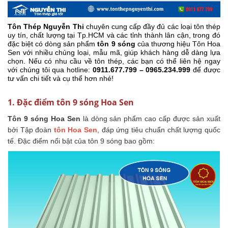
Tôn Thép Nguyễn Thi
chuyên cung cấp đầy đủ các loại tôn thép
uy tín, chất lượng tại Tp.HCM và các tỉnh thành lân cận, trong đó
đặc biệt có dòng sản phẩm
tôn 9 sóng
của thương hiệu Tôn Hoa
Sen với nhiều chủng loại, mẫu mã, giúp khách hàng dễ dàng lựa
chọn. Nếu có nhu cầu về tôn thép, các bạn có thể liên hệ ngay
với chúng tôi qua hotline:
0911.677.799 – 0965.234.999
để được
tư vấn chi tiết và cụ thể hơn nhé!
1. Đặc điểm tôn 9 sóng Hoa Sen
Tôn 9 sóng Hoa Sen
là dòng sản phẩm cao cấp được sản xuất
bởi Tập đoàn
tôn Hoa Sen
, đáp ứng tiêu chuẩn chất lượng quốc
tế. Đặc điểm nổi bật của tôn 9 sóng bao gồm: