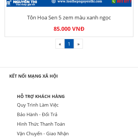
Tôn Hoa Sen 5 zem màu xanh ngọc
85.000 VNĐ
«
1
»
KẾT NỐI MẠNG XÃ HỘI
HỖ TRỢ KHÁCH HÀNG
Quy Trình Làm Việc
Bảo Hành - Đổi Trả
Hình Thức Thanh Toán
Vận Chuyển - Giao Nhận