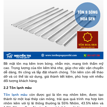
Bề mặt tôn mạ kẽm trơn bóng, nhẵn mịn, mang tính thẩm mỹ
cao. Trọng lượng của tôn kẽm khá nhẹ, giúp cho việc vận chuyển
dễ dàng, thi công và lắp đặt nhanh chóng. Tôn kẽm còn dễ tháo
dỡ và có thể tái sử dụng, giá thành tiết kiệm, phù hợp với nhiều
đối tượng khách hàng.
2.2 Tôn lạnh màu
Tôn lạnh màu
còn được gọi là tôn mạ nhôm kẽm, được tạo
thành từ một loại thép cán mỏng, trải qua quá trình mạ hợp kim
nhôm kẽm với tỷ lệ thông thường là 55% Nhôm, 43.5% kẽm và