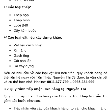
Máng xối tôn
+/ Các loại thép:
Thép hộp
Thép hình
Lưới B40
Dây kẽm buộc
+/ Các loại vật liệu xây dựng khác:
Vật liệu cách nhiệt
Xi măng
Gạch ống
Cát san lấp
Đá xây dựng
Nếu có nhu cầu về các loại vật liệu nêu trên, quý khách hàng có
thể liên hệ ngay với Tôn Thép Nguyễn Thi để được tư vấn chi tiết
và cụ thể hơn nhé. Hotline:
0911.677.799 – 0965.234.999
3.2 Quy trình tiếp nhận đơn hàng tại Nguyễn Thi
Quy trình tiếp nhận đơn hàng của Công ty Tôn Thép Nguyễn Thi
gồm các bước như sau:
Tiếp nhận yêu cầu của khách hàng, tư vấn cho khách hàng