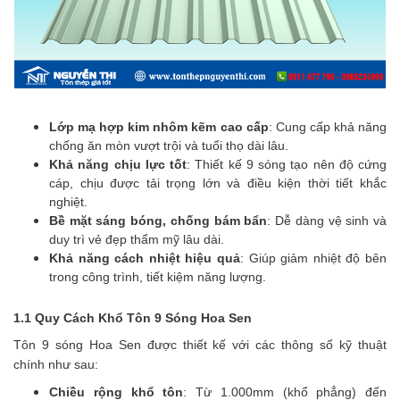
Lớp mạ hợp kim nhôm kẽm cao cấp
: Cung cấp khả năng
chống ăn mòn vượt trội và tuổi thọ dài lâu.
Khả năng chịu lực tốt
: Thiết kế 9 sóng tạo nên độ cứng
cáp, chịu được tải trọng lớn và điều kiện thời tiết khắc
nghiệt.
Bề mặt sáng bóng, chống bám bẩn
: Dễ dàng vệ sinh và
duy trì vẻ đẹp thẩm mỹ lâu dài.
Khả năng cách nhiệt hiệu quả
: Giúp giảm nhiệt độ bên
trong công trình, tiết kiệm năng lượng.
1.1 Quy Cách Khổ Tôn 9 Sóng Hoa Sen
Tôn 9 sóng Hoa Sen được thiết kế với các thông số kỹ thuật
chính như sau:
Chiều rộng khổ tôn
: Từ 1.000mm (khổ phẳng) đến