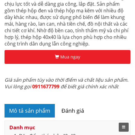
chịu lực tốt và dễ dàng gia công, lắp đặt. Sản phẩm
gồm thép hộp đen và thép hộp mạ kẽm với nhiều độ
dày khác nhau, được sử dụng phổ biến để làm khung
mái, hàng rào, lan can, nhà tiền chế, đồ nội thất và các
chi tiết cơ khí. Nhờ độ bền cao, tính thẩm mỹ và chi phí
hợp lý, thép hộp 40x40 là lựa chọn phù hợp cho nhiều
công trình dân dụng lẫn công nghiệp.
Mua ngay
Giá sản phẩm tùy vào thời điểm và chất liệu sản phẩm.
Vui lòng gọi
0911677799
để biết giá chính xác nhất
Mô tả sản phẩm
Đánh giá
Danh mục