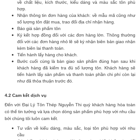
về chất liệu, kích thước, kiểu dáng và màu sắc tôn phù
hợp.
Nhận thông tin đơn hàng của khách: về mẫu mã cũng như
số lượng tôn đặt mua, trao đổi địa chỉ nhận hàng.
Báo giá sản phẩm tôn
Ký kết hợp đồng đối với các đơn hàng lớn. Thông thường
đối với các đơn hàng nhỏ lẽ sẽ ký nhận biên bản giao nhận
kèm biên lai thanh toán.
Tiến hành lấy hàng cho khách.
Bước cuối cùng là bàn giao sản phẩm đúng hạn sau khi
khách hàng đã kiểm tra đủ số lượng tôn. Khách hàng sẽ
tiến hành lấy sản phẩm và thanh toán phần chi phí còn lại
như đã thỏa thuận trước đó.
4.2 Cam kết dịch vụ
Đến với Đại Lý Tôn Thép Nguyễn Thi quý khách hàng hòa toàn
có thể tin tưởng và lựa chọn dòng sản phẩm phù hợp với nhu cầu
bởi chúng tôi luôn cam kết.
Tư vấn về kiểu dáng, màu sắc, loại tôn phù hợp với nhu
cầu