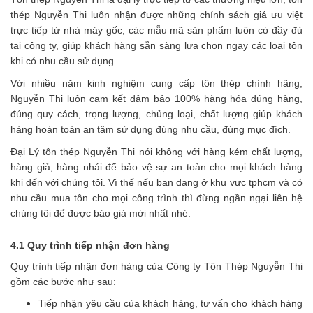
thép Nguyễn Thi luôn nhận được những chính sách giá ưu việt
trực tiếp từ nhà máy gốc, các mẫu mã sản phẩm luôn có đầy đủ
tại công ty, giúp khách hàng sẵn sàng lựa chọn ngay các loại tôn
khi có nhu cầu sử dụng.
Với nhiều năm kinh nghiệm cung cấp tôn thép chính hãng,
Nguyễn Thi luôn cam kết đảm bảo 100% hàng hóa đúng hàng,
đúng quy cách, trọng lượng, chủng loại, chất lượng giúp khách
hàng hoàn toàn an tâm sử dụng đúng nhu cầu, đúng mục đích.
Đại Lý tôn thép Nguyễn Thi nói không với hàng kém chất lượng,
hàng giả, hàng nhái để bảo vệ sự an toàn cho mọi khách hàng
khi đến với chúng tôi. Vì thế nếu bạn đang ở khu vực tphcm và có
nhu cầu mua tôn cho mọi công trình thì đừng ngần ngại liên hệ
chúng tôi để được báo giá mới nhất nhé.
4.1 Quy trình tiếp nhận đơn hàng
Quy trình tiếp nhận đơn hàng của Công ty Tôn Thép Nguyễn Thi
gồm các bước như sau:
Tiếp nhận yêu cầu của khách hàng, tư vấn cho khách hàng