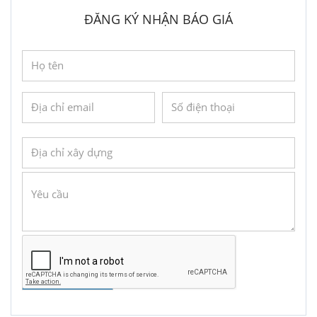
ĐĂNG KÝ NHẬN BÁO GIÁ
GỬI YÊU CẦU