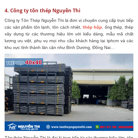
4. Công ty tôn thép Nguyễn Thi
Công ty Tôn Thép Nguyễn Thi là đơn vị chuyên cung cấp trực tiếp
các sản phẩm tôn lạnh, tôn cách nhiệt,
thép hộp
, ống thép, thép
xây dựng từ các thương hiệu lớn với kiểu dáng, mẫu mã chất
lượng ưu việt, phụ vụ mọi nhu cầu khách hàng tại tphcm và các
khu vực tỉnh thành lân cận như Bình Dương, Đồng Nai…
Tôn thép Nguyễn Thi là đại lý trực tiếp từ các thương hiệu lớn, tôn