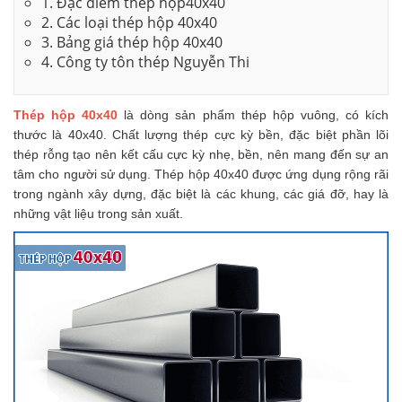
1. Đặc điểm thép hộp40x40
2. Các loại thép hộp 40x40
3. Bảng giá thép hộp 40x40
4. Công ty tôn thép Nguyễn Thi
Thép hộp 40x40
là dòng sản phẩm thép hộp vuông, có kích
thước là 40x40. Chất lượng thép cực kỳ bền, đặc biệt phần lõi
thép rỗng tạo nên kết cấu cực kỳ nhẹ, bền, nên mang đến sự an
tâm cho người sử dụng. Thép hộp 40x40 được ứng dụng rộng rãi
trong ngành xây dựng, đặc biệt là các khung, các giá đỡ, hay là
những vật liệu trong sản xuất.