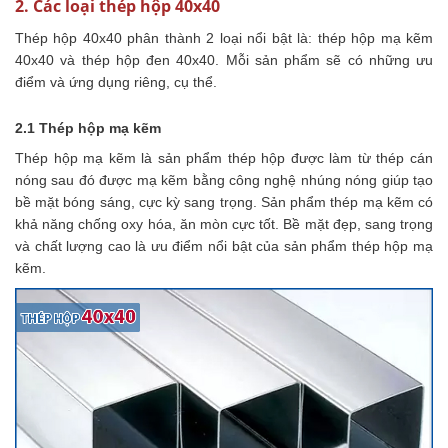
2. Các loại thép hộp 40x40
Thép hộp 40x40 phân thành 2 loại nổi bật là: thép hộp mạ kẽm
40x40 và thép hộp đen 40x40. Mỗi sản phẩm sẽ có những ưu
điểm và ứng dụng riêng, cụ thể.
2.1 Thép hộp mạ kẽm
Thép hộp mạ kẽm là sản phẩm thép hộp được làm từ thép cán
nóng sau đó được mạ kẽm bằng công nghệ nhúng nóng giúp tạo
bề mặt bóng sáng, cực kỳ sang trọng. Sản phẩm thép mạ kẽm có
khả năng chống oxy hóa, ăn mòn cực tốt. Bề mặt đẹp, sang trọng
và chất lượng cao là ưu điểm nổi bật của sản phẩm thép hộp mạ
kẽm.