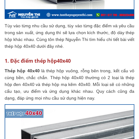
Tùy vào từng nhu cầu sử dụng, tùy vào từng đặc điểm và yêu cầu
trong sản xuất, ứng dụng thì sẽ lựa chọn kích thước, độ dày thép
hộp khác nhau. Cùng tôn thép Nguyễn Thi tìm hiểu chi tiết bài viết
thép hộp 40x40 dưới đây nhé.
1. Đặc điểm thép hộp40x40
Thép hộp 40x40
là thép hộp vuông, rỗng bên trong, kết cấu vô
cùng bền, chắc chắn. Thép hộp 40x40 thường có 2 loại là thép
hộp đen 40x40 và thép hộp mạ kẽm 40x40. Mỗi loại sẽ có những
cấu tạo, ưu điểm và ứng dụng khác nhau. Quy cách cũng đa
dạng, đáp ứng mọi nhu cầu sử dụng hiện nay.