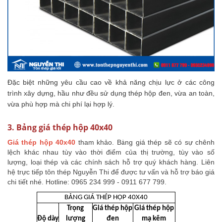
Đặc biệt những yêu cầu cao về khả năng chịu lực ở các công
trình xây dựng, hầu như đều sử dụng thép hộp đen, vừa an toàn,
vừa phù hợp mà chi phí lại hợp lý.
3. Bảng giá thép hộp 40x40
Giá thép hộp 40x40
tham khảo. Bảng giá thép sẽ có sự chênh
lệch khác nhau tùy vào thời điểm của thị trường, tùy vào số
lượng, loại thép và các chính sách hỗ trợ quý khách hàng. Liên
hệ trực tiếp tôn thép Nguyễn Thi để được tư vấn và hỗ trợ báo giá
chi tiết nhé. Hotline: 0965 234 999 - 0911 677 799.
BẢNG GIÁ THÉP HỘP 40X40
Trọng
Giá thép hộp
Giá thép hộp
Độ dày
lượng
đen
mạ kẽm