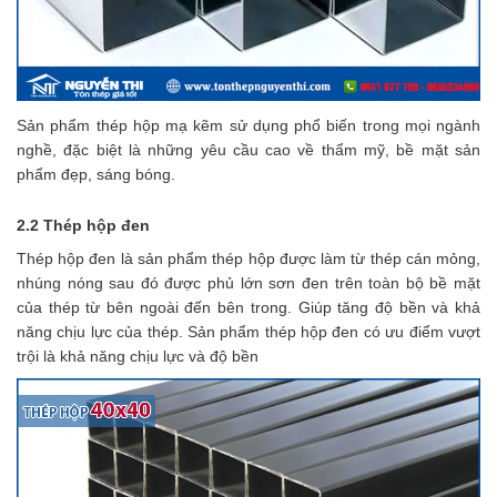
Sản phẩm thép hộp mạ kẽm sử dụng phổ biến trong mọi ngành
nghề, đặc biệt là những yêu cầu cao về thẩm mỹ, bề mặt sản
phẩm đẹp, sáng bóng.
2.2 Thép hộp đen
Thép hộp đen là sản phẩm thép hộp được làm từ thép cán mỏng,
nhúng nóng sau đó được phủ lớn sơn đen trên toàn bộ bề mặt
của thép từ bên ngoài đến bên trong. Giúp tăng độ bền và khả
năng chịu lực của thép. Sản phẩm thép hộp đen có ưu điểm vượt
trội là khả năng chịu lực và độ bền