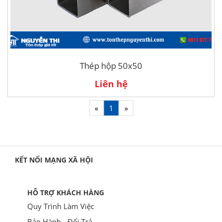
Thép hộp 50x50
Liên hệ
«
1
»
KẾT NỐI MẠNG XÃ HỘI
HỖ TRỢ KHÁCH HÀNG
Quy Trình Làm Việc
Bảo Hành - Đổi Trả