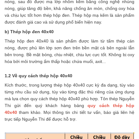
nóng, sau đó được mạ lớp nhôm kẽm bằng công nghệ nhúng
nóng, giúp tăng độ bền, khả năng chống ăn mòn, chống oxy hóa
và chịu lực tốt hơn thép hộp đen. Thép hộp mạ kẽm là sản phẩm
được đánh giá cao và sử dụng phổ biến hiện nay.
b) Thép hộp đen 40x40
Thép hộp đen 40x40 là sản phẩm được làm từ tấm thép cán
nóng, được phủ lên lớp sơn đen trên bền mặt cả bên ngoài lẫn
bên trong. Bề mặt bóng, chịu nhiệt, chịu lực cực tốt. Không bị oxy
hóa bởi môi trường ẩm thấp hoặc chứa muối, axit...
1.2 Về quy cách thép hộp 40x40
Kích thước, trong lượng thép hộp 40x40 cực kỳ đa dạng, tùy vào
từng nhu cầu sử dụng, tùy vào từng đặc thù riêng của ứng dụng
mà lựa chọn quy cách thép hộp 40x40 phù hợp. Tôn thép Nguyễn
Thi gửi đến quý khách hàng bảng
quy cách thép hộp
40x40
tham khảo. Mọi thông tin chi tiết tư vấn, báo giá liên hệ
trực tiếp Nguyễn Thi để được hỗ trợ.