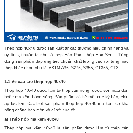
Thép hộp 40x40 được sản xuất từ các thương hiệu chính hãng và
uy tín tại nước ta như là thép Hòa Phát, thép Hoa Sen… Từng
dòng sản phẩm đáp ứng tiêu chuẩn chất lượng cao với từng mác
thép khác nhau như là: ASTM A36, S275, S355, CT355, CT3...
1.1 Về cấu tạo thép hộp 40x40
Thép hộp 40x40 được làm từ thép cán nóng, được sơn màu đen
hoặc mạ kẽm bóng sáng. Sản phẩm có bề mặt cực kỳ bền, chịu
áp lực lớn. Đặc biệt sản phẩm thép hộp 40x40 mạ kẽm có khả
năng chống bào mòn và gỉ sét cực tốt.
a) Thép hộp mạ kẽm 40x40
Thép hộp mạ kẽm 40x40 là sản phẩm được làm từ thép cán