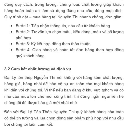
đúng quy cách, trọng lượng, chủng loại, chất lượng giúp khách
hàng hoàn toàn an tâm sử dụng đúng nhu cầu, đúng mục đích.
Quy trình đặt – mua hàng tại Nguyễn Thi nhanh chóng, đơn giản:
Bước 1: Tiếp nhận thông tin, nhu cầu từ khách hàng
Bước 2: Tư vấn lựa chọn mẫu, kiểu dáng, màu và số lượng
phù hợp
Bước 3: Ký kết hợp đồng theo thỏa thuận
Bước 4: Giao hàng và hoàn tất đơn hàng theo hợp đồng
quý khách hàng.
3.2 Cam kết chất lượng và dịch vụ
Đại Lý tôn thép Nguyễn Thi nói không với hàng kém chất lượng,
hàng giả, hàng nhái để bảo vệ sự an toàn cho mọi khách hàng
khi đến với chúng tôi. Vì thế nếu bạn đang ở khu vực tphcm và có
nhu cầu mua tôn cho mọi công trình thì đừng ngần ngại liên hệ
chúng tôi để được báo giá mới nhất nhé.
Đến với Đại Lý Tôn Thép Nguyễn Thi quý khách hàng hòa toàn
có thể tin tưởng và lựa chọn dòng sản phẩm phù hợp với nhu cầu
bởi chúng tôi luôn cam kết.