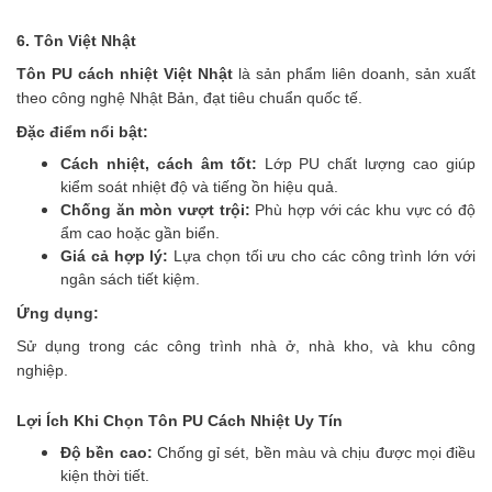
6. Tôn Việt Nhật
Tôn PU cách nhiệt Việt Nhật
là sản phẩm liên doanh, sản xuất
theo công nghệ Nhật Bản, đạt tiêu chuẩn quốc tế.
Đặc điểm nổi bật:
Cách nhiệt, cách âm tốt:
Lớp PU chất lượng cao giúp
kiểm soát nhiệt độ và tiếng ồn hiệu quả.
Chống ăn mòn vượt trội:
Phù hợp với các khu vực có độ
ẩm cao hoặc gần biển.
Giá cả hợp lý:
Lựa chọn tối ưu cho các công trình lớn với
ngân sách tiết kiệm.
Ứng dụng:
Sử dụng trong các công trình nhà ở, nhà kho, và khu công
nghiệp.
Lợi Ích Khi Chọn Tôn PU Cách Nhiệt Uy Tín
Độ bền cao:
Chống gỉ sét, bền màu và chịu được mọi điều
kiện thời tiết.