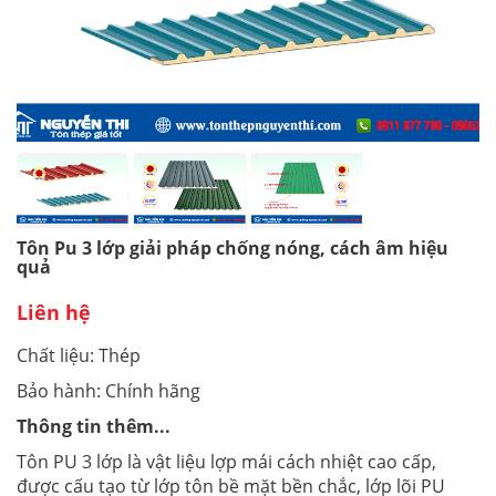
Tôn Pu 3 lớp giải pháp chống nóng, cách âm hiệu
quả
Liên hệ
Chất liệu: Thép
Bảo hành: Chính hãng
Thông tin thêm...
Tôn PU 3 lớp là vật liệu lợp mái cách nhiệt cao cấp,
được cấu tạo từ lớp tôn bề mặt bền chắc, lớp lõi PU