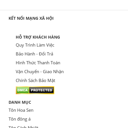
KẾT NỐI MẠNG XÃ HỘI
HỖ TRỢ KHÁCH HÀNG
Quy Trình Làm Việc
Bảo Hành - Đổi Trả
Hình Thức Thanh Toán
Vận Chuyển - Giao Nhận
Chính Sách Bảo Mật
DANH MỤC
Tôn Hoa Sen
Tôn đông á
Tôn Cách Nhiệt