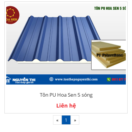
Tôn PU Hoa Sen 5 sóng
Liên hệ
«
1
»