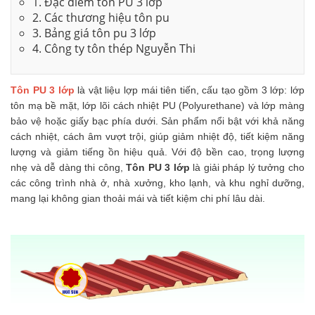
1. Đặc điểm tôn PU 3 lớp
2. Các thương hiệu tôn pu
3. Bảng giá tôn pu 3 lớp
4. Công ty tôn thép Nguyễn Thi
Tôn PU 3 lớp
là vật liệu lợp mái tiên tiến, cấu tạo gồm 3 lớp: lớp
tôn mạ bề mặt, lớp lõi cách nhiệt PU (Polyurethane) và lớp màng
bảo vệ hoặc giấy bạc phía dưới. Sản phẩm nổi bật với khả năng
cách nhiệt, cách âm vượt trội, giúp giảm nhiệt độ, tiết kiệm năng
lượng và giảm tiếng ồn hiệu quả. Với độ bền cao, trọng lượng
nhẹ và dễ dàng thi công,
Tôn PU 3 lớp
là giải pháp lý tưởng cho
các công trình nhà ở, nhà xưởng, kho lạnh, và khu nghỉ dưỡng,
mang lại không gian thoải mái và tiết kiệm chi phí lâu dài.