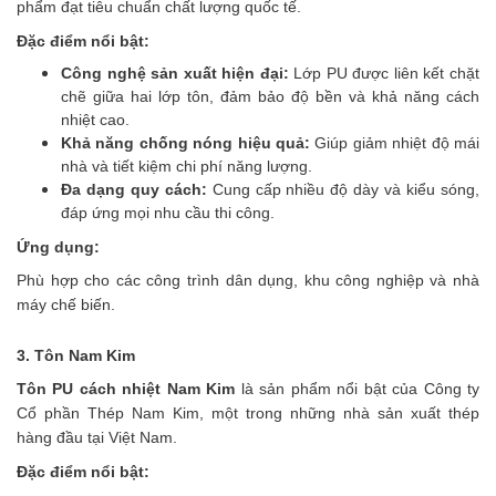
phẩm đạt tiêu chuẩn chất lượng quốc tế.
Đặc điểm nổi bật:
Công nghệ sản xuất hiện đại:
Lớp PU được liên kết chặt
chẽ giữa hai lớp tôn, đảm bảo độ bền và khả năng cách
nhiệt cao.
Khả năng chống nóng hiệu quả:
Giúp giảm nhiệt độ mái
nhà và tiết kiệm chi phí năng lượng.
Đa dạng quy cách:
Cung cấp nhiều độ dày và kiểu sóng,
đáp ứng mọi nhu cầu thi công.
Ứng dụng:
Phù hợp cho các công trình dân dụng, khu công nghiệp và nhà
máy chế biến.
3. Tôn Nam Kim
Tôn PU cách nhiệt Nam Kim
là sản phẩm nổi bật của Công ty
Cổ phần Thép Nam Kim, một trong những nhà sản xuất thép
hàng đầu tại Việt Nam.
Đặc điểm nổi bật: