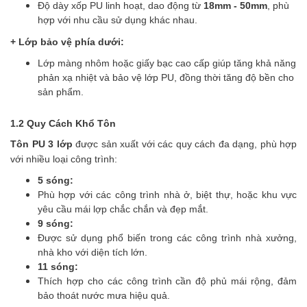
Độ dày xốp PU linh hoạt, dao động từ
18mm - 50mm
, phù
hợp với nhu cầu sử dụng khác nhau.
+ Lớp bảo vệ phía dưới:
Lớp màng nhôm hoặc giấy bạc cao cấp giúp tăng khả năng
phản xạ nhiệt và bảo vệ lớp PU, đồng thời tăng độ bền cho
sản phẩm.
1.2 Quy Cách Khổ Tôn
Tôn PU 3 lớp
được sản xuất với các quy cách đa dạng, phù hợp
với nhiều loại công trình:
5 sóng:
Phù hợp với các công trình nhà ở, biệt thự, hoặc khu vực
yêu cầu mái lợp chắc chắn và đẹp mắt.
9 sóng:
Được sử dụng phổ biến trong các công trình nhà xưởng,
nhà kho với diện tích lớn.
11 sóng:
Thích hợp cho các công trình cần độ phủ mái rộng, đảm
bảo thoát nước mưa hiệu quả.