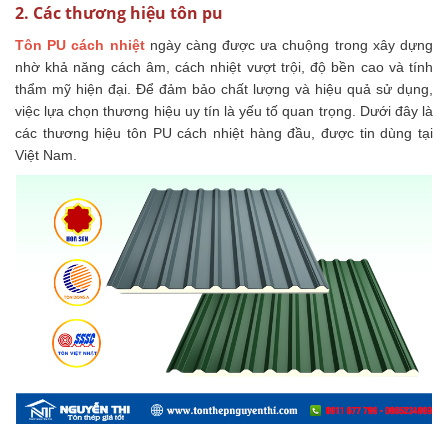
2. Các thương hiệu tôn pu
Tôn PU cách nhiệt
ngày càng được ưa chuộng trong xây dựng
nhờ khả năng cách âm, cách nhiệt vượt trội, độ bền cao và tính
thẩm mỹ hiện đại. Để đảm bảo chất lượng và hiệu quả sử dụng,
việc lựa chọn thương hiệu uy tín là yếu tố quan trọng. Dưới đây là
các thương hiệu tôn PU cách nhiệt hàng đầu, được tin dùng tại
Việt Nam.