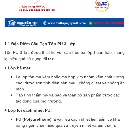
1.1 Đặc Điểm Cấu Tạo Tôn PU 3 Lớp
Tôn PU 3 lớp được thiết kế với cấu trúc ba lớp hoàn hảo, mang
lại hiệu quả sử dụng tối ưu:
+ Lớp bề mặt:
Là lớp tôn mạ kẽm hoặc mạ hợp kim nhôm kẽm chất lượng
cao, được sơn tĩnh điện bền màu, chống gỉ sét và chống ăn
mòn.
Tạo tính thẩm mỹ và bảo vệ toàn bộ sản phẩm trước các
tác động của môi trường.
+ Lớp lõi cách nhiệt PU:
PU (Polyurethane)
là vật liệu cách nhiệt tiên tiến, có khả
năng ngăn chặn hiệu quả sự truyền nhiệt và âm thanh.