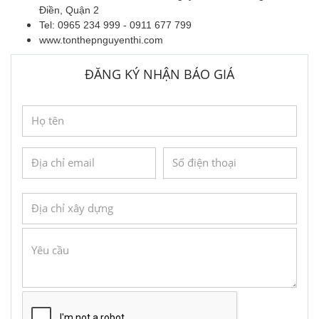
Điền, Quận 2
Tel: 0965 234 999 - 0911 677 799
www.tonthepnguyenthi.com
ĐĂNG KÝ NHẬN BÁO GIÁ