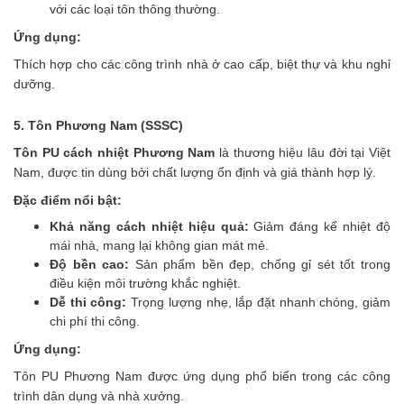
với các loại tôn thông thường.
Ứng dụng:
Thích hợp cho các công trình nhà ở cao cấp, biệt thự và khu nghỉ
dưỡng.
5. Tôn Phương Nam (SSSC)
Tôn PU cách nhiệt Phương Nam
là thương hiệu lâu đời tại Việt
Nam, được tin dùng bởi chất lượng ổn định và giá thành hợp lý.
Đặc điểm nổi bật:
Khả năng cách nhiệt hiệu quả:
Giảm đáng kể nhiệt độ
mái nhà, mang lại không gian mát mẻ.
Độ bền cao:
Sản phẩm bền đẹp, chống gỉ sét tốt trong
điều kiện môi trường khắc nghiệt.
Dễ thi công:
Trọng lượng nhẹ, lắp đặt nhanh chóng, giảm
chi phí thi công.
Ứng dụng:
Tôn PU Phương Nam được ứng dụng phổ biến trong các công
trình dân dụng và nhà xưởng.