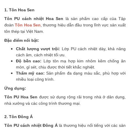
1. Tôn Hoa Sen
Tôn PU cách nhiệt Hoa Sen
là sản phẩm cao cấp của Tập
đoàn
Tôn Hoa Sen
, thương hiệu dẫn đầu trong lĩnh vực sản xuất
tôn thép tại Việt Nam.
Đặc điểm nổi bật:
Chất lượng vượt trội:
Lớp PU cách nhiệt dày, khả năng
cách âm, cách nhiệt tối ưu.
Độ bền cao:
Lớp tôn mạ hợp kim nhôm kẽm chống ăn
mòn, gỉ sét, chịu được thời tiết khắc nghiệt.
Thẩm mỹ cao:
Sản phẩm đa dạng màu sắc, phù hợp với
nhiều loại công trình.
Ứng dụng:
Tôn PU Hoa Sen
được sử dụng rộng rãi trong nhà ở dân dụng,
nhà xưởng và các công trình thương mại.
2. Tôn Đông Á
Tôn PU cách nhiệt Đông Á
là thương hiệu nổi tiếng với các sản