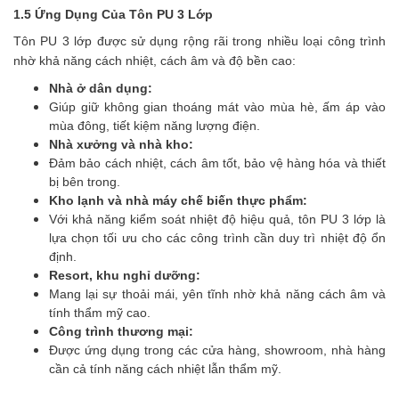
1.5 Ứng Dụng Của Tôn PU 3 Lớp
Tôn PU 3 lớp được sử dụng rộng rãi trong nhiều loại công trình
nhờ khả năng cách nhiệt, cách âm và độ bền cao:
Nhà ở dân dụng:
Giúp giữ không gian thoáng mát vào mùa hè, ấm áp vào
mùa đông, tiết kiệm năng lượng điện.
Nhà xưởng và nhà kho:
Đảm bảo cách nhiệt, cách âm tốt, bảo vệ hàng hóa và thiết
bị bên trong.
Kho lạnh và nhà máy chế biến thực phẩm:
Với khả năng kiểm soát nhiệt độ hiệu quả, tôn PU 3 lớp là
lựa chọn tối ưu cho các công trình cần duy trì nhiệt độ ổn
định.
Resort, khu nghỉ dưỡng:
Mang lại sự thoải mái, yên tĩnh nhờ khả năng cách âm và
tính thẩm mỹ cao.
Công trình thương mại:
Được ứng dụng trong các cửa hàng, showroom, nhà hàng
cần cả tính năng cách nhiệt lẫn thẩm mỹ.