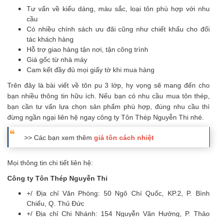
Tư vấn về kiểu dáng, màu sắc, loại tôn phù hợp với nhu
cầu
Có nhiều chính sách ưu đãi cũng như chiết khấu cho đối
tác khách hàng
Hỗ trợ giao hàng tận nơi, tận công trình
Giá gốc từ nhà máy
Cam kết đầy đủ mọi giấy tờ khi mua hàng
Trên đây là bài viết về tôn pu 3 lớp, hy vọng sẽ mang đến cho
bạn nhiều thông tin hữu ích. Nếu bạn có nhu cầu mua tôn thép,
bạn cần tư vấn lựa chọn sản phẩm phù hợp, đúng nhu cầu thì
đừng ngần ngại liên hệ ngay công ty Tôn Thép Nguyễn Thi nhé.
>> Các bạn xem thêm
giá tôn cách nhiệt
Mọi thông tin chi tiết liên hệ:
Công ty Tôn Thép Nguyễn Thi
+/ Địa chỉ Văn Phòng: 50 Ngô Chí Quốc, KP.2, P. Bình
Chiểu, Q. Thủ Đức
+/ Địa chỉ Chi Nhánh: 154 Nguyễn Văn Hưởng, P. Thảo