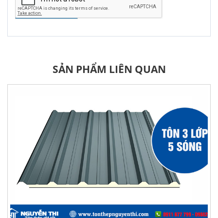
GỬI YÊU CẦU
SẢN PHẨM LIÊN QUAN