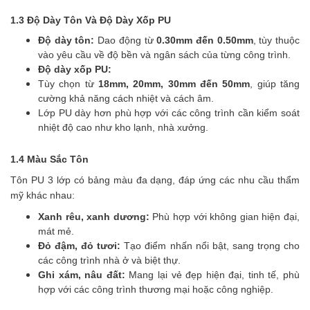
1.3 Độ Dày Tôn Và Độ Dày Xốp PU
Độ dày tôn:
Dao động từ
0.30mm đến 0.50mm
, tùy thuộc
vào yêu cầu về độ bền và ngân sách của từng công trình.
Độ dày xốp PU:
Tùy chọn từ
18mm, 20mm, 30mm đến 50mm
, giúp tăng
cường khả năng cách nhiệt và cách âm.
Lớp PU dày hơn phù hợp với các công trình cần kiểm soát
nhiệt độ cao như kho lạnh, nhà xưởng.
1.4 Màu Sắc Tôn
Tôn PU 3 lớp có bảng màu đa dạng, đáp ứng các nhu cầu thẩm
mỹ khác nhau:
Xanh rêu, xanh dương:
Phù hợp với không gian hiện đại,
mát mẻ.
Đỏ đậm, đỏ tươi:
Tạo điểm nhấn nổi bật, sang trọng cho
các công trình nhà ở và biệt thự.
Ghi xám, nâu đất:
Mang lại vẻ đẹp hiện đại, tinh tế, phù
hợp với các công trình thương mại hoặc công nghiệp.